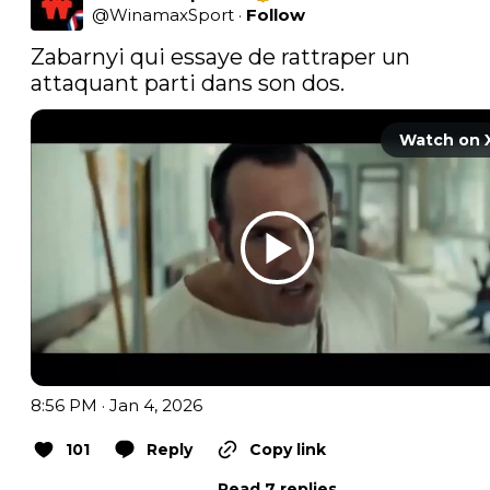
@
WinamaxSport
·
Follow
Zabarnyi qui essaye de rattraper un 
attaquant parti dans son dos. 
Watch on 
8:56 PM · Jan 4, 2026
101
Reply
Copy link
Read 7 replies