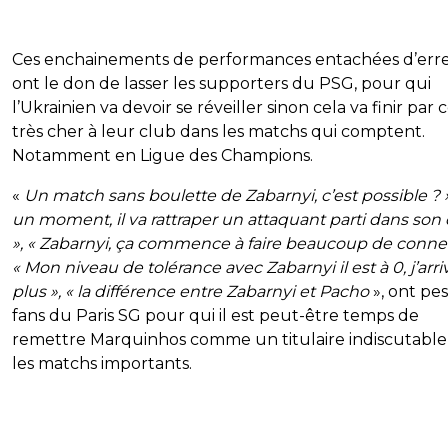
Ces enchainements de performances entachées d’err
ont le don de lasser les supporters du PSG, pour qui
l’Ukrainien va devoir se réveiller sinon cela va finir par
très cher à leur club dans les matchs qui comptent.
Notamment en Ligue des Champions.
«
Un match sans boulette de Zabarnyi, c’est possible ? »
un moment, il va rattraper un attaquant parti dans son 
», « Zabarnyi, ça commence à faire beaucoup de conner
« Mon niveau de tolérance avec Zabarnyi il est à 0, j’arri
plus », « la différence entre Zabarnyi et Pacho
», ont pes
fans du Paris SG pour qui il est peut-être temps de
remettre Marquinhos comme un titulaire indiscutabl
les matchs importants.