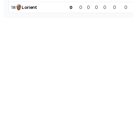
18
Lorient
0
0
0
0
0
0
0