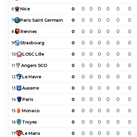
6
Nice
0
0
0
0
0
0
0
7
Paris
Saint
Germain
0
0
0
0
0
0
0
8
Rennes
0
0
0
0
0
0
0
9
Strasbourg
0
0
0
0
0
0
0
10
LOSC
Lille
0
0
0
0
0
0
0
11
Angers
SCO
0
0
0
0
0
0
0
12
Le
Havre
0
0
0
0
0
0
0
13
Auxerre
0
0
0
0
0
0
0
14
Paris
0
0
0
0
0
0
0
15
Monaco
0
0
0
0
0
0
0
16
Troyes
0
0
0
0
0
0
0
17
Le
Mans
0
0
0
0
0
0
0