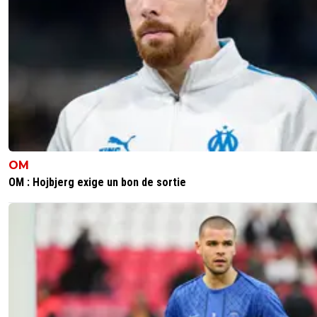
OM
OM : Hojbjerg exige un bon de sortie