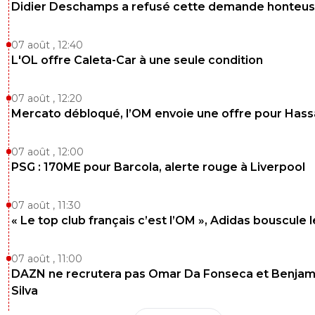
Didier Deschamps a refusé cette demande honteu
07 août , 12:40
L'OL offre Caleta-Car à une seule condition
07 août , 12:20
Mercato débloqué, l’OM envoie une offre pour Has
07 août , 12:00
PSG : 170ME pour Barcola, alerte rouge à Liverpool
07 août , 11:30
« Le top club français c’est l’OM », Adidas bouscule 
07 août , 11:00
DAZN ne recrutera pas Omar Da Fonseca et Benjam
Silva