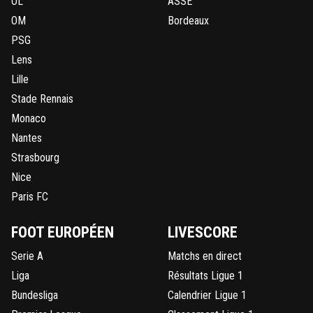
OL
ASSE
OM
Bordeaux
PSG
Lens
Lille
Stade Rennais
Monaco
Nantes
Strasbourg
Nice
Paris FC
FOOT EUROPÉEN
LIVESCORE
Serie A
Matchs en direct
Liga
Résultats Ligue 1
Bundesliga
Calendrier Ligue 1