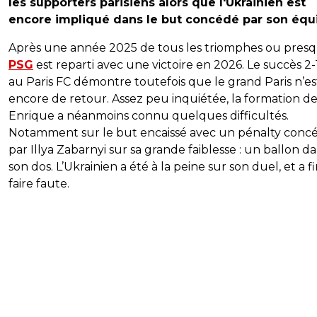
les supporters parisiens alors que l'Ukrainien est
encore impliqué dans le but concédé par son équ
Après une année 2025 de tous les triomphes ou presq
PSG
est reparti avec une victoire en 2026. Le succès 2-
au Paris FC démontre toutefois que le grand Paris n’es
encore de retour. Assez peu inquiétée, la formation de
Enrique a néanmoins connu quelques difficultés.
Notamment sur le but encaissé avec un pénalty conc
par Illya Zabarnyi sur sa grande faiblesse : un ballon d
son dos. L’Ukrainien a été à la peine sur son duel, et a fi
faire faute.