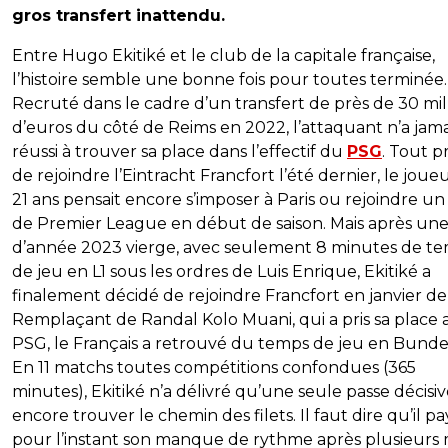
gros transfert inattendu.
Entre Hugo Ekitiké et le club de la capitale française,
l’histoire semble une bonne fois pour toutes terminée.
Recruté dans le cadre d’un transfert de près de 30 mil
d’euros du côté de Reims en 2022, l’attaquant n’a jama
réussi à trouver sa place dans l’effectif du
PSG
. Tout 
de rejoindre l’Eintracht Francfort l’été dernier, le joue
21 ans pensait encore s’imposer à Paris ou rejoindre un
de Premier League en début de saison. Mais après une
d’année 2023 vierge, avec seulement 8 minutes de t
de jeu en L1 sous les ordres de Luis Enrique, Ekitiké a
finalement décidé de rejoindre Francfort en janvier de
Remplaçant de Randal Kolo Muani, qui a pris sa place 
PSG, le Français a retrouvé du temps de jeu en Bundes
En 11 matchs toutes compétitions confondues (365
minutes), Ekitiké n’a délivré qu’une seule passe décisiv
encore trouver le chemin des filets. Il faut dire qu’il p
pour l’instant son manque de rythme après plusieurs 