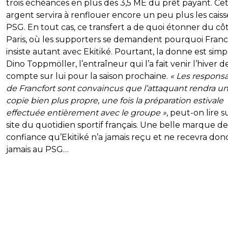
trois échéances en plus des 3,5 ME du prêt payant. Ce
argent servira à renflouer encore un peu plus les cais
PSG. En tout cas, ce transfert a de quoi étonner du cô
Paris, où les supporters se demandent pourquoi Franc
insiste autant avec Ekitiké. Pourtant, la donne est simp
Dino Toppmöller, l’entraîneur qui l’a fait venir l’hiver d
compte sur lui pour la saison prochaine.
« Les respons
de Francfort sont convaincus que l’attaquant rendra u
copie bien plus propre, une fois la préparation estivale
effectuée entièrement avec le groupe »
, peut-on lire s
site du quotidien sportif français. Une belle marque de
confiance qu’Ekitiké n’a jamais reçu et ne recevra don
jamais au PSG…