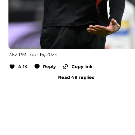
7:52 PM · Apr 16, 2024
4.1K
Reply
Copy link
Read 49 replies