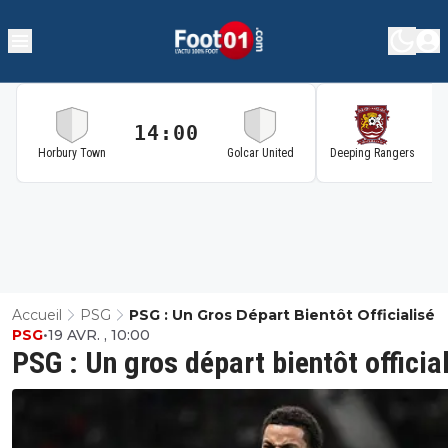
14:00
1
Horbury Town
Golcar United
Deeping Rangers
Accueil
PSG
PSG : Un Gros Départ Bientôt Officialisé
PSG
•
19 AVR. , 10:00
PSG : Un gros départ bientôt officia