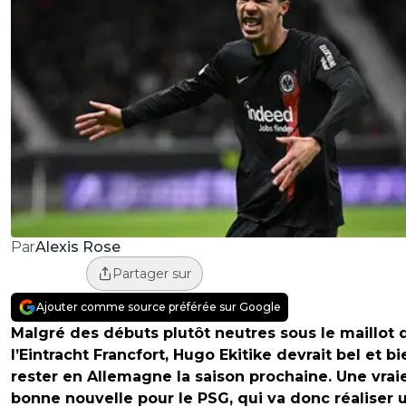
Alexis Rose
Par
Partager sur
Ajouter comme source préférée sur Google
Malgré des débuts plutôt neutres sous le maillot 
l’Eintracht Francfort, Hugo Ekitike devrait bel et bi
rester en Allemagne la saison prochaine. Une vrai
bonne nouvelle pour le PSG, qui va donc réaliser 