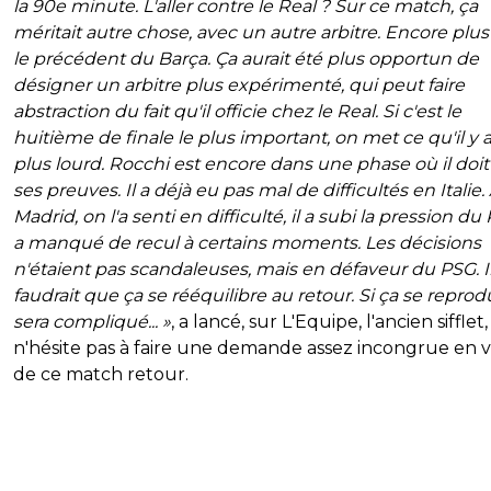
la 90e minute. L'aller contre le Real ? Sur ce match, ça
méritait autre chose, avec un autre arbitre. Encore plu
le précédent du Barça. Ça aurait été plus opportun de
désigner un arbitre plus expérimenté, qui peut faire
abstraction du fait qu'il officie chez le Real. Si c'est le
huitième de finale le plus important, on met ce qu'il y 
plus lourd. Rocchi est encore dans une phase où il doit 
ses preuves. Il a déjà eu pas mal de difficultés en Italie.
Madrid, on l'a senti en difficulté, il a subi la pression du R
a manqué de recul à certains moments. Les décisions
n'étaient pas scandaleuses, mais en défaveur du PSG. I
faudrait que ça se rééquilibre au retour. Si ça se reprodu
sera compliqué... »
, a lancé, sur L'Equipe, l'ancien sifflet,
n'hésite pas à faire une demande assez incongrue en 
de ce match retour.