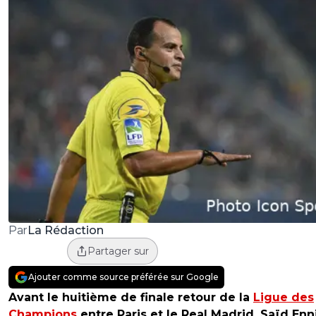
La Rédaction
Par
Partager sur
Ajouter comme source préférée sur Google
Avant le huitième de finale retour de la
Ligue des
Champions
entre Paris et le Real Madrid, Saïd Enn