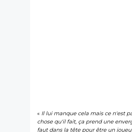
«
Il lui manque cela mais ce n'est pas
chose qu'il fait, ça prend une enve
faut dans la tête pour être un joueur