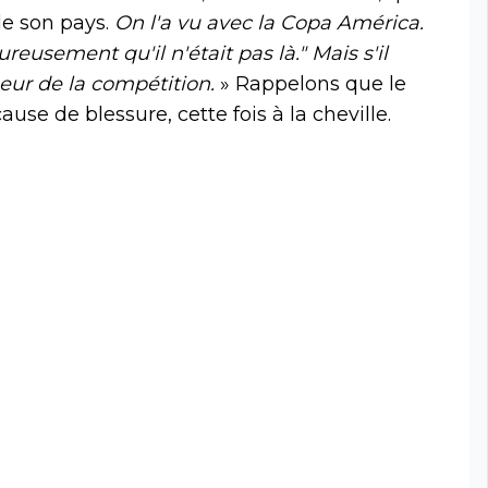
de son pays.
On l'a vu avec la Copa América.
ureusement qu'il n'était pas là." Mais s'il
joueur de la compétition.
» Rappelons que le
use de blessure, cette fois à la cheville.