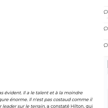
 évident. Il a le talent et à la moindre
rgure énorme. Il n'est pas costaud comme il
 leader sur le terrain
, a constaté Hilton, qui