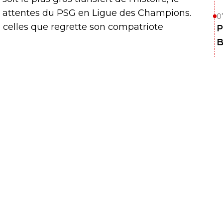
 attentes du PSG en Ligue des Champions.
0
, celles que regrette son compatriote
P
B