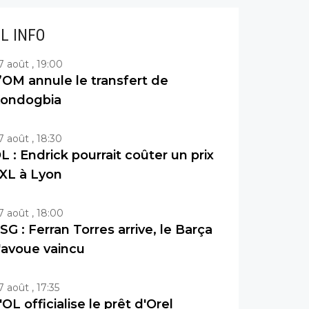
IL INFO
7 août , 19:00
’OM annule le transfert de
ondogbia
7 août , 18:30
L : Endrick pourrait coûter un prix
XL à Lyon
7 août , 18:00
SG : Ferran Torres arrive, le Barça
'avoue vaincu
7 août , 17:35
'OL officialise le prêt d'Orel