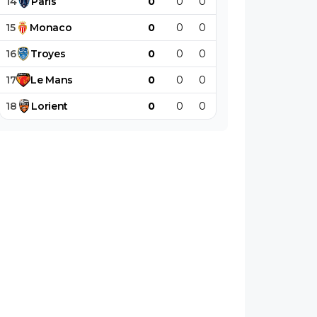
14
Paris
0
0
0
0
0
0
15
Monaco
0
0
0
0
0
0
16
Troyes
0
0
0
0
0
0
17
Le
Mans
0
0
0
0
0
0
18
Lorient
0
0
0
0
0
0