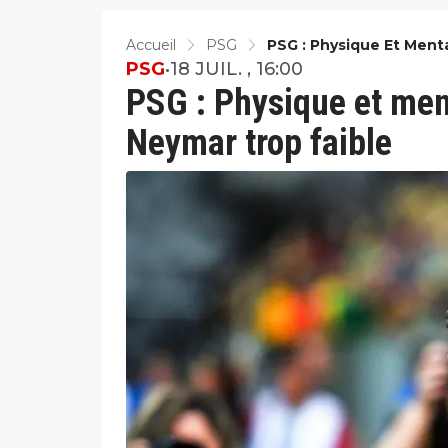
Accueil
PSG
PSG : Physique Et Ment
PSG
•
18 JUIL. , 16:00
PSG : Physique et ment
Neymar trop faible