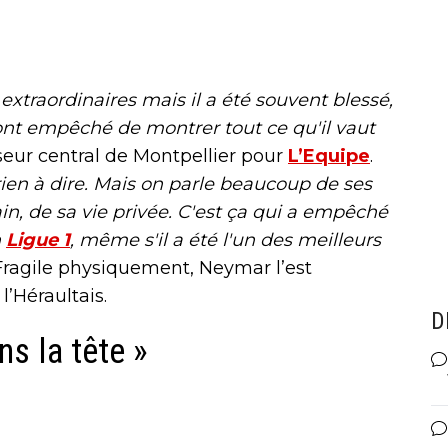
 extraordinaires mais il a été souvent blessé,
nt empêché de montrer tout ce qu'il vaut
eur central de Montpellier pour
L’Equipe
.
 rien à dire. Mais on parle beaucoup de ses
in, de sa vie privée. C'est ça qui a empêché
n
Ligue 1
, même s'il a été l'un des meilleurs
Fragile physiquement, Neymar l’est
’Héraultais.
D
s la tête »