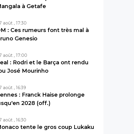
angala à Getafe
7 août , 17:30
M : Ces rumeurs font très mal à
runo Genesio
7 août , 17:00
eal : Rodri et le Barça ont rendu
ou José Mourinho
7 août , 16:39
ennes : Franck Haise prolonge
usqu'en 2028 (off.)
7 août , 16:30
onaco tente le gros coup Lukaku