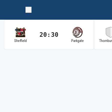
20:30
Sheffield
Parkgate
Thornbu