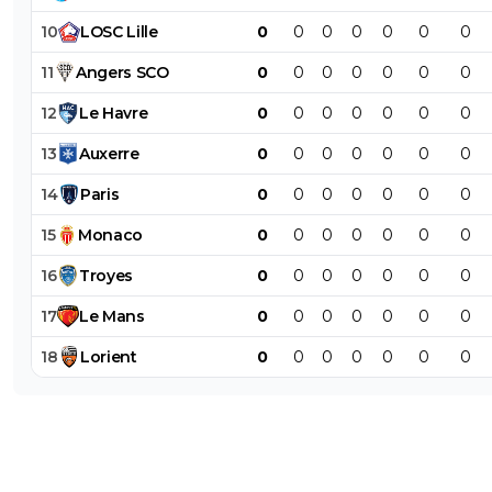
10
LOSC
Lille
0
0
0
0
0
0
0
11
Angers
SCO
0
0
0
0
0
0
0
12
Le
Havre
0
0
0
0
0
0
0
13
Auxerre
0
0
0
0
0
0
0
14
Paris
0
0
0
0
0
0
0
15
Monaco
0
0
0
0
0
0
0
16
Troyes
0
0
0
0
0
0
0
17
Le
Mans
0
0
0
0
0
0
0
18
Lorient
0
0
0
0
0
0
0