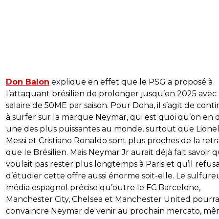
Don Balon
explique en effet que le PSG a proposé à
l’attaquant brésilien de prolonger jusqu’en 2025 avec
salaire de 50ME par saison. Pour Doha, il s’agit de cont
à surfer sur la marque Neymar, qui est quoi qu’on en d
une des plus puissantes au monde, surtout que Lione
Messi et Cristiano Ronaldo sont plus proches de la retr
que le Brésilien. Mais Neymar Jr aurait déjà fait savoir q
voulait pas rester plus longtemps à Paris et qu’il refusa
d’étudier cette offre aussi énorme soit-elle. Le sulfure
média espagnol précise qu’outre le FC Barcelone,
Manchester City, Chelsea et Manchester United pourra
convaincre Neymar de venir au prochain mercato, m