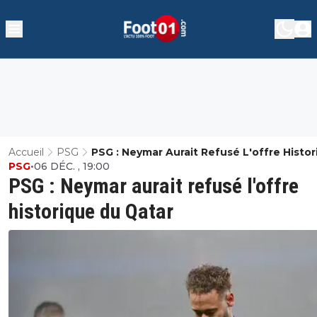
Accueil
PSG
PSG : Neymar Aurait Refusé L'offre Histo
PSG
•
06 DÉC. , 19:00
Du Qatar
PSG : Neymar aurait refusé l'offre
historique du Qatar