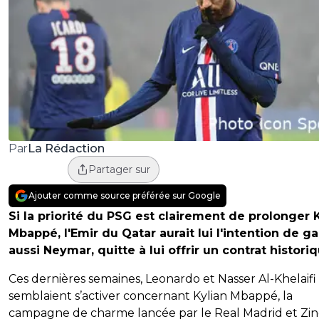
La Rédaction
Par
Partager sur
Ajouter comme source préférée sur Google
Si la priorité du PSG est clairement de prolonger 
Mbappé, l'Emir du Qatar aurait lui l'intention de g
aussi Neymar, quitte à lui offrir un contrat historiq
Ces dernières semaines, Leonardo et Nasser Al-Khelaifi
semblaient s’activer concernant Kylian Mbappé, la
campagne de charme lancée par le Real Madrid et Zi