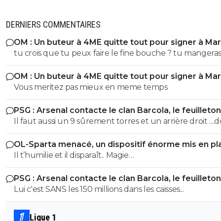
DERNIERS COMMENTAIRES
OM : Un buteur à 4ME quitte tout pour signer à Mar
tu crois que tu peux faire le fine bouche ? tu mangeras la
malbouffe qu'on te donnera. Point.
OM : Un buteur à 4ME quitte tout pour signer à Mar
Vous meritez pas mieux en meme temps
PSG : Arsenal contacte le clan Barcola, le feuilleton
relancé
Il faut aussi un 9 sûrement torres et un arrière droit ....
tomas ajauro ou ordonez
OL-Sparta menacé, un dispositif énorme mis en pl
Il t’humilie et il disparaît.. Magie…
PSG : Arsenal contacte le clan Barcola, le feuilleton
relancé
Lui c'est SANS les 150 millions dans les caisses...
Ligue 1