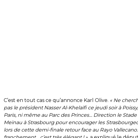
C’est en tout cas ce qu’annonce Karl Olive.
« Ne cherc
pas le président Nasser Al-Khelaïfi ce jeudi soir à Poissy,
Paris, ni même au Parc des Princes… Direction le Stade 
Meinau à Strasbourg pour encourager les Strasbourgeo
lors de cette demi-finale retour face au Rayo Vallecano.
franchement… c’est très élégant ! »
, a expliqué le dépu