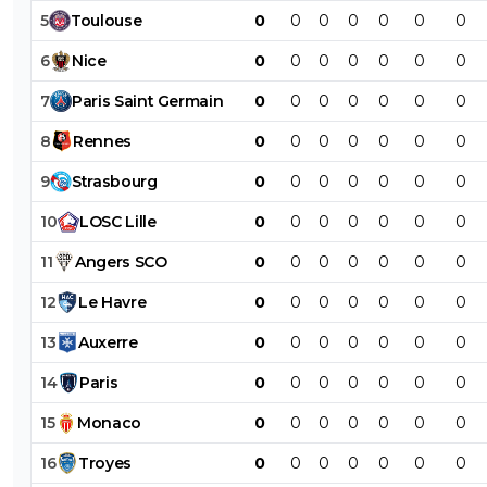
5
Toulouse
0
0
0
0
0
0
0
6
Nice
0
0
0
0
0
0
0
7
Paris
Saint
Germain
0
0
0
0
0
0
0
8
Rennes
0
0
0
0
0
0
0
9
Strasbourg
0
0
0
0
0
0
0
10
LOSC
Lille
0
0
0
0
0
0
0
11
Angers
SCO
0
0
0
0
0
0
0
12
Le
Havre
0
0
0
0
0
0
0
13
Auxerre
0
0
0
0
0
0
0
14
Paris
0
0
0
0
0
0
0
15
Monaco
0
0
0
0
0
0
0
16
Troyes
0
0
0
0
0
0
0