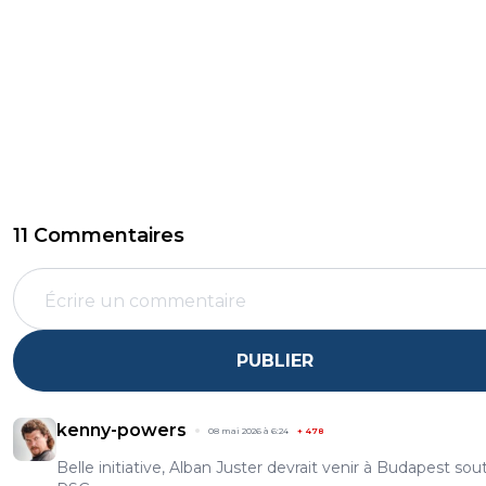
11 Commentaires
PUBLIER
kenny-powers
08 mai 2026 à 6:24
+
478
Belle initiative, Alban Juster devrait venir à Budapest sout