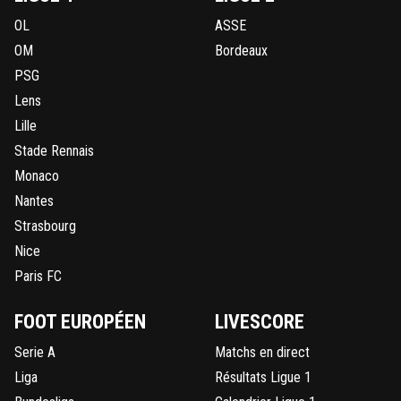
OL
ASSE
OM
Bordeaux
PSG
Lens
Lille
Stade Rennais
Monaco
Nantes
Strasbourg
Nice
Paris FC
FOOT EUROPÉEN
LIVESCORE
Serie A
Matchs en direct
Liga
Résultats Ligue 1