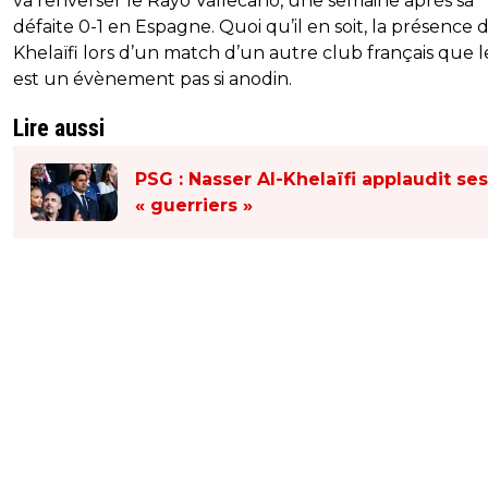
va renverser le Rayo Vallecano, une semaine après sa
défaite 0-1 en Espagne. Quoi qu’il en soit, la présence d
Khelaïfi lors d’un match d’un autre club français que 
est un évènement pas si anodin.
Lire aussi
PSG : Nasser Al-Khelaïfi applaudit ses
« guerriers »