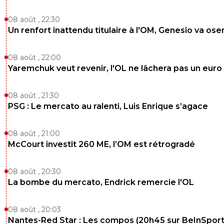
08 août , 22:30
Un renfort inattendu titulaire à l'OM, Genesio va ose
08 août , 22:00
Yaremchuk veut revenir, l'OL ne lâchera pas un euro
08 août , 21:30
PSG : Le mercato au ralenti, Luis Enrique s’agace
08 août , 21:00
McCourt investit 260 ME, l’OM est rétrogradé
08 août , 20:30
La bombe du mercato, Endrick remercie l'OL
08 août , 20:03
Nantes-Red Star : Les compos (20h45 sur BeInSport