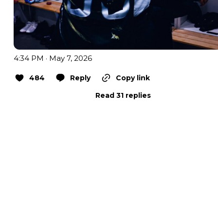
4:34 PM · May 7, 2026
484
Reply
Copy link
Read 31 replies