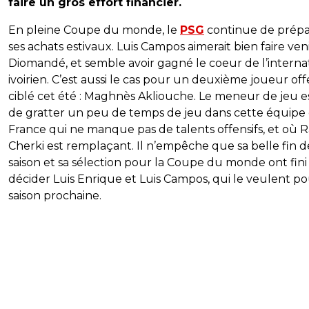
faire un gros effort financier.
En pleine Coupe du monde, le
PSG
continue de prépa
ses achats estivaux. Luis Campos aimerait bien faire ven
Diomandé, et semble avoir gagné le coeur de l’interna
ivoirien. C’est aussi le cas pour un deuxième joueur off
ciblé cet été : Maghnès Akliouche. Le meneur de jeu e
de gratter un peu de temps de jeu dans cette équipe
France qui ne manque pas de talents offensifs, et où 
Cherki est remplaçant. Il n’empêche que sa belle fin d
saison et sa sélection pour la Coupe du monde ont fini
décider Luis Enrique et Luis Campos, qui le veulent po
saison prochaine.