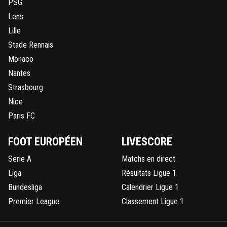
PSG
Lens
Lille
Stade Rennais
Monaco
Nantes
Strasbourg
Nice
Paris FC
FOOT EUROPÉEN
LIVESCORE
Serie A
Matchs en direct
Liga
Résultats Ligue 1
Bundesliga
Calendrier Ligue 1
Premier League
Classement Ligue 1