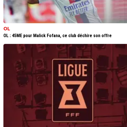
OL
OL : 45ME pour Malick Fofana, ce club déchire son offre