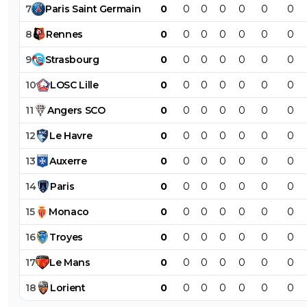
7
Paris
Saint
Germain
0
0
0
0
0
0
0
8
Rennes
0
0
0
0
0
0
0
9
Strasbourg
0
0
0
0
0
0
0
10
LOSC
Lille
0
0
0
0
0
0
0
11
Angers
SCO
0
0
0
0
0
0
0
12
Le
Havre
0
0
0
0
0
0
0
13
Auxerre
0
0
0
0
0
0
0
14
Paris
0
0
0
0
0
0
0
15
Monaco
0
0
0
0
0
0
0
16
Troyes
0
0
0
0
0
0
0
17
Le
Mans
0
0
0
0
0
0
0
18
Lorient
0
0
0
0
0
0
0