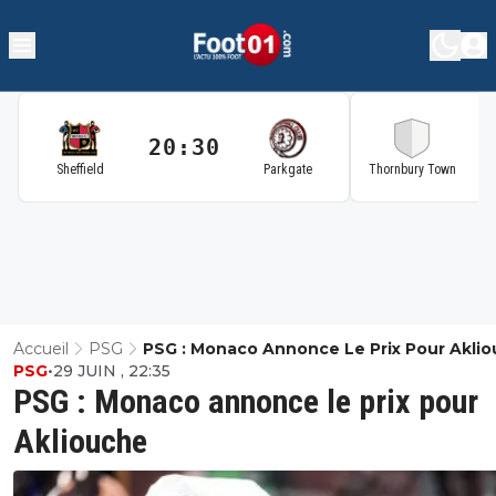
20:30
2
Sheffield
Parkgate
Thornbury Town
Accueil
PSG
PSG : Monaco Annonce Le Prix Pour Akli
PSG
•
29 JUIN , 22:35
PSG : Monaco annonce le prix pour
Akliouche