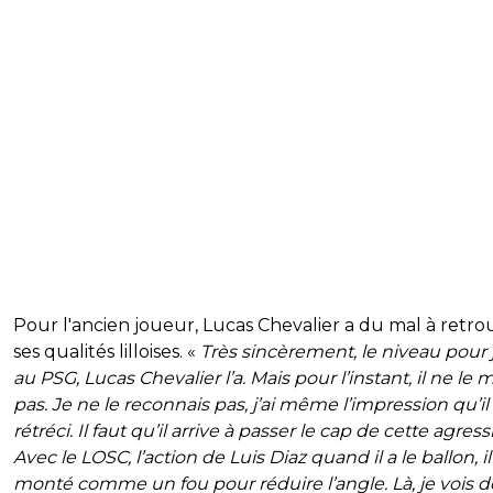
Pour l'ancien joueur, Lucas Chevalier a du mal à retro
ses qualités lilloises. «
Très sincèrement, le niveau pour 
au PSG, Lucas Chevalier l’a. Mais pour l’instant, il ne le
pas. Je ne le reconnais pas, j’ai même l’impression qu’il
rétréci. Il faut qu’il arrive à passer le cap de cette agressi
Avec le LOSC, l’action de Luis Diaz quand il a le ballon, il
monté comme un fou pour réduire l’angle. Là, je vois d