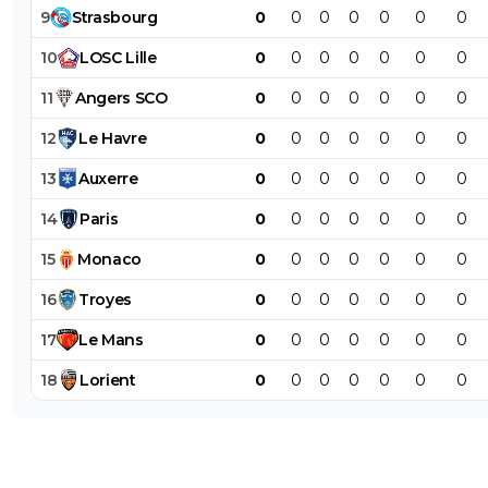
9
Strasbourg
0
0
0
0
0
0
0
10
LOSC
Lille
0
0
0
0
0
0
0
11
Angers
SCO
0
0
0
0
0
0
0
12
Le
Havre
0
0
0
0
0
0
0
13
Auxerre
0
0
0
0
0
0
0
14
Paris
0
0
0
0
0
0
0
15
Monaco
0
0
0
0
0
0
0
16
Troyes
0
0
0
0
0
0
0
17
Le
Mans
0
0
0
0
0
0
0
18
Lorient
0
0
0
0
0
0
0