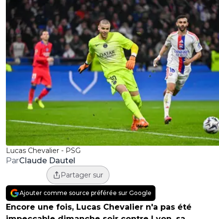
Lucas Chevalier - PSG
Claude Dautel
Par
Partager sur
Ajouter comme source préférée sur Google
Encore une fois, Lucas Chevalier n'a pas été
impeccable dimanche soir contre Lyon, sa