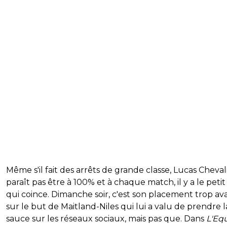
Même s'il fait des arrêts de grande classe, Lucas Cheval
paraît pas être à 100% et à chaque match, il y a le petit
qui coince. Dimanche soir, c'est son placement trop a
sur le but de Maitland-Niles qui lui a valu de prendre l
sauce sur les réseaux sociaux, mais pas que. Dans
L'Eq