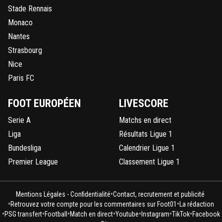
Stade Rennais
Monaco
Nantes
Strasbourg
Nice
Paris FC
FOOT EUROPÉEN
LIVESCORE
Serie A
Matchs en direct
Liga
Résultats Ligue 1
Bundesliga
Calendrier Ligue 1
Premier League
Classement Ligue 1
•
Mentions Légales - Confidentialité
Contact, recrutement et publicité
•
•
Retrouvez votre compte pour les commentaires sur Foot01
La rédaction
•
•
•
•
•
•
•
PSG transfert
Football
Match en direct
Youtube
Instagram
TikTok
Facebook