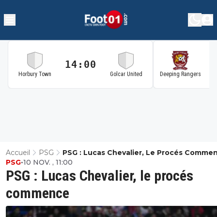
14:00
1
Horbury Town
Golcar United
Deeping Rangers
Accueil
PSG
PSG : Lucas Chevalier, Le Procés Comme
PSG
•
10 NOV. , 11:00
PSG : Lucas Chevalier, le procés
commence