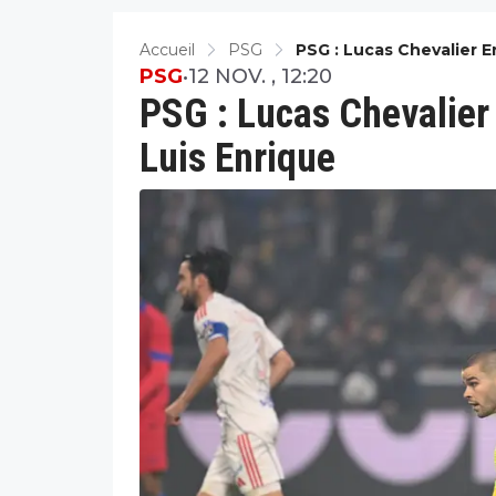
Accueil
PSG
PSG : Lucas Chevalier 
PSG
•
12 NOV. , 12:20
PSG : Lucas Chevalier
Luis Enrique