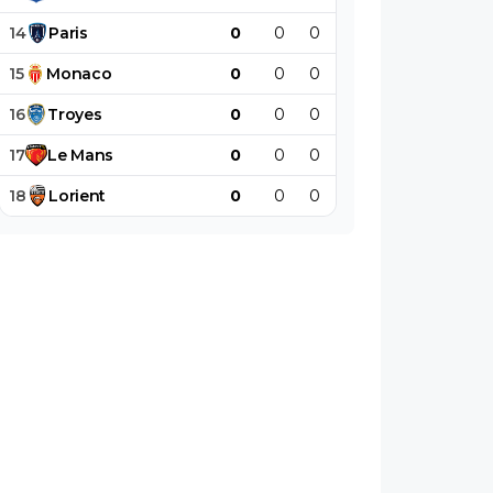
14
Paris
0
0
0
0
0
0
15
Monaco
0
0
0
0
0
0
16
Troyes
0
0
0
0
0
0
17
Le
Mans
0
0
0
0
0
0
18
Lorient
0
0
0
0
0
0