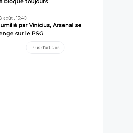
a bloque toujours
8 août , 13:40
umilié par Vinicius, Arsenal se
enge sur le PSG
Plus d'articles