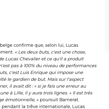
 belge confirme que, selon lui, Lucas
moment.
« Les deux buts, c'est une chose,
e Lucas Chevalier et ce qu'il a produit
il n'est pas à 100% du niveau de performances
 buts, c'est Luis Enrique qui impose une
lté le gardien de but. Mais sur l'aspect
r, il avait dit : « si je fais une erreur au
une à Lille, il y aura trois lignes. » Il est très
rge émotionnelle,
» poursuit Barnerat.
 pendant la trêve internationale, Lucas