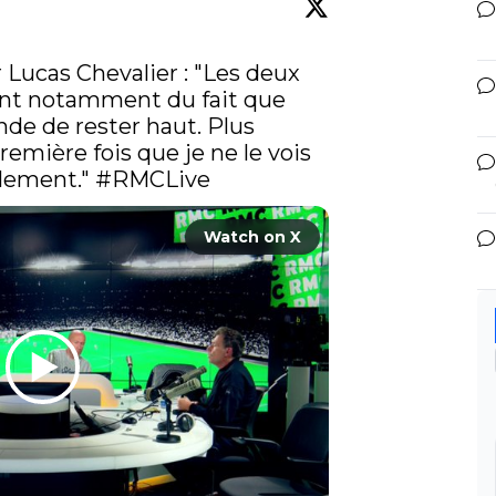
 Lucas Chevalier : "Les deux 
ent notamment du fait que 
de de rester haut. Plus 
remière fois que je ne le vois 
lement." 
#RMCLive
Watch on X