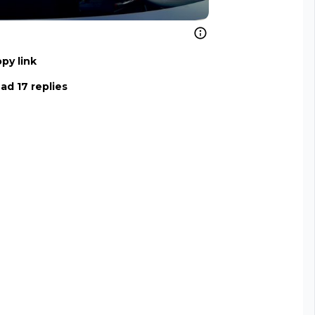
py link
ad 17 replies