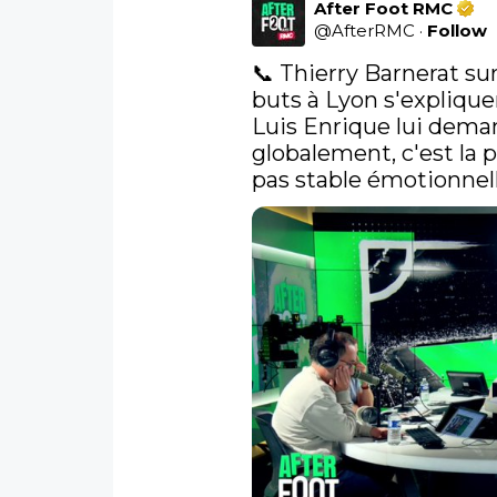
After Foot RMC
@
AfterRMC
·
Follow
📞 Thierry Barnerat sur
buts à Lyon s'expliqu
Luis Enrique lui deman
globalement, c'est la p
pas stable émotionnel