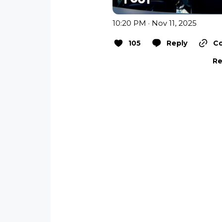
10:20 PM · Nov 11, 2025
105
Reply
Co
Re