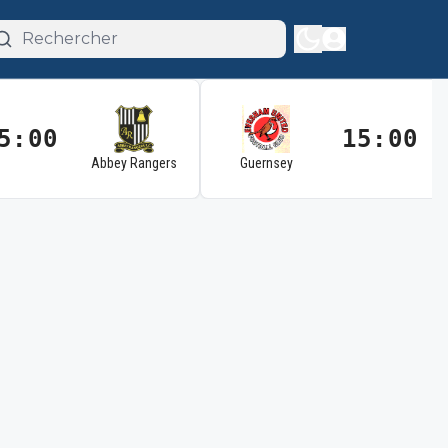
5:00
15:00
Abbey Rangers
Guernsey