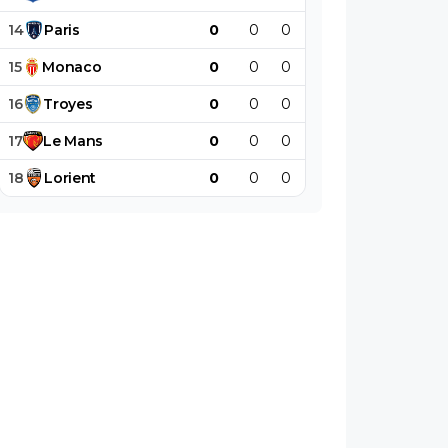
14
Paris
0
0
0
0
0
0
15
Monaco
0
0
0
0
0
0
16
Troyes
0
0
0
0
0
0
17
Le
Mans
0
0
0
0
0
0
18
Lorient
0
0
0
0
0
0