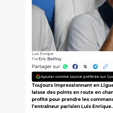
Luis Enrique
Eric Bethsy
Par
Partager sur
Ajouter comme source préférée sur Go
Toujours impressionnant en Ligue
laisse des points en route en ch
profité pour prendre les commande
l’entraîneur parisien Luis Enrique.