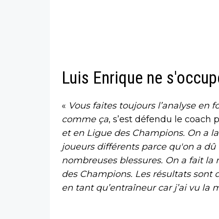
Luis Enrique ne s'occup
«
Vous faites toujours l’analyse en 
comme ça
, s’est défendu le coach p
et en Ligue des Champions. On a la
joueurs différents parce qu'on a d
nombreuses blessures. On a fait l
des Champions. Les résultats sont di
en tant qu’entraîneur car j’ai vu l