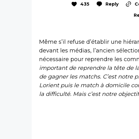
435
Reply
C
Re
Même s’il refuse d’établir une hiéra
devant les médias, l’ancien sélecti
nécessaire pour reprendre les co
important de reprendre la tête de la
de gagner les matchs. C’est notre p
Lorient puis le match à domicile cont
la difficulté. Mais c’est notre objec