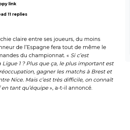
opy link
ad 11 replies
rchie claire entre ses joueurs, du moins
onneur de l’Espagne fera tout de même le
mmandes du championnat. «
Si c’est
 Ligue 1 ? Plus que ça, le plus important est
réoccupation, gagner les matchs à Brest et
re Nice. Mais c’est très difficile, on connaît
tif en tant qu’équipe
», a-t-il annoncé.