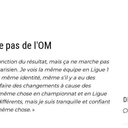
e pas de l'OM
fonction du résultat, mais ça ne marche pas
arisien.
Je vois la même équipe en Ligue 1
 même identité, même s’il y a eu des
û faire des changements à cause des
a même chose en championnat et en Ligue
D
fférents, mais je suis tranquille et confiant
a même chose.
»