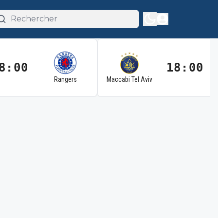
8:00
18:00
Rangers
Maccabi Tel Aviv