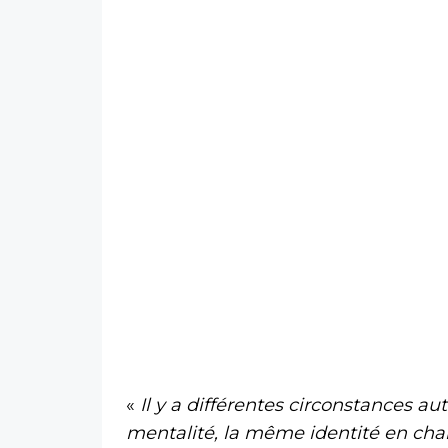
«
Il y a différentes circonstances a
mentalité, la même identité en ch