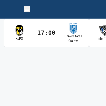
17:00
Universitatea
KuPS
Inter 
Craiova