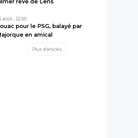
ilmer rêve de Lens
5 août , 22:50
ouac pour le PSG, balayé par
ajorque en amical
Plus d'articles