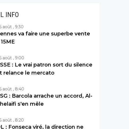
IL INFO
6 août , 9:30
ennes va faire une superbe vente
 15ME
6 août , 9:00
SSE : Le vrai patron sort du silence
t relance le mercato
6 août , 8:40
SG : Barcola arrache un accord, Al-
helaifi s'en mêle
6 août , 8:20
L : Fonseca viré, la direction ne