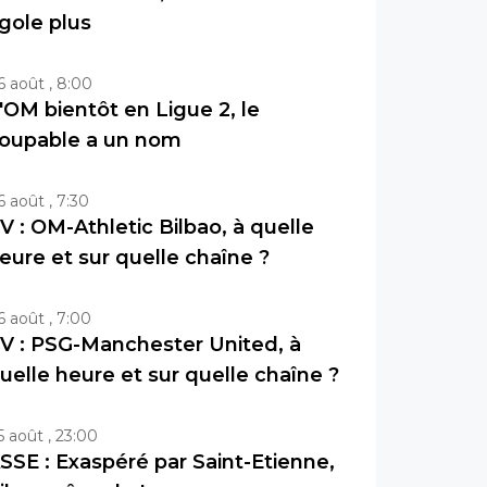
igole plus
6 août , 8:00
'OM bientôt en Ligue 2, le
oupable a un nom
6 août , 7:30
V : OM-Athletic Bilbao, à quelle
eure et sur quelle chaîne ?
6 août , 7:00
V : PSG-Manchester United, à
uelle heure et sur quelle chaîne ?
5 août , 23:00
SSE : Exaspéré par Saint-Etienne,