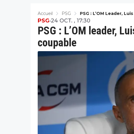
Accueil
PSG
PSG : L’OM Leader, Lui
PSG
•
24 OCT. , 17:30
PSG : L’OM leader, Lui
coupable