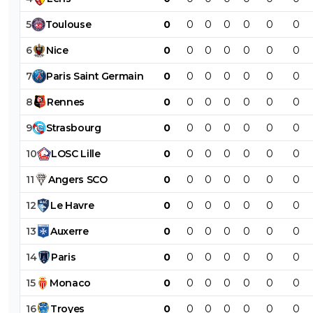
5
Toulouse
0
0
0
0
0
0
0
6
Nice
0
0
0
0
0
0
0
7
Paris
Saint
Germain
0
0
0
0
0
0
0
8
Rennes
0
0
0
0
0
0
0
9
Strasbourg
0
0
0
0
0
0
0
10
LOSC
Lille
0
0
0
0
0
0
0
11
Angers
SCO
0
0
0
0
0
0
0
12
Le
Havre
0
0
0
0
0
0
0
13
Auxerre
0
0
0
0
0
0
0
14
Paris
0
0
0
0
0
0
0
15
Monaco
0
0
0
0
0
0
0
16
Troyes
0
0
0
0
0
0
0