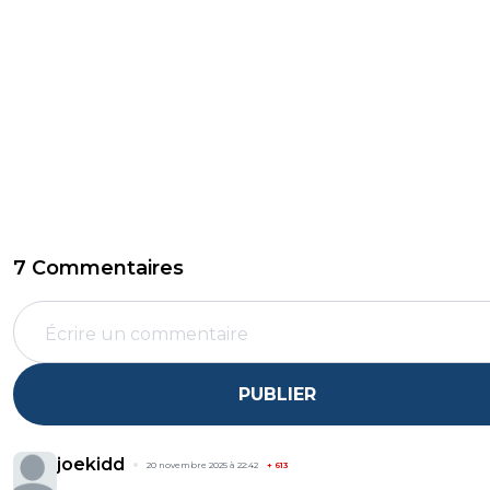
7 Commentaires
PUBLIER
joekidd
20 novembre 2025 à 22:42
+
613