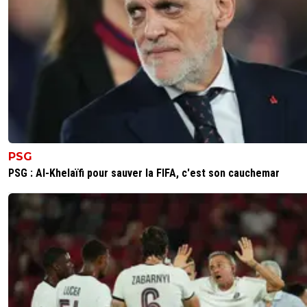
PSG
PSG : Al-Khelaïfi pour sauver la FIFA, c'est son cauchemar