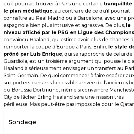
qu’il pourrait trouver à Paris une certaine
tranquillité
le plan médiatique
, au contraire de ce qu’il pourrait
connaître au Real Madrid ou à Barcelone, avec une pr
espagnole bien plus intrusive et agressive. De plus,
le
niveau affiché par le PSG en Ligue des Champion
convaincu Haaland, qui estime avoir plus de chances 
remporter la coupe d’Europe à Paris. Enfin,
le style d
prôné par Luis Enrique
, qui se rapproche de celui de
Guardiola, est un troisième argument qui pousse le cl
Haaland à sérieusement envisager un transfert au Pari
Saint-Germain. De quoi commencer à faire espérer au
supporters parisiens la possible arrivée de l’ancien cyb
du Borussia Dortmund, même si convaincre Manchest
City de lâcher Erling Haaland sera une mission très
périlleuse. Mais peut-être pas impossible pour le Qatar
Sondage