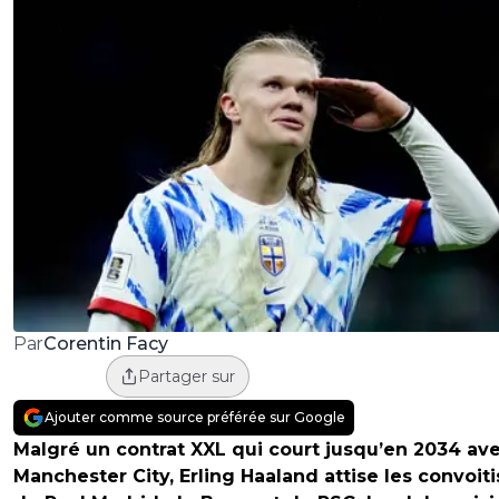
Corentin Facy
Par
Partager sur
Ajouter comme source préférée sur Google
Malgré un contrat XXL qui court jusqu’en 2034 av
Manchester City, Erling Haaland attise les convoit