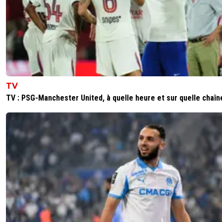
TV
TV : PSG-Manchester United, à quelle heure et sur quelle chaîn