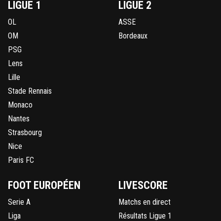
LIGUE 1
LIGUE 2
OL
ASSE
OM
Bordeaux
PSG
Lens
Lille
Stade Rennais
Monaco
Nantes
Strasbourg
Nice
Paris FC
FOOT EUROPÉEN
LIVESCORE
Serie A
Matchs en direct
Liga
Résultats Ligue 1