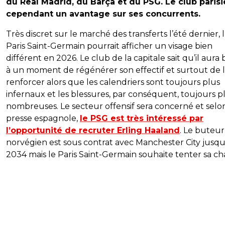
du Real Madrid, du Barça et du PSG. Le club parisi
cependant un avantage sur ses concurrents.
Très discret sur le marché des transferts l’été dernier, 
Paris Saint-Germain pourrait afficher un visage bien
différent en 2026. Le club de la capitale sait qu’il aura 
à un moment de régénérer son effectif et surtout de 
renforcer alors que les calendriers sont toujours plus
infernaux et les blessures, par conséquent, toujours p
nombreuses. Le secteur offensif sera concerné et selon
presse espagnole,
le PSG est très intéressé par
l’opportunité de recruter Erling Haaland
. Le buteur
norvégien est sous contrat avec Manchester City jusq
2034 mais le Paris Saint-Germain souhaite tenter sa ch