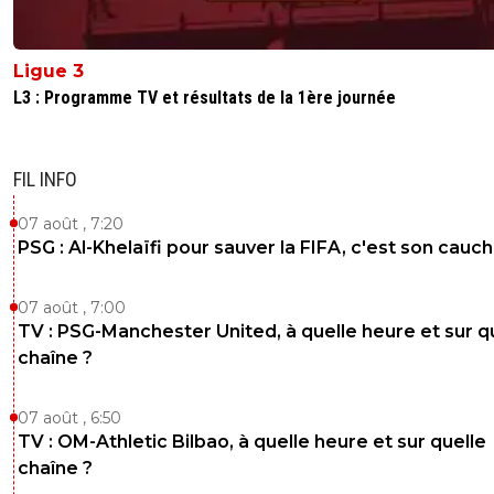
Ligue 3
L3 : Programme TV et résultats de la 1ère journée
FIL INFO
07 août , 7:20
PSG : Al-Khelaïfi pour sauver la FIFA, c'est son cau
07 août , 7:00
TV : PSG-Manchester United, à quelle heure et sur q
chaîne ?
07 août , 6:50
TV : OM-Athletic Bilbao, à quelle heure et sur quelle
chaîne ?