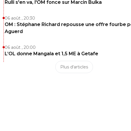
Rulli s'en va, l'OM fonce sur Marcin Bulka
06 août , 20:30
OM : Stéphane Richard repousse une offre fourbe p
Aguerd
06 août , 20:00
L’OL donne Mangala et 1,5 ME à Getafe
Plus d'articles