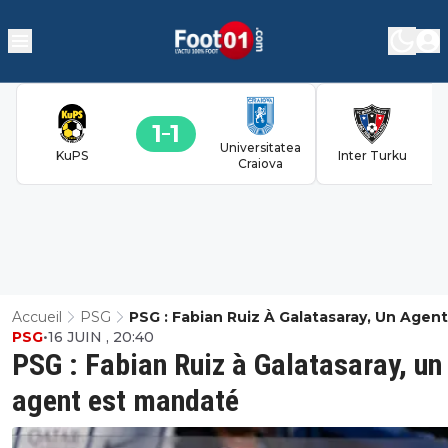
1
1
Universitatea
KuPS
Inter Turku
Craiova
Accueil
PSG
PSG : Fabian Ruiz À Galatasaray, Un Agent
PSG
•
16 JUIN , 20:40
Mandaté
PSG : Fabian Ruiz à Galatasaray, un
agent est mandaté