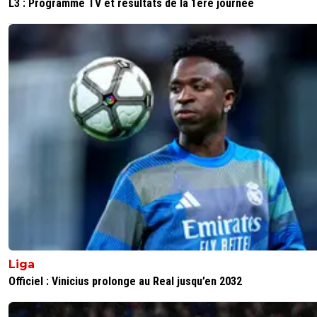
L3 : Programme TV et résultats de la 1ère journée
Liga
Officiel : Vinicius prolonge au Real jusqu’en 2032