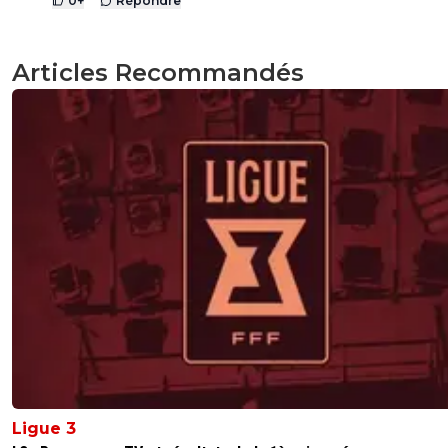
0
+
Répondre
Articles Recommandés
Ligue 3