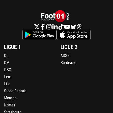
LIGUE 1
LIGUE 2
OL
ASSE
OM
Bordeaux
PSG
Lens
Lille
Stade Rennais
Monaco
Nantes
Strasbourg