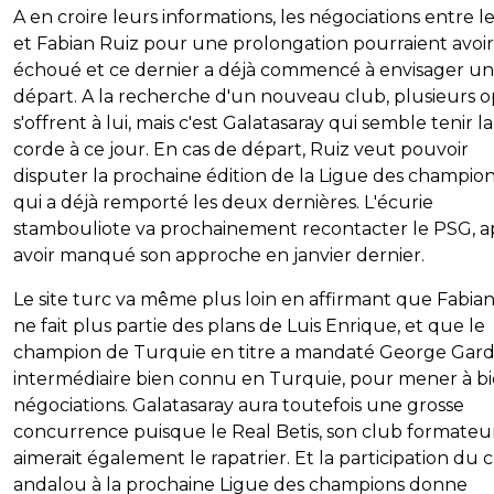
A en croire leurs informations, les négociations entre 
et Fabian Ruiz pour une prolongation pourraient avoir
échoué et ce dernier a déjà commencé à envisager un
départ. A la recherche d'un nouveau club, plusieurs o
s'offrent à lui, mais c'est Galatasaray qui semble tenir la
corde à ce jour. En cas de départ, Ruiz veut pouvoir
disputer la prochaine édition de la Ligue des champions
qui a déjà remporté les deux dernières. L'écurie
stambouliote va prochainement recontacter le PSG, a
avoir manqué son approche en janvier dernier.
Le site turc va même plus loin en affirmant que Fabia
ne fait plus partie des plans de Luis Enrique, et que le
champion de Turquie en titre a mandaté George Gardi
intermédiaire bien connu en Turquie, pour mener à bi
négociations. Galatasaray aura toutefois une grosse
concurrence puisque le Real Betis, son club formateur
aimerait également le rapatrier. Et la participation du 
andalou à la prochaine Ligue des champions donne