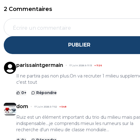
2 Commentaires
PUBLIER
parissaintgermain
17 juin 2026 à 11:13
+
1126
Il ne partira pas non plus.On va recruter 1 milieu supplem
c'est tout
0
+
Répondre
dom
17 juin 2026 à 7:52
+
548
Ruiz est un élément important du trio du milieu mais pa
indispensable....je comprends mieux les rumeurs sur la
recherche d'un milieu de classe mondiale...