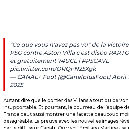
"Ce que vous n'avez pas vu" de la victoir
PSG contre Aston Villa c'est dispo PART
et gratuitement ?️
#UCL
|
#PSGAVL
pic.twitter.com/ORQFN25Xgk
— CANAL+ Foot (@CanalplusFoot)
April 
2025
Autant dire que le portier des Villans a tout du perso
insupportable. Et pourtant, le bourreau de l’équipe d
France peut aussi montrer une facette beaucoup moi
désagréable. La preuve avec les nouvelles images rév
par le diffuseur Canal+. On y voit Emiliano Martinez sa