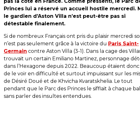
pas la cote en France. Comme pressenti, le Parc d
Princes lui a réservé un accueil hostile mercredi. 
le gardien d’Aston Villa n’est peut-être pas si
détestable finalement.
Si de nombreux Français ont pris du plaisir mercredi soi
n’est pas seulement grâce à la victoire du
Paris Saint-
Germain
contre Aston Villa (3-1). Dans la cage des Villa
trouvait un certain Emiliano Martinez, personnage dét
dans l’Hexagone depuis 2022. Beaucoup étaient donc 
de le voir en difficulté et surtout impuissant sur les mis
de Désiré Doué et de Khvicha Kvaratskhelia. Le tout
pendant que le Parc des Princes le sifflait à chaque bal
sans parler des insultes entendues.