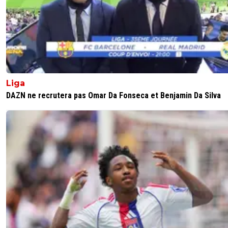
Tu parles il a été humilié alors il a fermé sa grande gueul
0
+
Répondre
hardstylerz
12 avril 2025 à 16:55
+
0
C est juste qu il fait le canard parce qu il a ouvert sa gueu
qu'il s'est fait humilier
Liga
DAZN ne recrutera pas Omar Da Fonseca et Benjamin Da Silva
0
+
Répondre