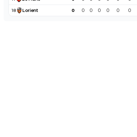
18
Lorient
0
0
0
0
0
0
0