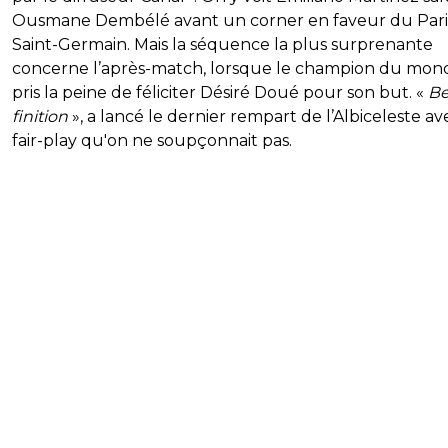
Ousmane Dembélé avant un corner en faveur du Pari
Saint-Germain. Mais la séquence la plus surprenante
concerne l’après-match, lorsque le champion du mon
pris la peine de féliciter Désiré Doué pour son but. «
Be
finition
», a lancé le dernier rempart de l’Albiceleste a
fair-play qu'on ne soupçonnait pas.