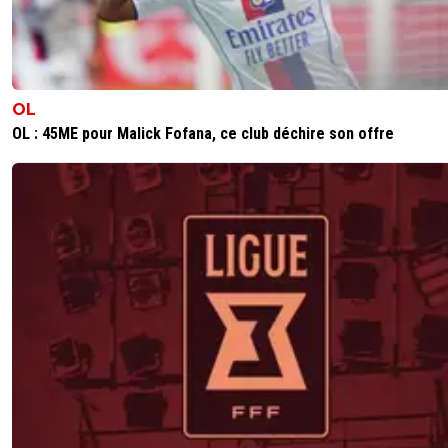
OL
OL : 45ME pour Malick Fofana, ce club déchire son offre