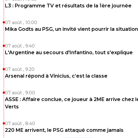
L3 : Programme TV et résultats de la 1ère journée
07 août , 10:00
Mika Godts au PSG, un invité vient pourrir la situation
07 août , 9:40
L'Argentine au secours d'Infantino, tout s'explique
07 août , 9:20
Arsenal répond à Vinicius, c’est la classe
07 août , 9:00
ASSE : Affaire conclue, ce joueur à 2ME arrive chez l
Verts
07 août , 8:40
220 ME arrivent, le PSG attaqué comme jamais