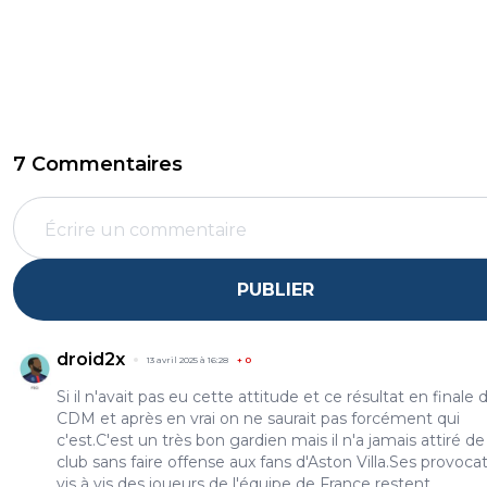
7 Commentaires
PUBLIER
droid2x
13 avril 2025 à 16:28
+
0
Si il n'avait pas eu cette attitude et ce résultat en finale d
CDM et après en vrai on ne saurait pas forcément qui
c'est.C'est un très bon gardien mais il n'a jamais attiré de
club sans faire offense aux fans d'Aston Villa.Ses provoca
vis à vis des joueurs de l'équipe de France restent