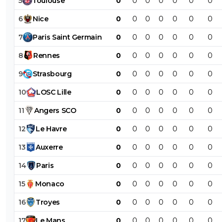
5
Toulouse
0
0
0
0
0
0
0
6
Nice
0
0
0
0
0
0
0
7
Paris
Saint
Germain
0
0
0
0
0
0
0
8
Rennes
0
0
0
0
0
0
0
9
Strasbourg
0
0
0
0
0
0
0
10
LOSC
Lille
0
0
0
0
0
0
0
11
Angers
SCO
0
0
0
0
0
0
0
12
Le
Havre
0
0
0
0
0
0
0
13
Auxerre
0
0
0
0
0
0
0
14
Paris
0
0
0
0
0
0
0
15
Monaco
0
0
0
0
0
0
0
16
Troyes
0
0
0
0
0
0
0
17
Le
Mans
0
0
0
0
0
0
0