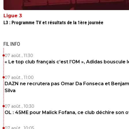
Ligue 3
L3 : Programme TV et résultats de la 1ère journée
FIL INFO
07 août , 11:30
« Le top club français c’est l’OM », Adidas bouscule 
07 août , 11:00
DAZN ne recrutera pas Omar Da Fonseca et Benjam
Silva
07 août , 10:30
OL : 45ME pour Malick Fofana, ce club déchire son o
07 août , 10:05