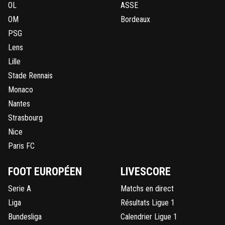
OL
ASSE
OM
Bordeaux
PSG
Lens
Lille
Stade Rennais
Monaco
Nantes
Strasbourg
Nice
Paris FC
FOOT EUROPÉEN
LIVESCORE
Serie A
Matchs en direct
Liga
Résultats Ligue 1
Bundesliga
Calendrier Ligue 1