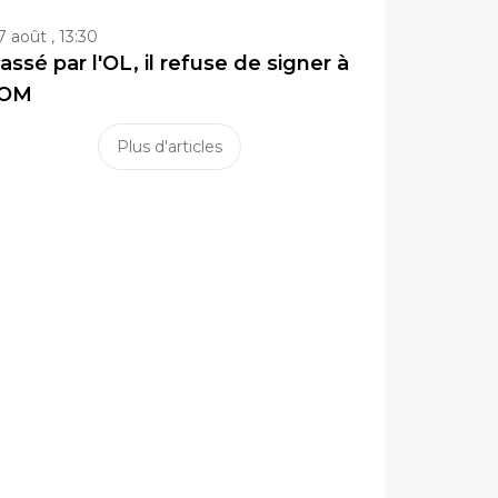
7 août , 13:30
assé par l'OL, il refuse de signer à
'OM
Plus d'articles