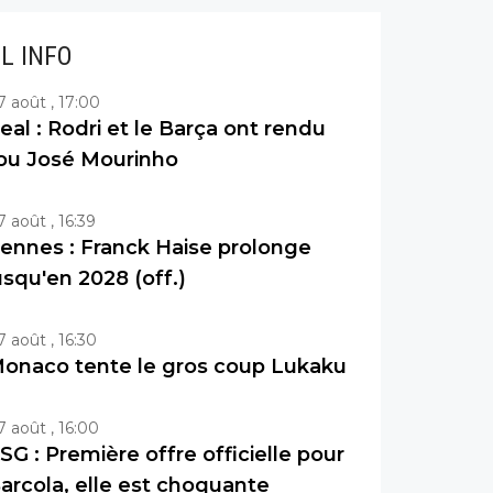
IL INFO
7 août , 17:00
eal : Rodri et le Barça ont rendu
ou José Mourinho
7 août , 16:39
ennes : Franck Haise prolonge
usqu'en 2028 (off.)
7 août , 16:30
onaco tente le gros coup Lukaku
7 août , 16:00
SG : Première offre officielle pour
arcola, elle est choquante