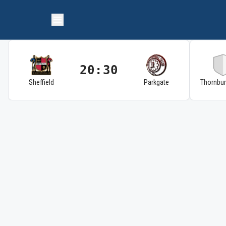
20:30
Sheffield
Parkgate
Thornbu