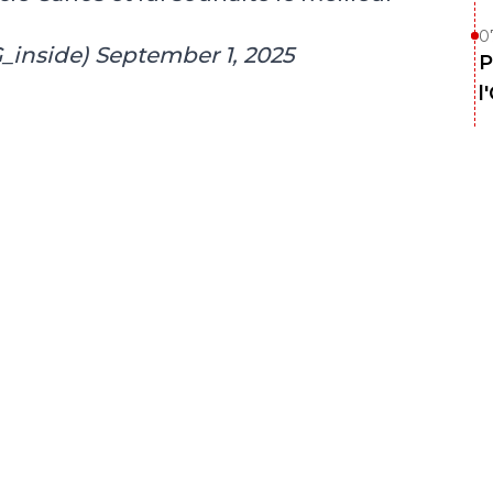
0
_inside)
September 1, 2025
P
l