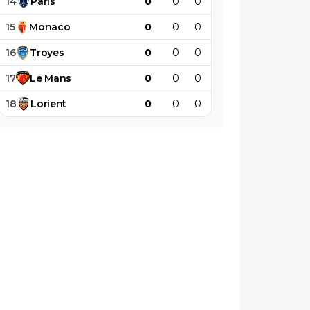
14
Paris
0
0
0
0
0
0
15
Monaco
0
0
0
0
0
0
16
Troyes
0
0
0
0
0
0
17
Le
Mans
0
0
0
0
0
0
18
Lorient
0
0
0
0
0
0