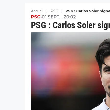
Accueil
PSG
PSG : Carlos Soler Sign
PSG
•
01 SEPT. , 20:02
PSG : Carlos Soler sig