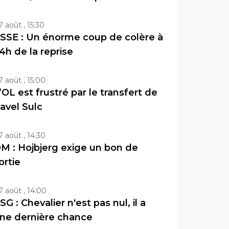
7 août , 15:30
SSE : Un énorme coup de colère à
4h de la reprise
7 août , 15:00
’OL est frustré par le transfert de
avel Sulc
7 août , 14:30
M : Hojbjerg exige un bon de
ortie
7 août , 14:00
SG : Chevalier n'est pas nul, il a
ne dernière chance