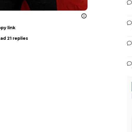
py link
ad 21 replies