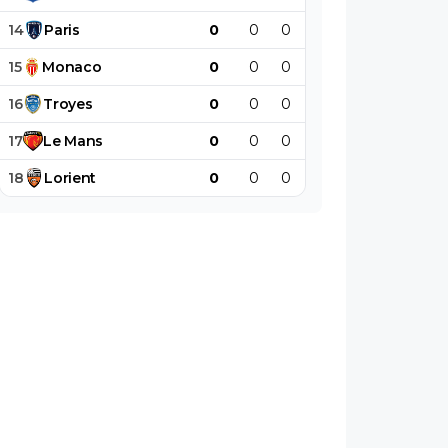
14
Paris
0
0
0
0
0
0
15
Monaco
0
0
0
0
0
0
16
Troyes
0
0
0
0
0
0
17
Le
Mans
0
0
0
0
0
0
18
Lorient
0
0
0
0
0
0