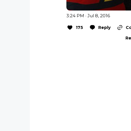
3:24 PM · Jul 8, 2016
175
Reply
Co
Re