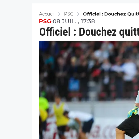
Accueil
PSG
Officiel : Douchez Quit
PSG
•
08 JUIL. , 17:38
Officiel : Douchez quit