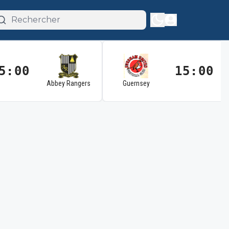
5:00
15:00
Abbey Rangers
Guernsey