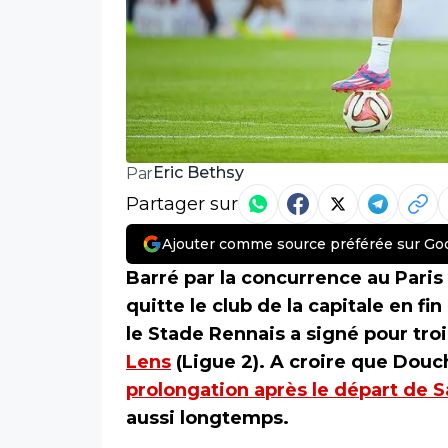
Eric Bethsy
Par
Partager sur
Ajouter comme source préférée sur Go
Barré par la concurrence au Paris
quitte le club de la capitale en fi
le Stade Rennais a signé pour tro
Lens
(Ligue 2). A croire que Douc
prolongation après le départ de S
aussi longtemps.