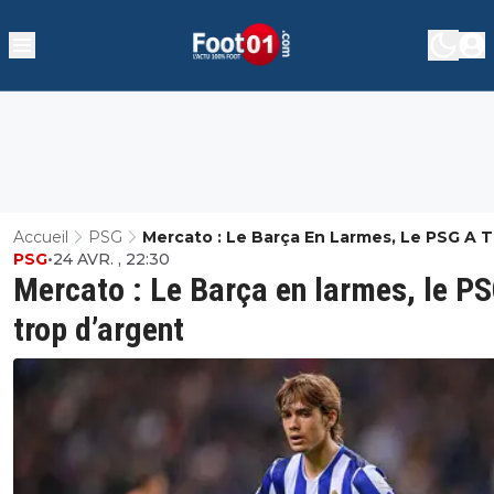
Accueil
PSG
Mercato : Le Barça En Larmes, Le PSG A 
PSG
•
24 AVR. , 22:30
D’argent
Mercato : Le Barça en larmes, le PS
trop d’argent