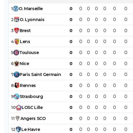
1
O
.
Marseille
0
0
0
0
0
0
0
2
O
.
Lyonnais
0
0
0
0
0
0
0
3
Brest
0
0
0
0
0
0
0
4
Lens
0
0
0
0
0
0
0
5
Toulouse
0
0
0
0
0
0
0
6
Nice
0
0
0
0
0
0
0
7
Paris
Saint
Germain
0
0
0
0
0
0
0
8
Rennes
0
0
0
0
0
0
0
9
Strasbourg
0
0
0
0
0
0
0
10
LOSC
Lille
0
0
0
0
0
0
0
11
Angers
SCO
0
0
0
0
0
0
0
12
Le
Havre
0
0
0
0
0
0
0