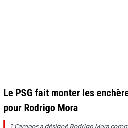
Le PSG fait monter les enchèr
pour Rodrigo Mora
? Campos a désigné Rodrigo Mora comm