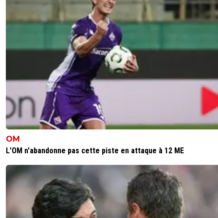
OM
L'OM n'abandonne pas cette piste en attaque à 12 ME