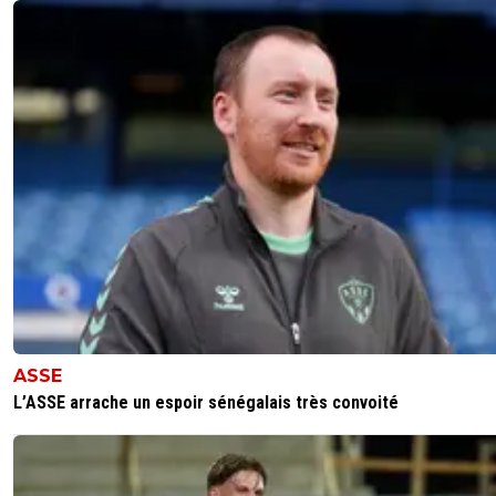
ASSE
L’ASSE arrache un espoir sénégalais très convoité