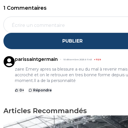
1 Commentaires
PUBLIER
parissaintgermain
10 décembre 2025 à 11:43
+
1129
zaire Emery apres sa blessure a eu du mal à revenir mais i
accroché et on le retrouve en tres bonne forme depuis 
moment.Il a de la personnalité
0
+
Répondre
Articles Recommandés