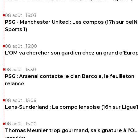
08 août , 16:03
PSG - Manchester United : Les compos (17h sur beIN
Sports 1)
08 août , 16:00
L’OM va chercher son gardien chez un grand d’Euro
08 août , 15:30
PSG : Arsenal contacte le clan Barcola, le feuilleton
relancé
08 août , 15:06
Lens-Sunderland : La compo lensoise (16h sur Ligue1
08 août , 15:00
Thomas Meunier trop gourmand, sa signature à l’OL
annulée