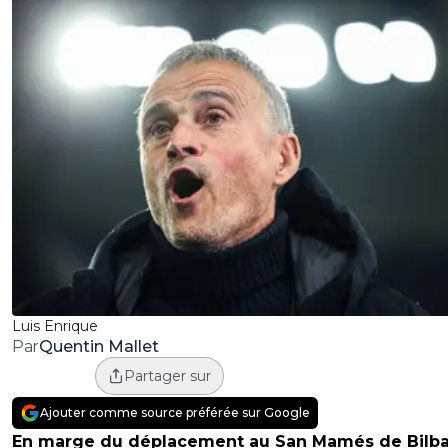
Luis Enrique
Quentin Mallet
Par
Partager sur
Ajouter comme source préférée sur Google
En marge du déplacement au San Mamés de Bilba