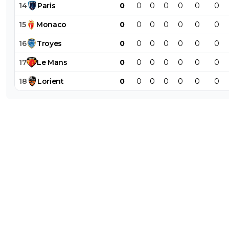
14
Paris
0
0
0
0
0
0
0
15
Monaco
0
0
0
0
0
0
0
16
Troyes
0
0
0
0
0
0
0
17
Le
Mans
0
0
0
0
0
0
0
18
Lorient
0
0
0
0
0
0
0