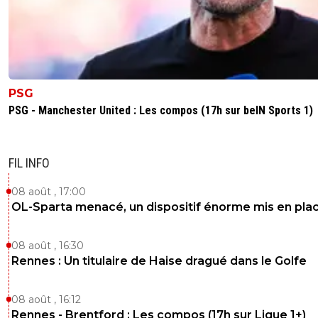
PSG
PSG - Manchester United : Les compos (17h sur beIN Sports 1)
FIL INFO
08 août , 17:00
OL-Sparta menacé, un dispositif énorme mis en pla
08 août , 16:30
Rennes : Un titulaire de Haise dragué dans le Golfe
08 août , 16:12
Rennes - Brentford : Les compos (17h sur Ligue 1+)