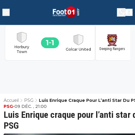
1
1
1
Horbury
Deeping Rangers
Golcar United
Town
Accueil
PSG
Luis Enrique Craque Pour L’anti Star Du 
PSG
•
09 DÉC. , 21:00
Luis Enrique craque pour l’anti star 
PSG