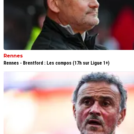
Rennes
Rennes - Brentford : Les compos (17h sur Ligue 1+)