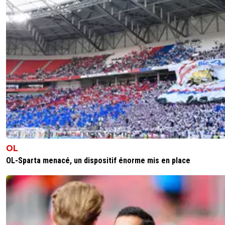
OL
OL-Sparta menacé, un dispositif énorme mis en place