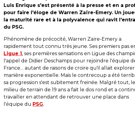
Luis Enrique s'est présenté à la presse et en a prof
pour faire l'éloge de Warren Zaïre-Emery. Un joue
la maturité rare et à la polyvalence qui ravit l'entr
du PSG.
Phénomène de précocité, Warren Zaïre-Emery a
rapidement tout connu très jeune. Ses premiers pas e
Ligue 1
, ses premières sensations en Ligue des champi
l'appel de Didier Deschamps pour rejoindre l'équipe d
France… autant de raisons de croire qu'il allait explore
manière exponentielle. Mais le contrecoup a été terrib
sa progression s'est subitement freinée. Malgré tout, l
milieu de terrain de 19 ans a fait le dos rond et a conti
travailler en attendant de retrouver une place dans
l'équipe du
PSG
.