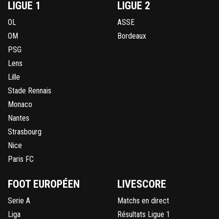
LIGUE 1
LIGUE 2
OL
ASSE
OM
Bordeaux
PSG
Lens
Lille
Stade Rennais
Monaco
Nantes
Strasbourg
Nice
Paris FC
FOOT EUROPÉEN
LIVESCORE
Serie A
Matchs en direct
Liga
Résultats Ligue 1