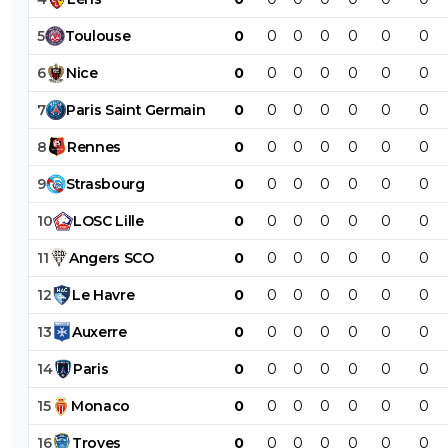
5
Toulouse
0
0
0
0
0
0
0
6
Nice
0
0
0
0
0
0
0
7
Paris
Saint
Germain
0
0
0
0
0
0
0
8
Rennes
0
0
0
0
0
0
0
9
Strasbourg
0
0
0
0
0
0
0
10
LOSC
Lille
0
0
0
0
0
0
0
11
Angers
SCO
0
0
0
0
0
0
0
12
Le
Havre
0
0
0
0
0
0
0
13
Auxerre
0
0
0
0
0
0
0
14
Paris
0
0
0
0
0
0
0
15
Monaco
0
0
0
0
0
0
0
16
Troyes
0
0
0
0
0
0
0