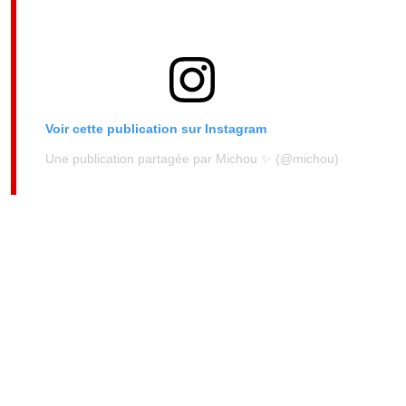
Voir cette publication sur Instagram
Une publication partagée par Michou ✨ (@michou)