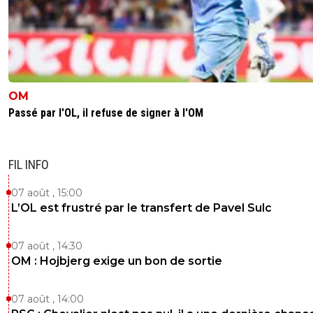
OM
Passé par l'OL, il refuse de signer à l'OM
FIL INFO
07 août , 15:00
L’OL est frustré par le transfert de Pavel Sulc
07 août , 14:30
OM : Hojbjerg exige un bon de sortie
07 août , 14:00