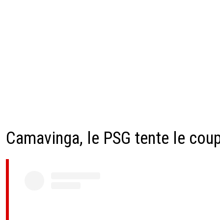
Camavinga, le PSG tente le cou