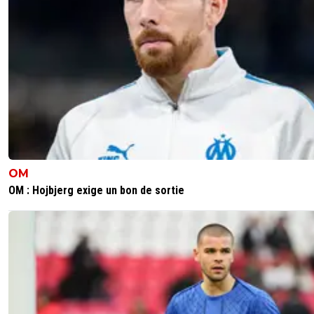
OM
OM : Hojbjerg exige un bon de sortie