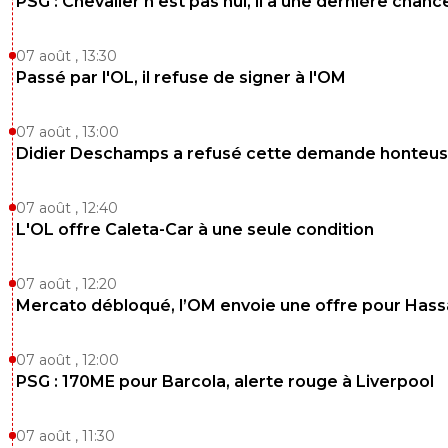
PSG : Chevalier n'est pas nul, il a une dernière chanc
07 août , 13:30
Passé par l'OL, il refuse de signer à l'OM
07 août , 13:00
Didier Deschamps a refusé cette demande honteu
07 août , 12:40
L'OL offre Caleta-Car à une seule condition
07 août , 12:20
Mercato débloqué, l’OM envoie une offre pour Has
07 août , 12:00
PSG : 170ME pour Barcola, alerte rouge à Liverpool
07 août , 11:30