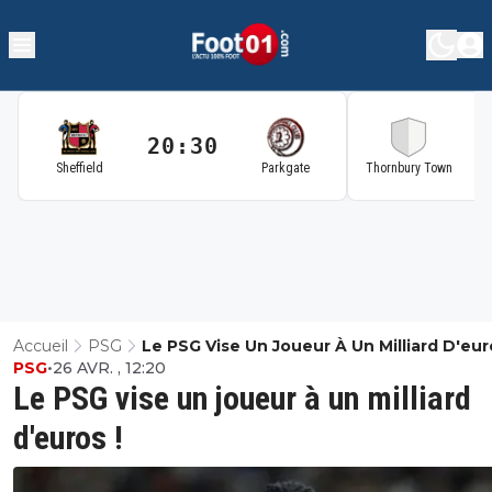
20:30
2
Sheffield
Parkgate
Thornbury Town
Accueil
PSG
Le PSG Vise Un Joueur À Un Milliard D'eur
PSG
•
26 AVR. , 12:20
Le PSG vise un joueur à un milliard
d'euros !