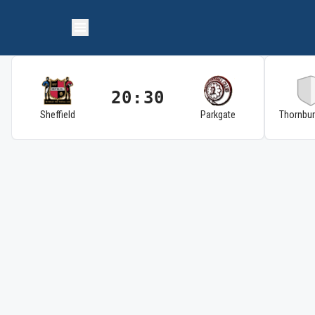
20:30
Sheffield
Parkgate
Thornbu