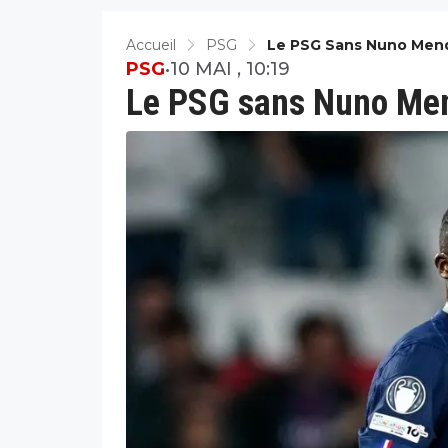
Accueil
PSG
Le PSG Sans Nuno Mend
PSG
•
10 MAI , 10:19
Le PSG sans Nuno Men