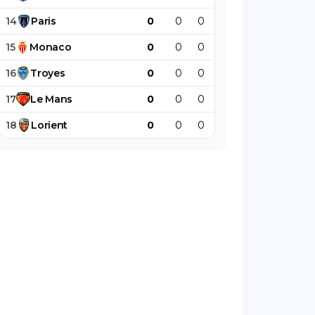
14
Paris
0
0
0
0
0
0
15
Monaco
0
0
0
0
0
0
16
Troyes
0
0
0
0
0
0
17
Le
Mans
0
0
0
0
0
0
18
Lorient
0
0
0
0
0
0