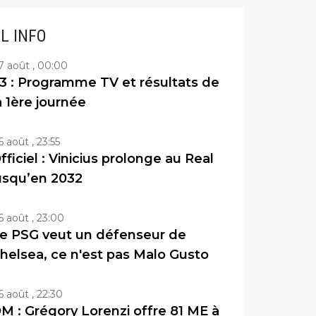
IL INFO
7 août , 00:00
3 : Programme TV et résultats de
a 1ère journée
6 août , 23:55
fficiel : Vinicius prolonge au Real
usqu’en 2032
6 août , 23:00
e PSG veut un défenseur de
helsea, ce n'est pas Malo Gusto
6 août , 22:30
M : Grégory Lorenzi offre 81 ME à