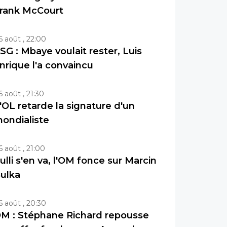
rank McCourt
6 août , 22:00
SG : Mbaye voulait rester, Luis
nrique l'a convaincu
6 août , 21:30
'OL retarde la signature d'un
ondialiste
6 août , 21:00
ulli s'en va, l'OM fonce sur Marcin
ulka
6 août , 20:30
M : Stéphane Richard repousse