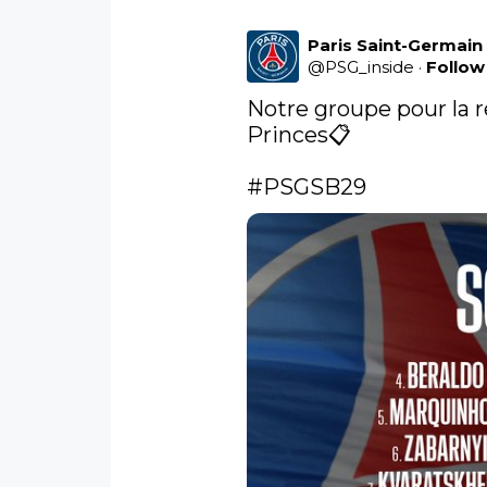
Paris Saint-Germain
@
PSG_inside
·
Follow
Notre groupe pour la r
Princes📋

#PSGSB29