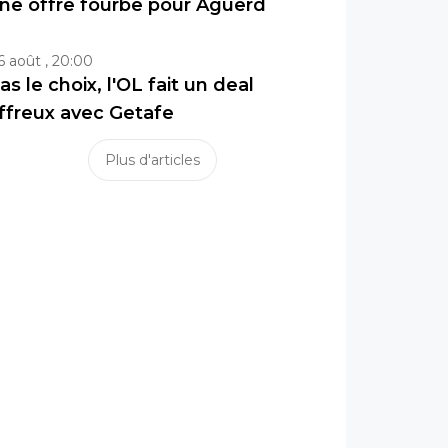
ne offre fourbe pour Aguerd
6 août , 20:00
as le choix, l'OL fait un deal
ffreux avec Getafe
Plus d'articles