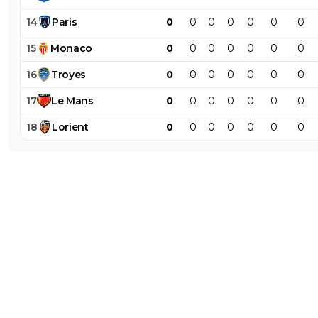
14
Paris
0
0
0
0
0
0
0
15
Monaco
0
0
0
0
0
0
0
16
Troyes
0
0
0
0
0
0
0
17
Le
Mans
0
0
0
0
0
0
0
18
Lorient
0
0
0
0
0
0
0