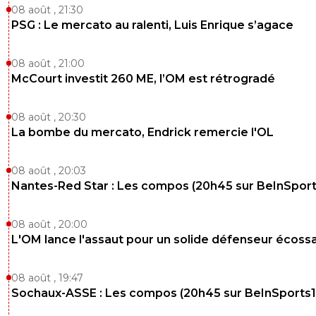
08 août , 21:30
PSG : Le mercato au ralenti, Luis Enrique s’agace
08 août , 21:00
McCourt investit 260 ME, l’OM est rétrogradé
08 août , 20:30
La bombe du mercato, Endrick remercie l'OL
08 août , 20:03
Nantes-Red Star : Les compos (20h45 sur BeInSport
08 août , 20:00
L'OM lance l'assaut pour un solide défenseur écossa
08 août , 19:47
Sochaux-ASSE : Les compos (20h45 sur BeInSports1