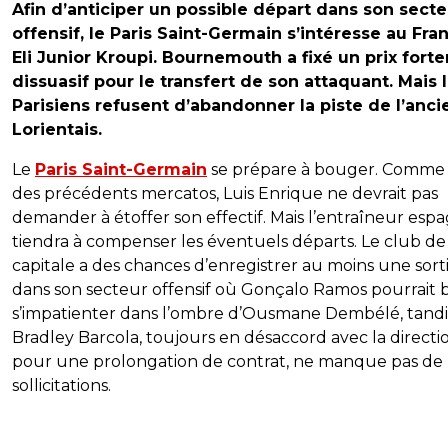
Afin d’anticiper un possible départ dans son secte
offensif, le Paris Saint-Germain s’intéresse au Fra
Eli Junior Kroupi. Bournemouth a fixé un prix fort
dissuasif pour le transfert de son attaquant. Mais 
Parisiens refusent d’abandonner la piste de l’anci
Lorientais.
Le
Paris Saint-Germain
se prépare à bouger. Comme 
des précédents mercatos, Luis Enrique ne devrait pas
demander à étoffer son effectif. Mais l’entraîneur esp
tiendra à compenser les éventuels départs. Le club de 
capitale a des chances d’enregistrer au moins une sort
dans son secteur offensif où Gonçalo Ramos pourrait 
s’impatienter dans l’ombre d’Ousmane Dembélé, tand
Bradley Barcola, toujours en désaccord avec la directi
pour une prolongation de contrat, ne manque pas de
sollicitations.