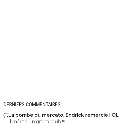
DERNIERS COMMENTAIRES
La bombe du mercato, Endrick remercie l'OL
Il mérite un grand club !!!!