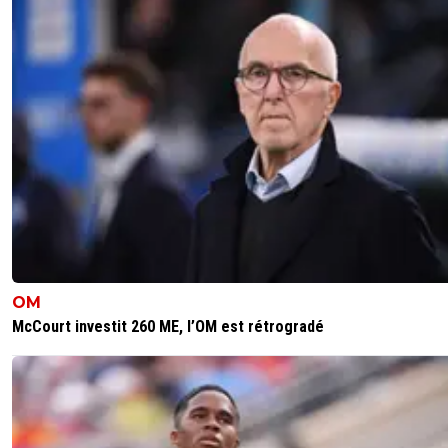
OM
McCourt investit 260 ME, l’OM est rétrogradé