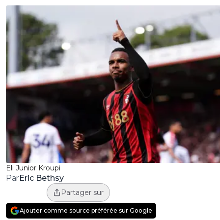
Eli Junior Kroupi
Eric Bethsy
Par
Partager sur
Ajouter comme source préférée sur Google