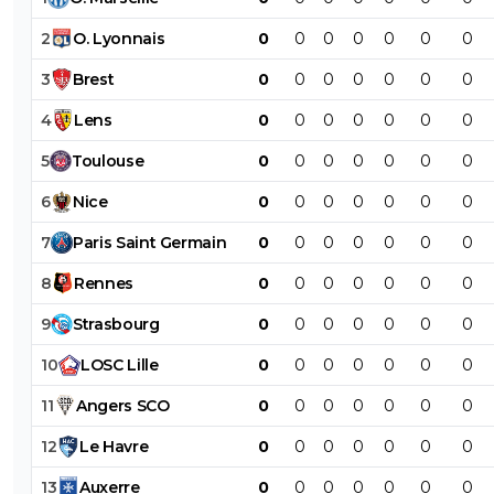
2
O
.
Lyonnais
0
0
0
0
0
0
0
3
Brest
0
0
0
0
0
0
0
4
Lens
0
0
0
0
0
0
0
5
Toulouse
0
0
0
0
0
0
0
6
Nice
0
0
0
0
0
0
0
7
Paris
Saint
Germain
0
0
0
0
0
0
0
8
Rennes
0
0
0
0
0
0
0
9
Strasbourg
0
0
0
0
0
0
0
10
LOSC
Lille
0
0
0
0
0
0
0
11
Angers
SCO
0
0
0
0
0
0
0
12
Le
Havre
0
0
0
0
0
0
0
13
Auxerre
0
0
0
0
0
0
0