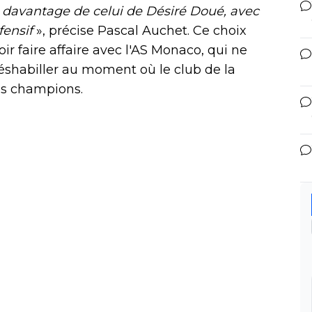
he davantage de celui de Désiré Doué, avec
fensif
», précise Pascal Auchet. Ce choix
oir faire affaire avec l'AS Monaco, qui ne
shabiller au moment où le club de la
es champions.