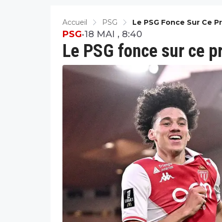
Accueil
PSG
Le PSG Fonce Sur Ce Pr
PSG
•
18 MAI , 8:40
Le PSG fonce sur ce pr