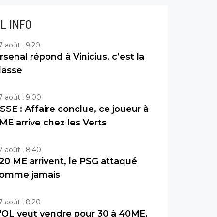
IL INFO
7 août , 9:20
rsenal répond à Vinicius, c’est la
lasse
7 août , 9:00
SSE : Affaire conclue, ce joueur à
ME arrive chez les Verts
7 août , 8:40
20 ME arrivent, le PSG attaqué
omme jamais
7 août , 8:20
'OL veut vendre pour 30 à 40ME,