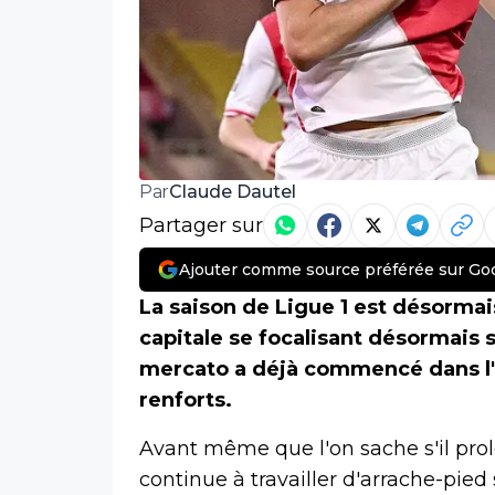
Claude Dautel
Par
Partager sur
Ajouter comme source préférée sur Go
La saison de Ligue 1 est désormais
capitale se focalisant désormais s
mercato a déjà commencé dans l'o
renforts.
Avant même que l'on sache s'il pro
continue à travailler d'arrache-pied 