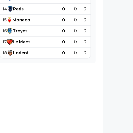
14
Paris
0
0
0
0
0
0
15
Monaco
0
0
0
0
0
0
16
Troyes
0
0
0
0
0
0
17
Le
Mans
0
0
0
0
0
0
18
Lorient
0
0
0
0
0
0