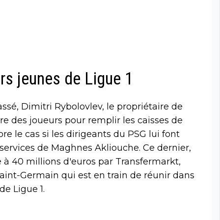
urs jeunes de Ligue 1
ssé, Dimitri Rybolovlev, le propriétaire de
re des joueurs pour remplir les caisses de
re le cas si les dirigeants du PSG lui font
s services de Maghnes Akliouche. Ce dernier,
 à 40 millions d'euros par Transfermarkt,
Saint-Germain qui est en train de réunir dans
de Ligue 1.