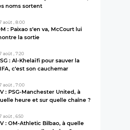
es noms sortent
7 août , 8:00
M : Paixao s'en va, McCourt lui
ontre la sortie
7 août , 7:20
SG : Al-Khelaïfi pour sauver la
IFA, c'est son cauchemar
7 août , 7:00
V : PSG-Manchester United, à
uelle heure et sur quelle chaîne ?
7 août , 6:50
V : OM-Athletic Bilbao, à quelle