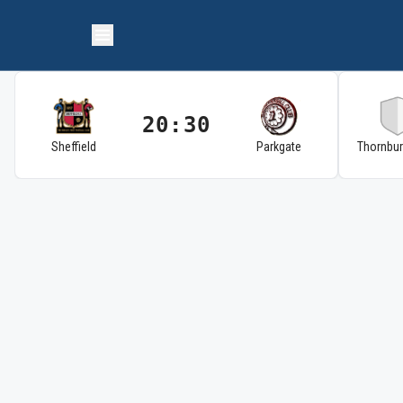
20:30
Sheffield
Parkgate
Thornbu