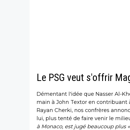
Le PSG veut s'offrir M
Démentant l'idée que Nasser Al-Khe
main à John Textor en contribuant à
Rayan Cherki, nos confrères annonc
lui, plus tenté de faire venir le mili
à Monaco, est jugé beaucoup plus «