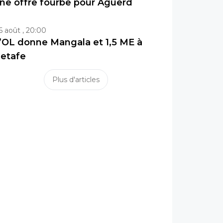
ne offre fourbe pour Aguerd
6 août , 20:00
’OL donne Mangala et 1,5 ME à
etafe
Plus d'articles