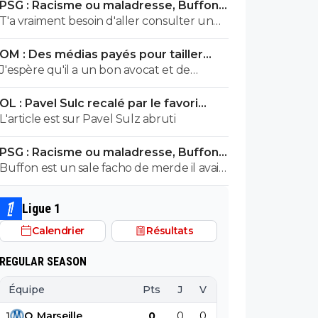
PSG : Racisme ou maladresse, Buffon
avais été prévenu... tu continue à faire ton
écarte Suzuki
T'a vraiment besoin d'aller consulter un
mariolle ! faudra pas que tu viennes
professionnel de santé...tu vois des fachos
chialer comme la dernière fois gros
OM : Des médias payés pour tailler
partout toi gros malade mdr
bouffon et assumer pour une fois dans ta
l’OL, McCourt accusé
J'espère qu'il a un bon avocat et de
vie petit provocateur
bonnes preuves parce qu'il va vite
OL : Pavel Sulc recalé par le favori
exploser en vol avec ses différentes
numéro 1 du mercato
L'article est sur Pavel Sulz abruti
révélations
PSG : Racisme ou maladresse, Buffon
écarte Suzuki
Buffon est un sale facho de merde il avait
le numéro 88 cetait pas un hasard...
Ligue 1
Calendrier
Résultats
REGULAR SEASON
Équipe
Pts
J
V
N
D
BP
B
1
O
.
Marseille
0
0
0
0
0
0