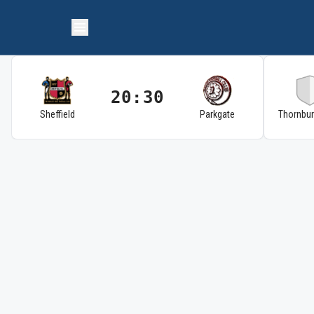
20:30
Sheffield
Parkgate
Thornbu