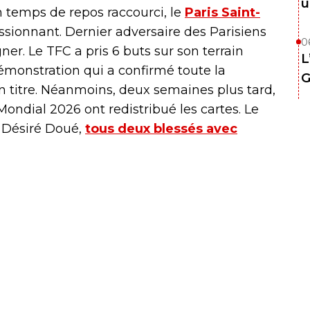
u
n temps de repos raccourci, le
Paris Saint-
ionnant. Dernier adversaire des Parisiens
0
er. Le TFC a pris 6 buts sur son terrain
L
démonstration qui a confirmé toute la
G
 titre. Néanmoins, deux semaines plus tard,
Mondial 2026 ont redistribué les cartes. Le
Désiré Doué,
tous deux blessés avec