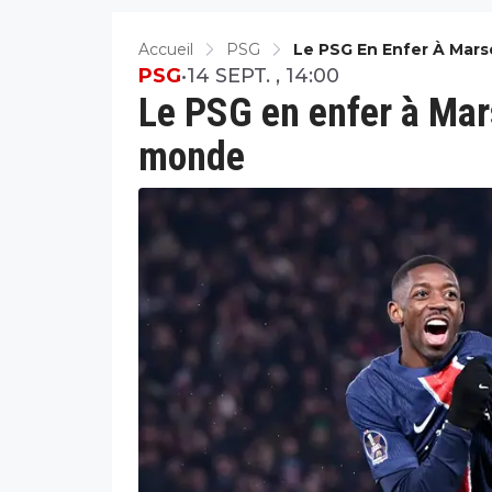
Accueil
PSG
Le PSG En Enfer À Marse
PSG
•
14 SEPT. , 14:00
Le PSG en enfer à Marse
monde