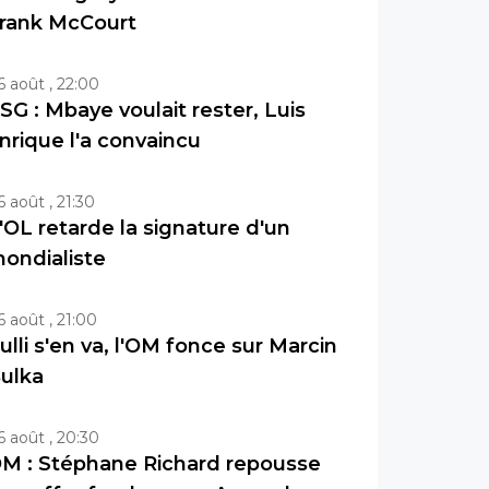
rank McCourt
6 août , 22:00
SG : Mbaye voulait rester, Luis
nrique l'a convaincu
6 août , 21:30
'OL retarde la signature d'un
ondialiste
6 août , 21:00
ulli s'en va, l'OM fonce sur Marcin
ulka
6 août , 20:30
M : Stéphane Richard repousse