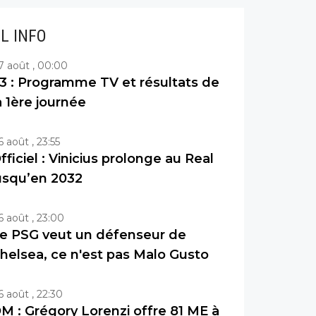
IL INFO
7 août , 00:00
3 : Programme TV et résultats de
a 1ère journée
6 août , 23:55
fficiel : Vinicius prolonge au Real
usqu’en 2032
6 août , 23:00
e PSG veut un défenseur de
helsea, ce n'est pas Malo Gusto
6 août , 22:30
M : Grégory Lorenzi offre 81 ME à