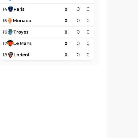
14
Paris
0
0
0
0
0
0
15
Monaco
0
0
0
0
0
0
16
Troyes
0
0
0
0
0
0
17
Le
Mans
0
0
0
0
0
0
18
Lorient
0
0
0
0
0
0