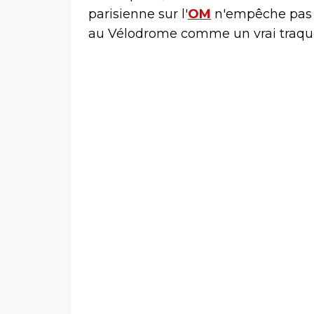
parisienne sur l'
OM
n'empêche pas 
au Vélodrome comme un vrai traque