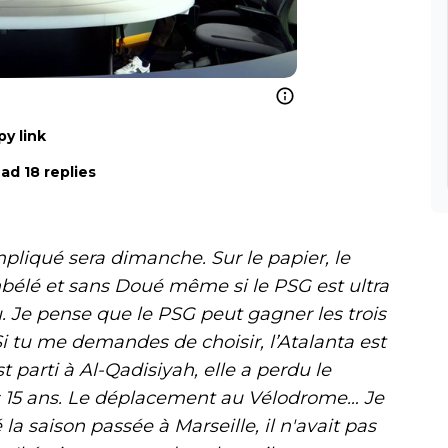
y link
ad 18 replies
pliqué sera dimanche. Sur le papier, le
bélé et sans Doué même si le PSG est ultra
u. Je pense que le PSG peut gagner les trois
Si tu me demandes de choisir, l’Atalanta est
t parti à Al-Qadisiyah, elle a perdu le
uis 15 ans. Le déplacement au Vélodrome… Je
saison passée à Marseille, il n'avait pas