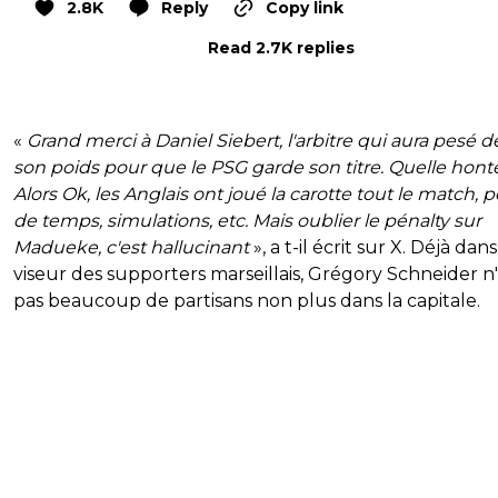
2.8K
Reply
Copy link
Read 2.7K replies
«
Grand merci à Daniel Siebert, l'arbitre qui aura pesé d
son poids pour que le PSG garde son titre. Quelle honte.
Alors Ok, les Anglais ont joué la carotte tout le match, p
de temps, simulations, etc. Mais oublier le pénalty sur
Madueke, c'est hallucinant
», a t-il écrit sur X. Déjà dans
viseur des supporters marseillais, Grégory Schneider n
pas beaucoup de partisans non plus dans la capitale.