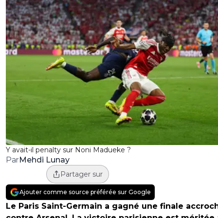
Y avait-il penalty sur Noni Madueke ?
Mehdi Lunay
Par
Partager sur
Ajouter comme source préférée sur Google
Le Paris Saint-Germain a gagné une finale accroc
contre Arsenal. La victoire parisienne est méritée