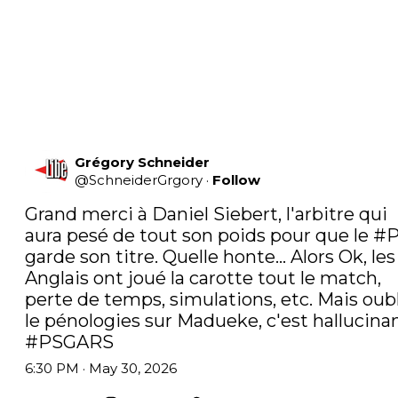
Grégory Schneider
@
SchneiderGrgory
·
Follow
Grand merci à Daniel Siebert, l'arbitre qui 
aura pesé de tout son poids pour que le 
#
garde son titre. Quelle honte... Alors Ok, les 
Anglais ont joué la carotte tout le match, 
perte de temps, simulations, etc. Mais oubl
#PSGARS
6:30 PM · May 30, 2026