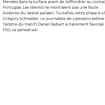
Mendes dans la surface avant de s'effondrer au conta
Portugais. Les ralentis ne montraient pas une faute
évidente du latéral parisien. Toutefois, cette phase a u
Grégory Schneider. Le journaliste de
Libération
estime
l'arbitre du match Daniel Siebert a clairement favorisé 
PSG ce samedi soir.