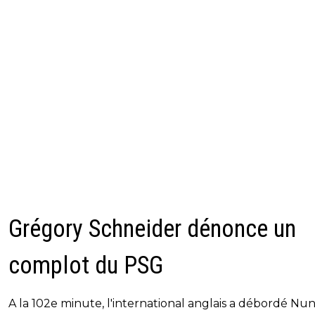
Grégory Schneider dénonce un
complot du PSG
A la 102e minute, l'international anglais a débordé Nu