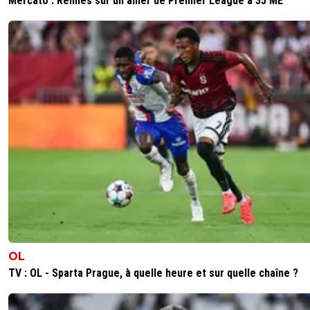
Mercato : Rennes sur un ailier de Premier League à 35 ME
OL
TV : OL - Sparta Prague, à quelle heure et sur quelle chaîne ?