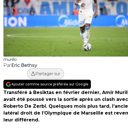
murillo
Eric Bethsy
Par
Partager sur
Ajouter comme source préférée sur Google
Transféré à Besiktas en février dernier, Amir Muril
avait été poussé vers la sortie après un clash avec
Roberto De Zerbi. Quelques mois plus tard, l’anci
latéral droit de l’Olympique de Marseille est reve
leur différend.