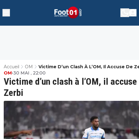
Accueil
OM
Victime D’un Clash À L’OM, Il Accuse De Z
OM
•
30 MAI , 22:00
Victime d’un clash à l’OM, il accuse
Zerbi