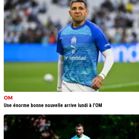
OM
Une énorme bonne nouvelle arrive lundi à l'OM