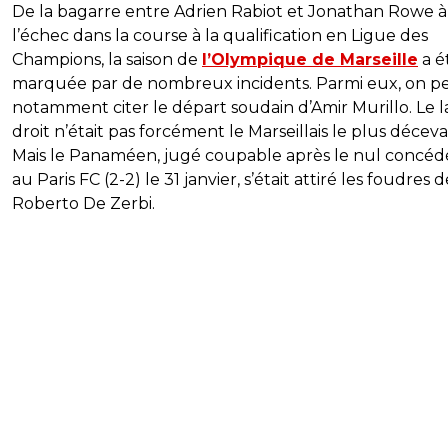
De la bagarre entre Adrien Rabiot et Jonathan Rowe à
l’échec dans la course à la qualification en Ligue des
Champions, la saison de
l’Olympique de Marseille
a é
marquée par de nombreux incidents. Parmi eux, on p
notamment citer le départ soudain d’Amir Murillo. Le l
droit n’était pas forcément le Marseillais le plus déceva
Mais le Panaméen, jugé coupable après le nul concéd
au Paris FC (2-2) le 31 janvier, s’était attiré les foudres d
Roberto De Zerbi.