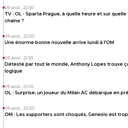
09 août , 22:30
TV : OL - Sparta Prague, à quelle heure et sur quelle
chaîne ?
09 août , 22:00
Une énorme bonne nouvelle arrive lundi à l'OM
09 août , 21:30
Détesté par tout le monde, Anthony Lopes trouve ç
logique
09 août , 21:00
OL : Surprise, un joueur du Milan AC débarque en pr
09 août , 20:30
OM : Les supporters sont choqués, Genesio est trop