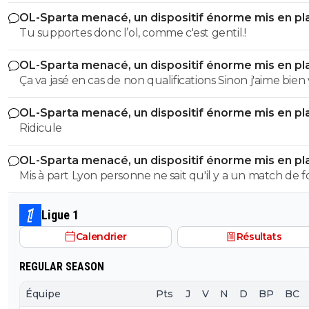
OL-Sparta menacé, un dispositif énorme mis en pl
Tu supportes donc l’ol, comme c'est gentil.!
OL-Sparta menacé, un dispositif énorme mis en pl
Ça va jasé en cas de non qualifications Sinon j'aime bien votre
maillot
OL-Sparta menacé, un dispositif énorme mis en pl
Ridicule
OL-Sparta menacé, un dispositif énorme mis en pl
Mis à part Lyon personne ne sait qu'il y a un match de fo
Ligue 1
Calendrier
Résultats
REGULAR SEASON
Équipe
Pts
J
V
N
D
BP
BC