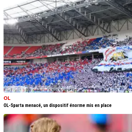
OL
OL-Sparta menacé, un dispositif énorme mis en place