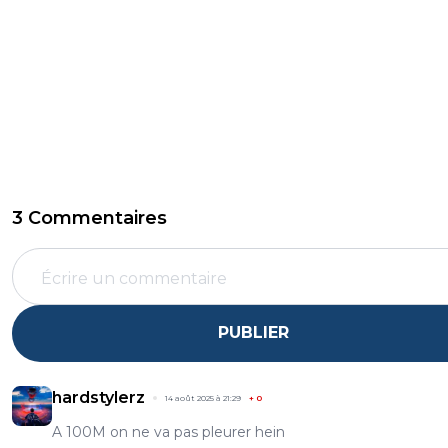
3 Commentaires
PUBLIER
hardstylerz
14 août 2025 à 21:29
+
0
A 100M on ne va pas pleurer hein