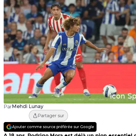
Mehdi Lunay
Par
Partager sur
Ajouter comme source préférée sur Google
A 18 ans, Rodrigo Mora est déjà un pion essentiel 