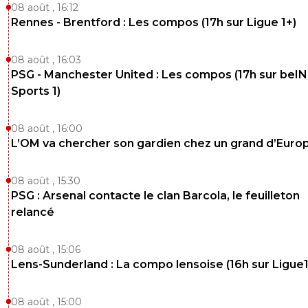
08 août , 16:12
Rennes - Brentford : Les compos (17h sur Ligue 1+)
08 août , 16:03
PSG - Manchester United : Les compos (17h sur beIN
Sports 1)
08 août , 16:00
L’OM va chercher son gardien chez un grand d’Euro
08 août , 15:30
PSG : Arsenal contacte le clan Barcola, le feuilleton
relancé
08 août , 15:06
Lens-Sunderland : La compo lensoise (16h sur Ligue1
08 août , 15:00