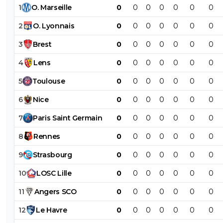
1
O
.
Marseille
0
0
0
0
0
0
0
2
O
.
Lyonnais
0
0
0
0
0
0
0
3
Brest
0
0
0
0
0
0
0
4
Lens
0
0
0
0
0
0
0
5
Toulouse
0
0
0
0
0
0
0
6
Nice
0
0
0
0
0
0
0
7
Paris
Saint
Germain
0
0
0
0
0
0
0
8
Rennes
0
0
0
0
0
0
0
9
Strasbourg
0
0
0
0
0
0
0
10
LOSC
Lille
0
0
0
0
0
0
0
11
Angers
SCO
0
0
0
0
0
0
0
12
Le
Havre
0
0
0
0
0
0
0