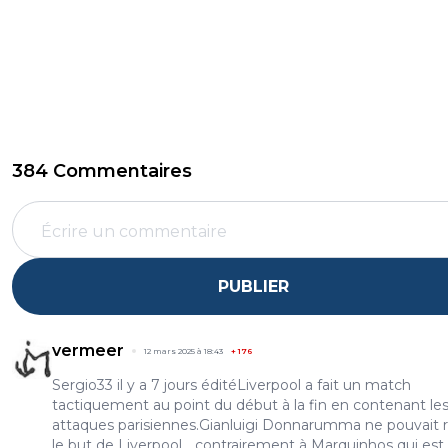
384 Commentaires
PUBLIER
vermeer
12 mars 2025 à 18:43
+
176
Sergio33 il y a 7 jours éditéLiverpool a fait un match
tactiquement au point du début à la fin en contenant le
attaques parisiennes.Gianluigi Donnarumma ne pouvait r
le but de Liverpool... contrairement à Marquinhos qui est