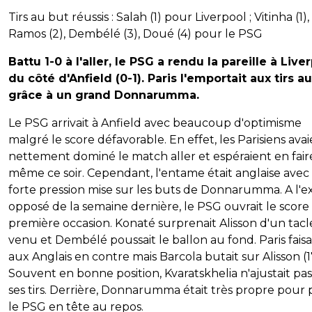
Tirs au but réussis : Salah (1) pour Liverpool ; Vitinha (1),
Ramos (2), Dembélé (3), Doué (4) pour le PSG
Battu 1-0 à l'aller, le PSG a rendu la pareille à Live
du côté d'Anfield (0-1). Paris l'emportait aux tirs a
grâce à un grand Donnarumma.
Le PSG arrivait à Anfield avec beaucoup d'optimisme
malgré le score défavorable. En effet, les Parisiens ava
nettement dominé le match aller et espéraient en fair
même ce soir. Cependant, l'entame était anglaise ave
forte pression mise sur les buts de Donnarumma. A l'e
opposé de la semaine dernière, le PSG ouvrait le score 
première occasion. Konaté surprenait Alisson d'un tacl
venu et Dembélé poussait le ballon au fond. Paris faisa
aux Anglais en contre mais Barcola butait sur Alisson (1
Souvent en bonne position, Kvaratskhelia n'ajustait pas
ses tirs. Derrière, Donnarumma était très propre pour 
le PSG en tête au repos.