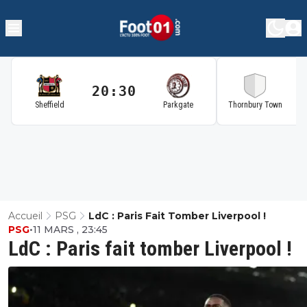
20:30
2
Sheffield
Parkgate
Thornbury Town
Accueil
PSG
LdC : Paris Fait Tomber Liverpool !
PSG
•
11 MARS , 23:45
LdC : Paris fait tomber Liverpool !