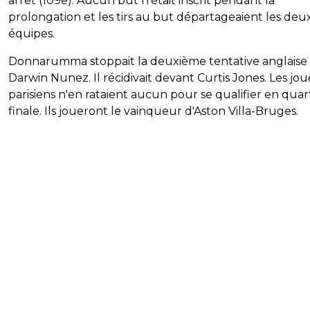
arrêt (109e). Aucun but n'était inscrit pendant la
prolongation et les tirs au but départageaient les deu
équipes.
Donnarumma stoppait la deuxième tentative anglaise
Darwin Nunez. Il récidivait devant Curtis Jones. Les jo
parisiens n'en rataient aucun pour se qualifier en quar
finale. Ils joueront le vainqueur d'Aston Villa-Bruges.