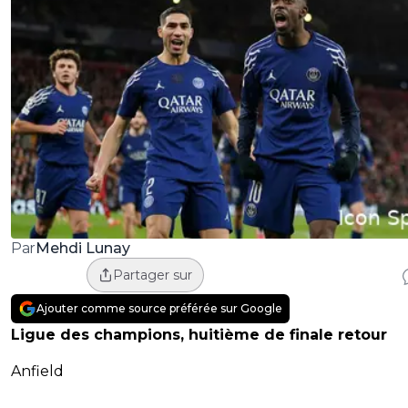
Mehdi Lunay
Par
Partager sur
Ajouter comme source préférée sur Google
Ligue des champions, huitième de finale retour
Anfield