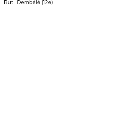
But : Dembélé (12e)