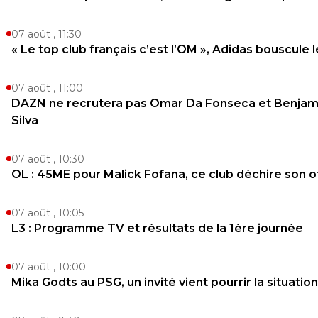
07 août , 11:30
« Le top club français c’est l’OM », Adidas bouscule 
07 août , 11:00
DAZN ne recrutera pas Omar Da Fonseca et Benjam
Silva
07 août , 10:30
OL : 45ME pour Malick Fofana, ce club déchire son o
07 août , 10:05
L3 : Programme TV et résultats de la 1ère journée
07 août , 10:00
Mika Godts au PSG, un invité vient pourrir la situation