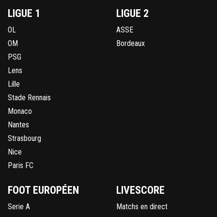
LIGUE 1
LIGUE 2
OL
ASSE
OM
Bordeaux
PSG
Lens
Lille
Stade Rennais
Monaco
Nantes
Strasbourg
Nice
Paris FC
FOOT EUROPÉEN
LIVESCORE
Serie A
Matchs en direct