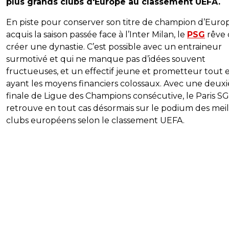
plus grands clubs d'Europe au classement UEFA.
En piste pour conserver son titre de champion d’Euro
acquis la saison passée face à l’Inter Milan, le
PSG
rêve 
créer une dynastie. C’est possible avec un entraineur
surmotivé et qui ne manque pas d’idées souvent
fructueuses, et un effectif jeune et prometteur tout 
ayant les moyens financiers colossaux. Avec une deux
finale de Ligue des Champions consécutive, le Paris SG
retrouve en tout cas désormais sur le podium des meil
clubs européens selon le classement UEFA.