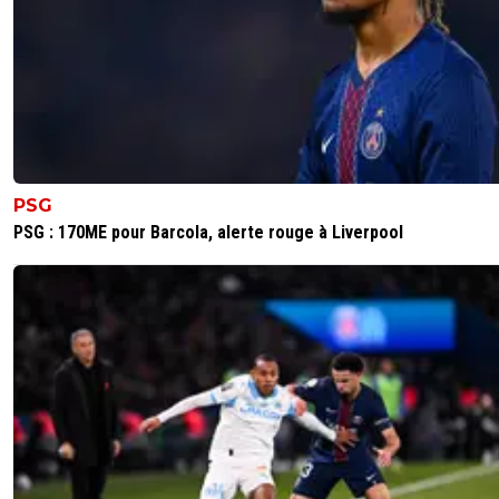
PSG
PSG : 170ME pour Barcola, alerte rouge à Liverpool