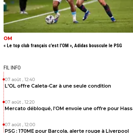
OM
« Le top club français c’est l’OM », Adidas bouscule le PSG
FIL INFO
07 août , 12:40
L'OL offre Caleta-Car à une seule condition
07 août , 12:20
Mercato débloqué, l’OM envoie une offre pour Has
07 août , 12:00
PSG : 170ME pour Barcola, alerte rouge à Liverpool