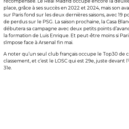
récompensée. Le Real Madrid occupe encore la deux
place, grâce à ses succès en 2022 et 2024, mais son av
sur Paris fond sur les deux dernières saisons, avec 19 p
de perdus sur le PSG. La saison prochaine, la Casa Bla
débutera sa campagne avec deux petits points d’avan
la formation de Luis Enrique. Et peut-être moins si Pari
s'impose face à Arsenal fin mai.
A noter qu’un seul club français occupe le Top30 de 
classement, et c’est le LOSC qui est 29e, juste devant l
31e.