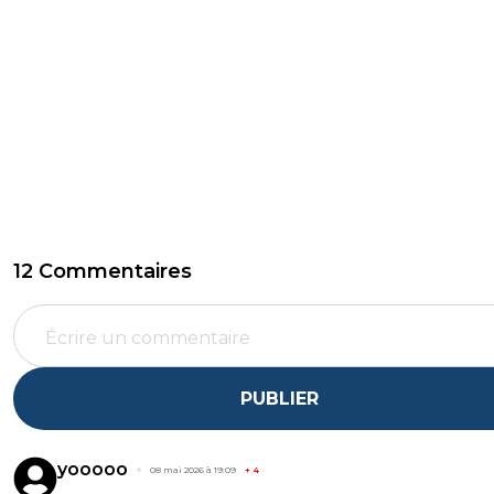
12 Commentaires
PUBLIER
yooooo
08 mai 2026 à 19:09
+
4