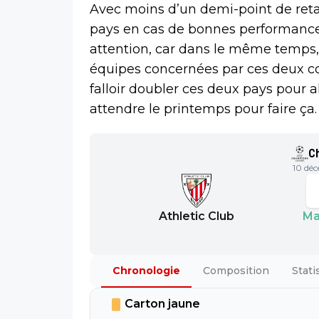
Avec moins d’un demi-point de reta
pays en cas de bonnes performances 
attention, car dans le même temps, 
équipes concernées par ces deux com
falloir doubler ces deux pays pour alle
attendre le printemps pour faire ça.
C
10 dé
Athletic Club
Ma
Chronologie
Composition
Stati
Carton jaune