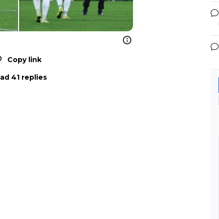
Copy link
ad 41 replies