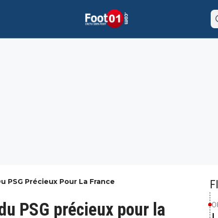
Du PSG Précieux Pour La France
F
 du PSG précieux pour la
0
L