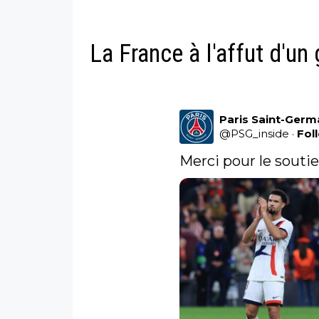
La France à l'affut d'un 
Paris Saint-Germ
@
PSG_inside
·
Fol
Merci pour le soutie