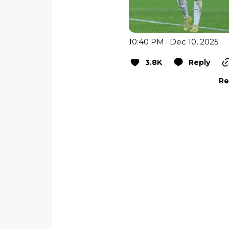
10:40 PM · Dec 10, 2025
3.8K
Reply
Re