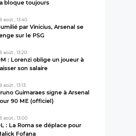
a bloque toujours
8 août , 13:40
umilié par Vinicius, Arsenal se
enge sur le PSG
8 août , 13:20
M : Lorenzi oblige un joueur à
aisser son salaire
8 août , 13:13
runo Guimaraes signe à Arsenal
our 90 ME (officiel)
8 août , 13:00
L : La Roma se déplace pour
alick Fofana