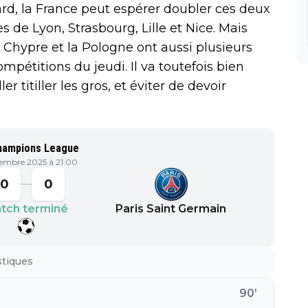
rd, la France peut espérer doubler ces deux
de Lyon, Strasbourg, Lille et Nice. Mais
Chypre et la Pologne ont aussi plusieurs
pétitions du jeudi. Il va toutefois bien
r titiller les gros, et éviter de devoir
hampions League
cembre 2025 à 21:00
0
0
tch terminé
Paris Saint Germain
stiques
90
’