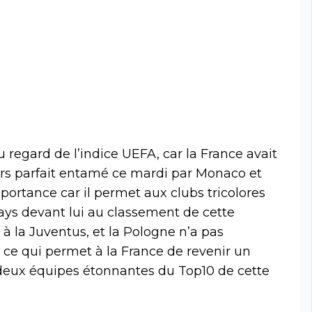
 regard de l’indice UEFA, car la France avait
urs parfait entamé ce mardi par Monaco et
portance car il permet aux clubs tricolores
ays devant lui au classement de cette
é à la Juventus, et la Pologne n’a pas
, ce qui permet à la France de revenir un
 deux équipes étonnantes du Top10 de cette