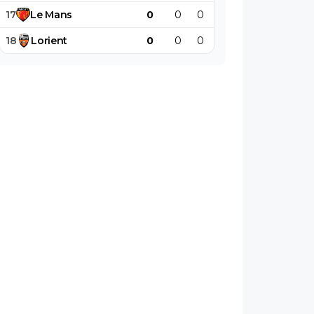
17
Le
Mans
0
0
0
0
0
0
18
Lorient
0
0
0
0
0
0