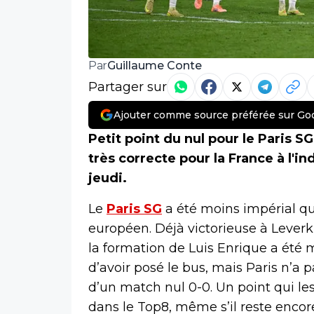
Guillaume Conte
Par
Partager sur
Ajouter comme source préférée sur Go
Petit point du nul pour le Paris S
très correcte pour la France à l'
jeudi.
Le
Paris SG
a été moins impérial q
européen. Déjà victorieuse à Lever
la formation de Luis Enrique a été 
d’avoir posé le bus, mais Paris n’a p
d’un match nul 0-0. Un point qui l
dans le Top8, même s’il reste encor