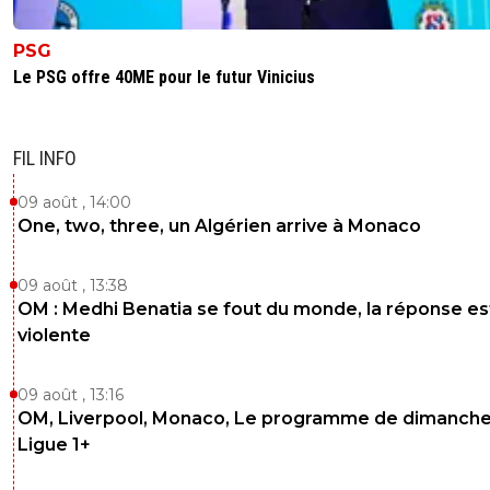
PSG
Le PSG offre 40ME pour le futur Vinicius
FIL INFO
09 août , 14:00
One, two, three, un Algérien arrive à Monaco
09 août , 13:38
OM : Medhi Benatia se fout du monde, la réponse es
violente
09 août , 13:16
OM, Liverpool, Monaco, Le programme de dimanche
Ligue 1+