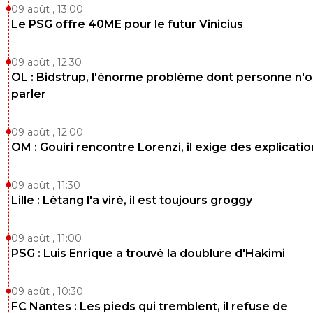
09 août , 13:00
Le PSG offre 40ME pour le futur Vinicius
09 août , 12:30
OL : Bidstrup, l'énorme problème dont personne n'
parler
09 août , 12:00
OM : Gouiri rencontre Lorenzi, il exige des explicatio
09 août , 11:30
Lille : Létang l'a viré, il est toujours groggy
09 août , 11:00
PSG : Luis Enrique a trouvé la doublure d'Hakimi
09 août , 10:30
FC Nantes : Les pieds qui tremblent, il refuse de