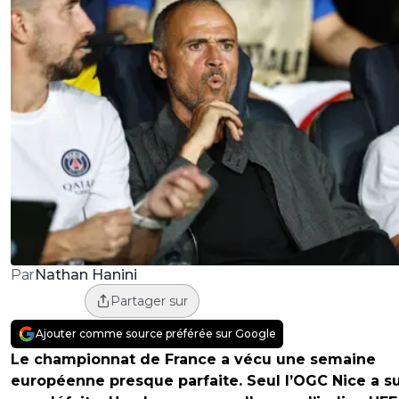
Nathan Hanini
Par
Partager sur
Ajouter comme source préférée sur Google
Le championnat de France a vécu une semaine
européenne presque parfaite. Seul l’OGC Nice a s