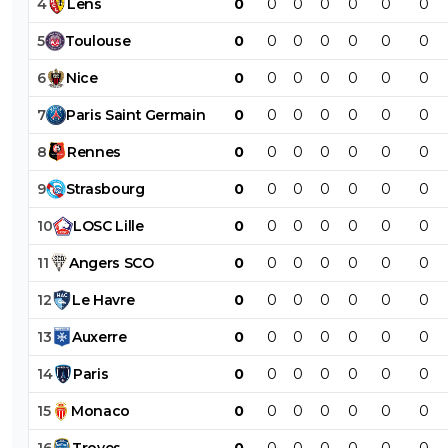
4
Lens
0
0
0
0
0
0
0
5
Toulouse
0
0
0
0
0
0
0
6
Nice
0
0
0
0
0
0
0
7
Paris
Saint
Germain
0
0
0
0
0
0
0
8
Rennes
0
0
0
0
0
0
0
9
Strasbourg
0
0
0
0
0
0
0
10
LOSC
Lille
0
0
0
0
0
0
0
11
Angers
SCO
0
0
0
0
0
0
0
12
Le
Havre
0
0
0
0
0
0
0
13
Auxerre
0
0
0
0
0
0
0
14
Paris
0
0
0
0
0
0
0
15
Monaco
0
0
0
0
0
0
0
16
Troyes
0
0
0
0
0
0
0