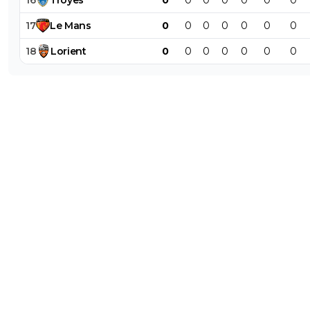
17
Le
Mans
0
0
0
0
0
0
0
18
Lorient
0
0
0
0
0
0
0