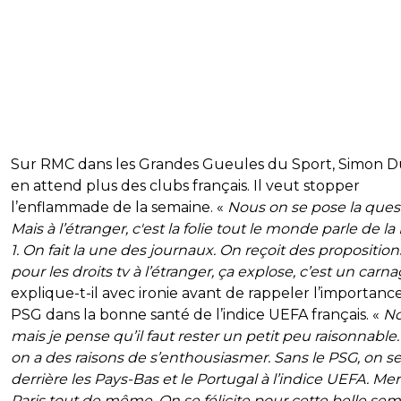
Sur RMC dans les Grandes Gueules du Sport, Simon D
en attend plus des clubs français. Il veut stopper
l’enflammade de la semaine. «
Nous on se pose la quest
Mais à l’étranger, c'est la folie tout le monde parle de la
1. On fait la une des journaux. On reçoit des proposition
pour les droits tv à l’étranger, ça explose, c’est un carn
explique-t-il avec ironie avant de rappeler l’importanc
PSG dans la bonne santé de l’indice UEFA français. «
N
mais je pense qu’il faut rester un petit peu raisonnable
on a des raisons de s’enthousiasmer. Sans le PSG, on se
derrière les Pays-Bas et le Portugal à l’indice UEFA. Mer
Paris tout de même. On se félicite pour cette belle se