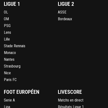
LIGUE 1
LIGUE 2
OL
ASSE
OM
Bordeaux
PSG
Lens
Lille
Stade Rennais
Monaco
Nantes
Strasbourg
Nice
Paris FC
FOOT EUROPÉEN
LIVESCORE
Serie A
Matchs en direct
Liga
Résultats Ligue 1