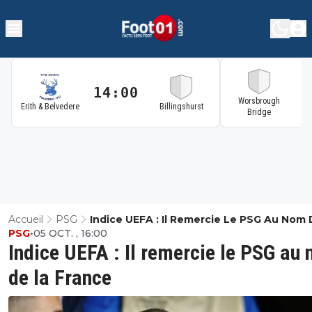
14:00
1
Worsbrough
Erith & Belvedere
Billingshurst
Bridge
Accueil
PSG
Indice UEFA : Il Remercie Le PSG Au Nom 
PSG
•
05 OCT. , 16:00
France
Indice UEFA : Il remercie le PSG au
de la France