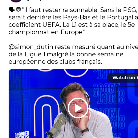
🗣💬"Il faut rester raisonnable. Sans le PSG,
serait derrière les Pays-Bas et le Portugal a
coefficient UEFA. La L1 est à sa place, le 5e 
championnat en Europe"

@simon_dutin
 reste mesuré quant au nive
de la Ligue 1 malgré la bonne semaine 
européenne des clubs français. 
Watch on 