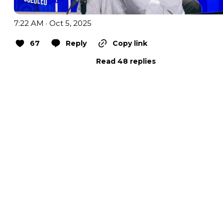
7:22 AM · Oct 5, 2025
67
Reply
Copy link
Read 48 replies