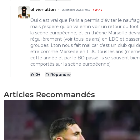
olivier-atton
05 octobre 2025 à 19:50
+
2448
Oui c'est vrai que Paris a permis d'éviter le naufrag
mais j'espère qu'on va enfin voir un retour du foot
la scène européenne, et en théorie Marseille devra
régulièrement (voir tous les ans) en LDC et passer
groupes. Lton nous fait mal car c'est un club qui d
être comme Marseille en LDC tous les ans (même
cette année et par le BO passé ils se souvent bien
comportés sur la scène européenne)
0
+
Répondre
Articles Recommandés