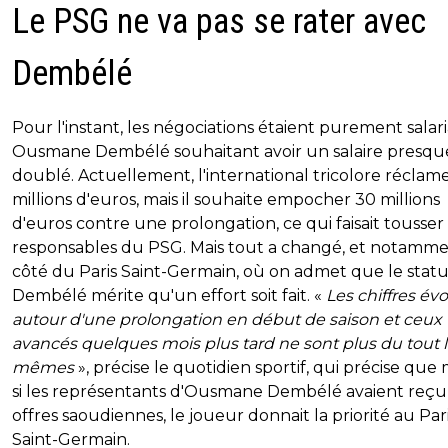
Le PSG ne va pas se rater avec
Dembélé
Pour l'instant, les négociations étaient purement salari
Ousmane Dembélé souhaitant avoir un salaire presqu
doublé. Actuellement, l'international tricolore réclam
millions d'euros, mais il souhaite empocher 30 millions
d'euros contre une prolongation, ce qui faisait tousser 
responsables du PSG. Mais tout a changé, et notamm
côté du Paris Saint-Germain, où on admet que le stat
Dembélé mérite qu'un effort soit fait. «
Les chiffres év
autour d'une prolongation en début de saison et ceux
avancés quelques mois plus tard ne sont plus du tout 
mêmes
», précise le quotidien sportif, qui précise qu
si les représentants d'Ousmane Dembélé avaient reçu
offres saoudiennes, le joueur donnait la priorité au Par
Saint-Germain.