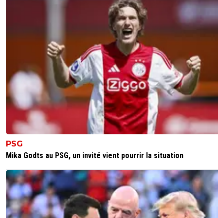
PSG
Mika Godts au PSG, un invité vient pourrir la situation