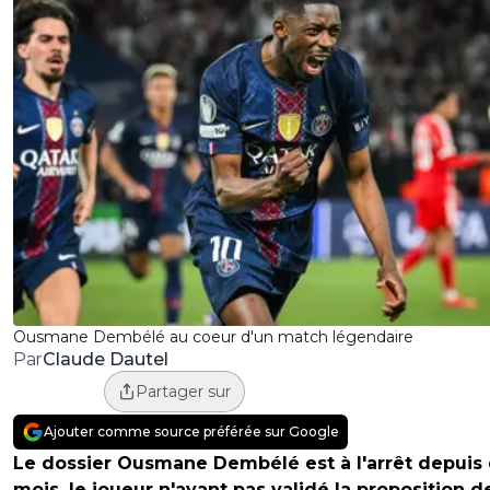
Ousmane Dembélé au coeur d'un match légendaire
Claude Dautel
Par
Partager sur
Ajouter comme source préférée sur Google
Le dossier Ousmane Dembélé est à l'arrêt depuis
mois, le joueur n'ayant pas validé la proposition d