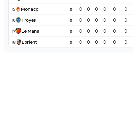
15
Monaco
0
0
0
0
0
0
0
16
Troyes
0
0
0
0
0
0
0
17
Le
Mans
0
0
0
0
0
0
0
18
Lorient
0
0
0
0
0
0
0