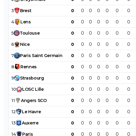
3
Brest
0
0
0
0
0
0
0
4
Lens
0
0
0
0
0
0
0
5
Toulouse
0
0
0
0
0
0
0
6
Nice
0
0
0
0
0
0
0
7
Paris
Saint
Germain
0
0
0
0
0
0
0
8
Rennes
0
0
0
0
0
0
0
9
Strasbourg
0
0
0
0
0
0
0
10
LOSC
Lille
0
0
0
0
0
0
0
11
Angers
SCO
0
0
0
0
0
0
0
12
Le
Havre
0
0
0
0
0
0
0
13
Auxerre
0
0
0
0
0
0
0
14
Paris
0
0
0
0
0
0
0