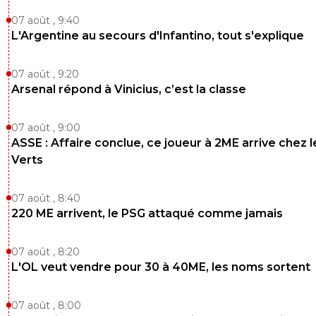
07 août , 9:40
L'Argentine au secours d'Infantino, tout s'explique
07 août , 9:20
Arsenal répond à Vinicius, c’est la classe
07 août , 9:00
ASSE : Affaire conclue, ce joueur à 2ME arrive chez l
Verts
07 août , 8:40
220 ME arrivent, le PSG attaqué comme jamais
07 août , 8:20
L'OL veut vendre pour 30 à 40ME, les noms sortent
07 août , 8:00