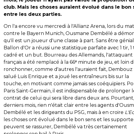
club. Mais les choses auraient évolué dans le bon
entre les deux parties.
On l'a encore vu mercredi à l'Allianz Arena, lors du ma
contre le Bayern Munich, Ousmane Dembélé a démo
qu'il est un joueur d'une classe à part. Sans être génial,
Ballon d'Or a réussi une statistique parfaite avec 1 tir, 1 t
cadré et un but. Bourreau des Allemands, l'attaquant
français a été remplacé à la 66ᵉ minute de jeu, et loin 
ronchonner, comme d'autres l'auraient fait, Dembouz 
salué Luis Enrique et a joué les entraîneurs bis sur la
touche, en motivant comme jamais ses coéquipiers. Po
Paris Saint-Germain, il est indispensable de prolonger l
contrat de celui qui sera libre dans deux ans. Pourtant,
derniers mois, rien n'était clair entre les agents d'Ous
Dembélé et les dirigeants du PSG, mais à en croire
L'E
les choses ont évolué dans le bon sens et les supporte
peuvent se rassurer, Dembélé va très certainement
prolonger son bail à Paris.