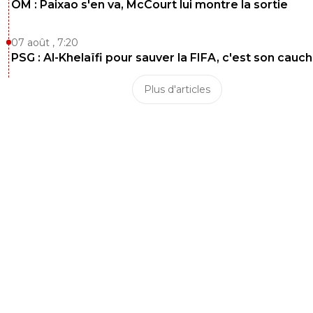
OM : Paixao s'en va, McCourt lui montre la sortie
07 août , 7:20
PSG : Al-Khelaïfi pour sauver la FIFA, c'est son cau
Plus d'articles