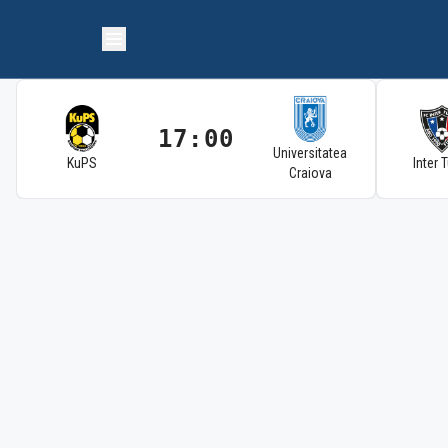
17:00
Universitatea
KuPS
Inter 
Craiova