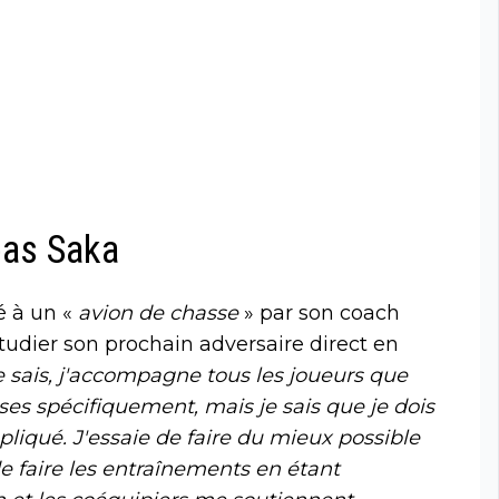
pas Saka
é à un «
avion de chasse
» par son coach
étudier son prochain adversaire direct en
 sais, j'accompagne tous les joueurs que
hoses spécifiquement, mais je sais que je dois
pliqué. J'essaie de faire du mieux possible
 de faire les entraînements en étant