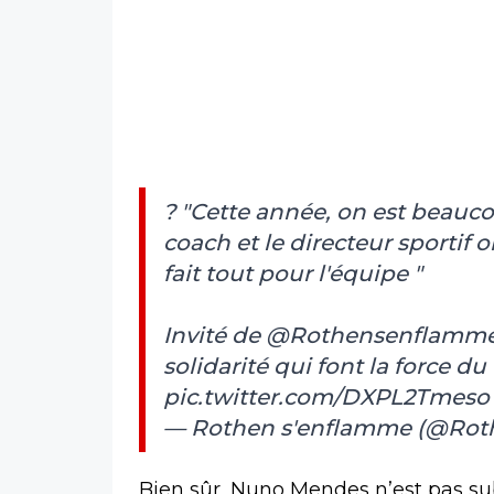
? "Cette année, on est beauco
coach et le directeur sportif 
fait tout pour l'équipe "
Invité de
@Rothensenflamm
solidarité qui font la force du
pic.twitter.com/DXPL2Tmeso
— Rothen s'enflamme (@Ro
Bien sûr, Nuno Mendes n’est pas s