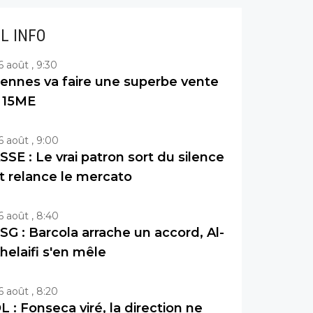
IL INFO
6 août , 9:30
ennes va faire une superbe vente
 15ME
6 août , 9:00
SSE : Le vrai patron sort du silence
t relance le mercato
6 août , 8:40
SG : Barcola arrache un accord, Al-
helaifi s'en mêle
6 août , 8:20
L : Fonseca viré, la direction ne