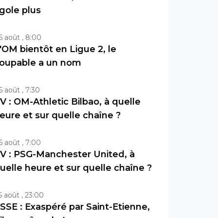
igole plus
6 août , 8:00
'OM bientôt en Ligue 2, le
oupable a un nom
6 août , 7:30
V : OM-Athletic Bilbao, à quelle
eure et sur quelle chaîne ?
6 août , 7:00
V : PSG-Manchester United, à
uelle heure et sur quelle chaîne ?
5 août , 23:00
SSE : Exaspéré par Saint-Etienne,