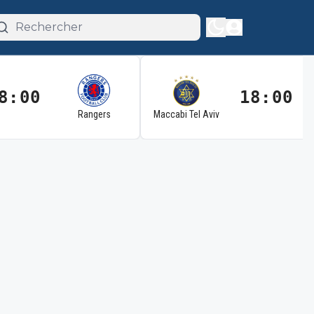
8:00
18:00
Rangers
Maccabi Tel Aviv