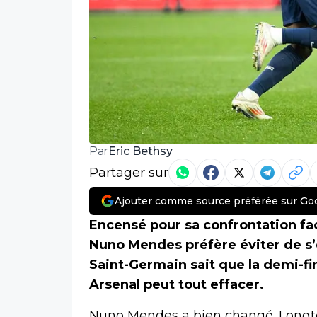
Eric Bethsy
Par
Partager sur
Ajouter comme source préférée sur Go
Encensé pour sa confrontation fac
Nuno Mendes préfère éviter de s’
Saint-Germain sait que la demi-f
Arsenal peut tout effacer.
Nuno Mendes a bien changé. Longte