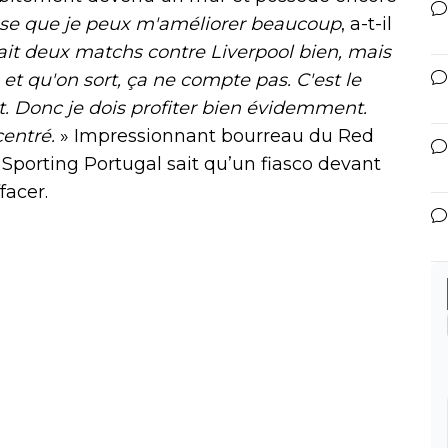
se que je peux m'améliorer beaucoup
, a-t-il
 fait deux matchs contre Liverpool bien, mais
 et qu'on sort, ça ne compte pas. C'est le
nt. Donc je dois profiter bien évidemment.
centré.
» Impressionnant bourreau du Red
Sporting Portugal sait qu’un fiasco devant
facer.