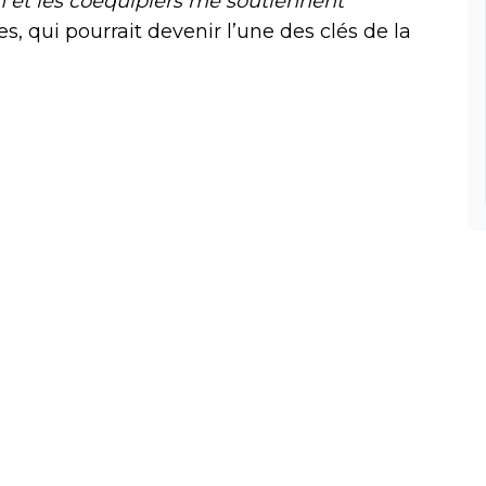
 et les coéquipiers me soutiennent
, qui pourrait devenir l’une des clés de la