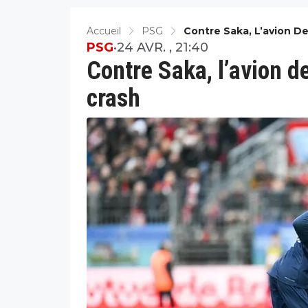
Accueil
PSG
Contre Saka, L’avion D
PSG
•
24 AVR. , 21:40
Contre Saka, l’avion d
crash