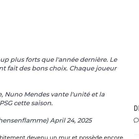
up plus forts que l'année dernière. Le
ont fait des bons choix. Chaque joueur
e
, Nuno Mendes vante l'unité et la
 PSG cette saison.
D
thensenflamme)
April 24, 2025
ubitement devenu un mur et possède encore