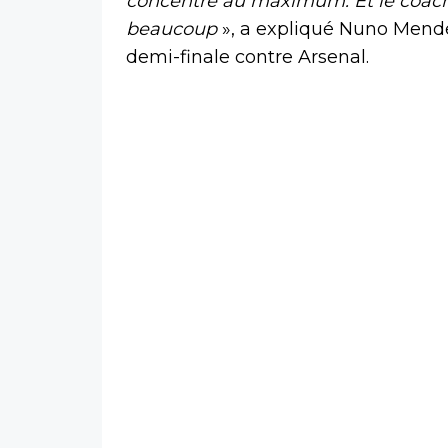
concentré au maximum. Et le coach
beaucoup
», a expliqué Nuno Mendes
demi-finale contre Arsenal.