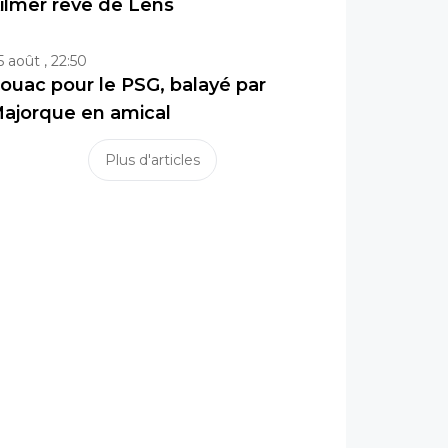
ilmer rêve de Lens
5 août , 22:50
ouac pour le PSG, balayé par
ajorque en amical
Plus d'articles