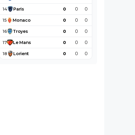
14
Paris
0
0
0
0
0
0
15
Monaco
0
0
0
0
0
0
16
Troyes
0
0
0
0
0
0
17
Le
Mans
0
0
0
0
0
0
18
Lorient
0
0
0
0
0
0