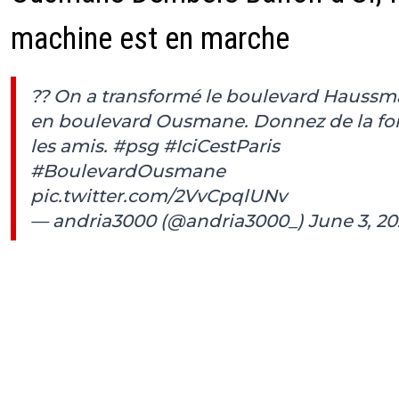
machine est en marche
?? On a transformé le boulevard Hauss
en boulevard Ousmane. Donnez de la fo
les amis.
#psg
#IciCestParis
#BoulevardOusmane
pic.twitter.com/2VvCpqlUNv
— andria3000 (@andria3000_)
June 3, 20