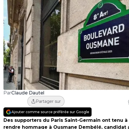
Claude Dautel
Par
Partager sur
Ajouter comme source préférée sur Google
Des supporters du Paris Saint-Germain ont tenu à
rendre hommage à Ousmane Dembélé, candidat 