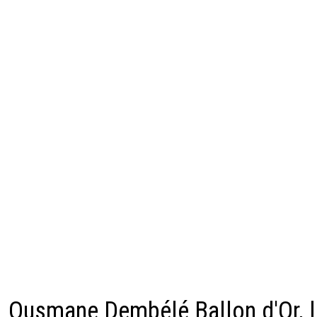
Ousmane Dembélé Ballon d'Or, l