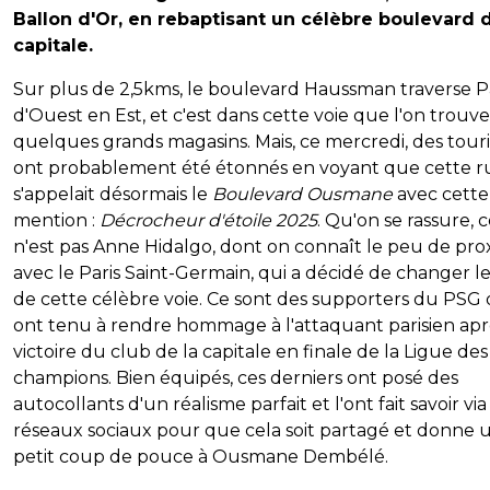
Ballon d'Or, en rebaptisant un célèbre boulevard d
capitale.
Sur plus de 2,5kms, le boulevard Haussman traverse P
d'Ouest en Est, et c'est dans cette voie que l'on trouve
quelques grands magasins. Mais, ce mercredi, des touri
ont probablement été étonnés en voyant que cette r
s'appelait désormais le
Boulevard Ousmane
avec cette
mention :
Décrocheur d'étoile 2025
. Qu'on se rassure, 
n'est pas Anne Hidalgo, dont on connaît le peu de pro
avec le Paris Saint-Germain, qui a décidé de changer 
de cette célèbre voie. Ce sont des supporters du PSG 
ont tenu à rendre hommage à l'attaquant parisien apr
victoire du club de la capitale en finale de la Ligue des
champions. Bien équipés, ces derniers ont posé des
autocollants d'un réalisme parfait et l'ont fait savoir via
réseaux sociaux pour que cela soit partagé et donne 
petit coup de pouce à Ousmane Dembélé.