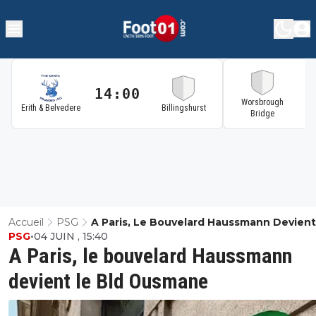
14:00
1
Worsbrough
Erith & Belvedere
Billingshurst
Bridge
Accueil
PSG
A Paris, Le Bouvelard Haussmann Devient
PSG
•
04 JUIN , 15:40
Bld Ousmane
A Paris, le bouvelard Haussmann
devient le Bld Ousmane