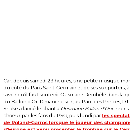
Car, depuis samedi 23 heures, une petite musique mo
du côté du Paris Saint-Germain et de ses supporters, à
savoir qu'il faut soutenir Ousmane Dembélé dans la q
du Ballon d'Or. Dimanche soir, au Parc des Princes, DJ
Snake a lancé le chant «
Ousmane Ballon d’Or
», repris
choeur par les fans du PSG, puis lundi par
les specta
de Roland-Garros lorsque le joueur des champion
d'Europe est venu présenter le trophée sur le Cent