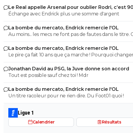
Le Real appelle Arsenal pour oublier Rodri, c’est 9
Échange avec Endrick plus une somme d'argent
La bombe du mercato, Endrick remercie l'OL
Au moins... les mecs ne font pas de fautes dans le titre. C
déjà ça; ^^
La bombe du mercato, Endrick remercie l'OL
Le pire ça fait 10 ans que ça marche ! Pourquoi changer
Jonathan David au PSG, la Juve donne son accord
Tout est possible sauf chez toi ! Mdr
La bombe du mercato, Endrick remercie l'OL
Un titre racoleur pour ne rien dire. Du Foot01 quoi !
Ligue 1
Calendrier
Résultats