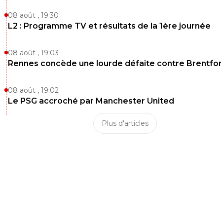
qu'il était prêté par l'OL à Botafogo.
08 août , 19:30
0
+
Répondre
L2 : Programme TV et résultats de la 1ère journée
08 août , 19:03
Rennes concède une lourde défaite contre Brentfo
08 août , 19:02
Le PSG accroché par Manchester United
Plus d'articles