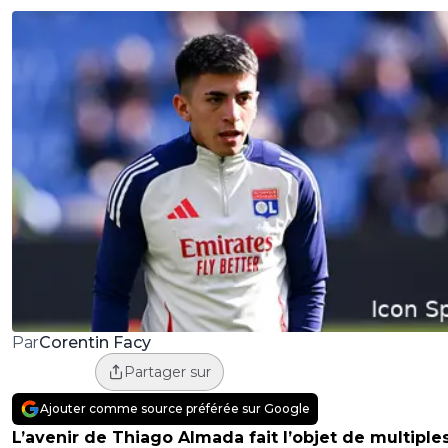
Corentin Facy
Par
Partager sur
Ajouter comme source préférée sur Google
L’avenir de Thiago Almada fait l’objet de multiple