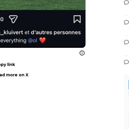
py link
ad more on X