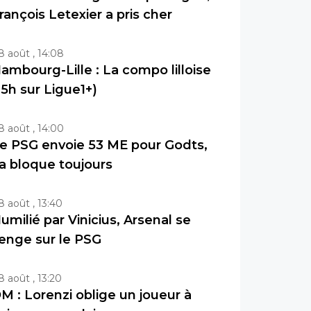
rançois Letexier a pris cher
8 août , 14:08
ambourg-Lille : La compo lilloise
15h sur Ligue1+)
8 août , 14:00
e PSG envoie 53 ME pour Godts,
a bloque toujours
8 août , 13:40
umilié par Vinicius, Arsenal se
enge sur le PSG
8 août , 13:20
M : Lorenzi oblige un joueur à