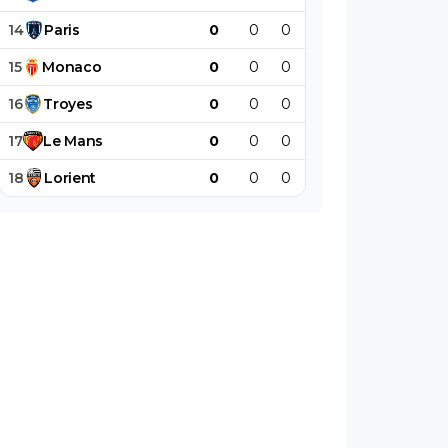
14
Paris
0
0
0
0
0
0
15
Monaco
0
0
0
0
0
0
16
Troyes
0
0
0
0
0
0
17
Le
Mans
0
0
0
0
0
0
18
Lorient
0
0
0
0
0
0