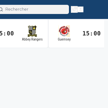
5:00
15:00
Abbey Rangers
Guernsey