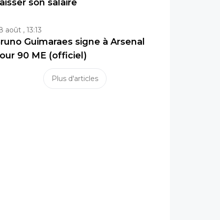
aisser son salaire
8 août , 13:13
runo Guimaraes signe à Arsenal
our 90 ME (officiel)
Plus d'articles