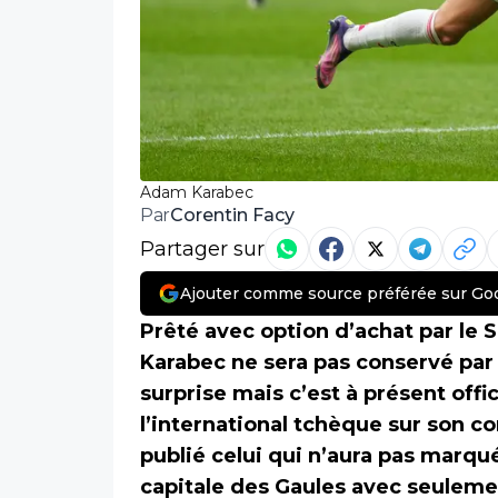
Adam Karabec
Corentin Facy
Par
Partager sur
Ajouter comme source préférée sur Go
Prêté avec option d’achat par le 
Karabec ne sera pas conservé par 
surprise mais c’est à présent offi
l’international tchèque sur son 
publié celui qui n’aura pas marq
capitale des Gaules avec seuleme