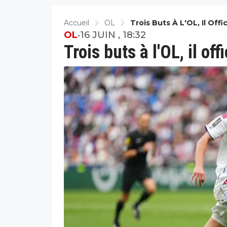
Accueil
OL
Trois Buts À L'OL, Il Offi
OL
•
16 JUIN , 18:32
Trois buts à l'OL, il of