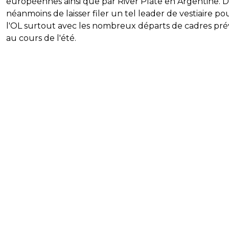
européennes ainsi que par River Plate en Argentine. Dif
néanmoins de laisser filer un tel leader de vestiaire po
l'OL surtout avec les nombreux départs de cadres pr
au cours de l'été.