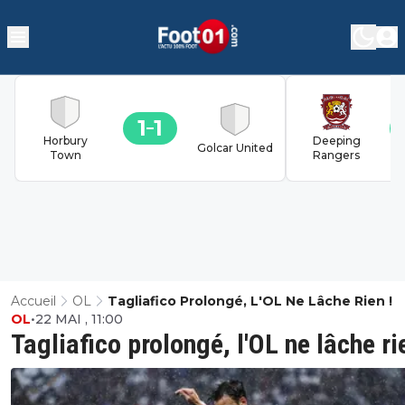
1
1
Horbury
Deeping
Golcar United
Town
Rangers
Accueil
OL
Tagliafico Prolongé, L'OL Ne Lâche Rien !
OL
•
22 MAI , 11:00
Tagliafico prolongé, l'OL ne lâche ri