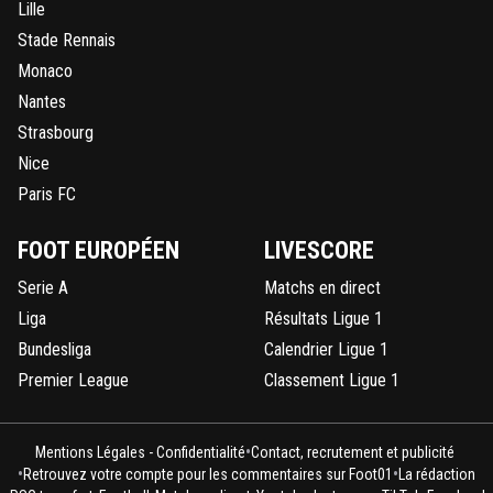
Lille
Stade Rennais
Monaco
Nantes
Strasbourg
Nice
Paris FC
FOOT EUROPÉEN
LIVESCORE
Serie A
Matchs en direct
Liga
Résultats Ligue 1
Bundesliga
Calendrier Ligue 1
Premier League
Classement Ligue 1
•
Mentions Légales - Confidentialité
Contact, recrutement et publicité
•
•
Retrouvez votre compte pour les commentaires sur Foot01
La rédaction