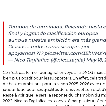
Temporada terminada. Peleando hasta e
final y logrando clasificación europea
aunque nuestra ambición era más grand
Gracias a todos como siempre por
apoyarnos! ???
pic.twitter.com/3EhVMsY
— Nico Tagliafico (@nico_taglia)
May 18, 
Ce n'est pas le meilleur signal envoyé à la DNCG mais c
bien plus positif pour les supporters. En effet, cela tra
de hautes ambitions pour la saison 2025-2026 avec un
joueur loué pour ses qualités défensives et son état d'e
Reste à voir quelle sera la réponse du champion du 
2022. Nicolas Tagliafico est convoité par plusieurs écur