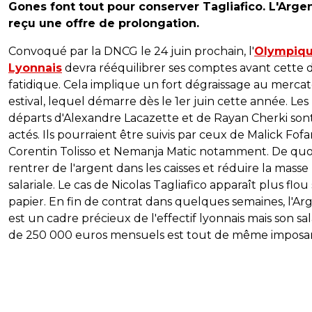
Gones font tout pour conserver Tagliafico. L'Argen
reçu une offre de prolongation.
Convoqué par la DNCG le 24 juin prochain, l'
Olympiq
Lyonnais
devra rééquilibrer ses comptes avant cette 
fatidique. Cela implique un fort dégraissage au merca
estival, lequel démarre dès le 1er juin cette année. Les
départs d'Alexandre Lacazette et de Rayan Cherki son
actés. Ils pourraient être suivis par ceux de Malick Fofa
Corentin Tolisso et Nemanja Matic notamment. De quoi
rentrer de l'argent dans les caisses et réduire la masse
salariale. Le cas de Nicolas Tagliafico apparaît plus flou 
papier. En fin de contrat dans quelques semaines, l'Ar
est un cadre précieux de l'effectif lyonnais mais son sal
de 250 000 euros mensuels est tout de même imposa