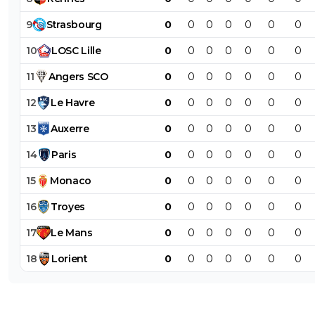
9
Strasbourg
0
0
0
0
0
0
0
10
LOSC
Lille
0
0
0
0
0
0
0
11
Angers
SCO
0
0
0
0
0
0
0
12
Le
Havre
0
0
0
0
0
0
0
13
Auxerre
0
0
0
0
0
0
0
14
Paris
0
0
0
0
0
0
0
15
Monaco
0
0
0
0
0
0
0
16
Troyes
0
0
0
0
0
0
0
17
Le
Mans
0
0
0
0
0
0
0
18
Lorient
0
0
0
0
0
0
0