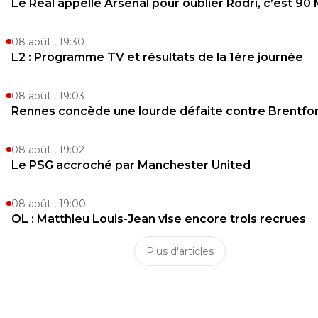
Le Real appelle Arsenal pour oublier Rodri, c’est 90
08 août , 19:30
L2 : Programme TV et résultats de la 1ère journée
08 août , 19:03
Rennes concède une lourde défaite contre Brentfo
08 août , 19:02
Le PSG accroché par Manchester United
08 août , 19:00
OL : Matthieu Louis-Jean vise encore trois recrues
Plus d'articles