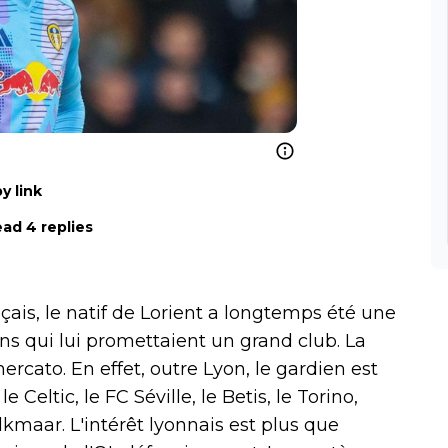
y link
ad 4 replies
çais, le natif de Lorient a longtemps été une
s qui lui promettaient un grand club. La
mercato. En effet, outre Lyon, le gardien est
le Celtic, le FC Séville, le Betis, le Torino,
lkmaar. L'intérêt lyonnais est plus que