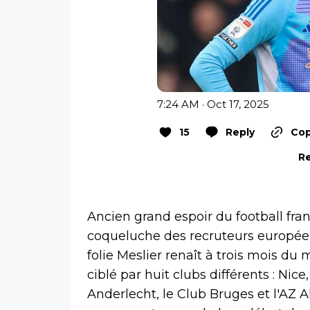
7:24 AM · Oct 17, 2025
15
Reply
Cop
Re
Ancien grand espoir du football fran
coqueluche des recruteurs européen
folie Meslier renaît à trois mois du 
ciblé par huit clubs différents : Nice, 
Anderlecht, le Club Bruges et l'AZ A