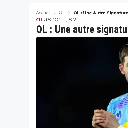
Accueil
OL
OL : Une Autre Signature
OL
•
18 OCT. , 8:20
OL : Une autre signatu