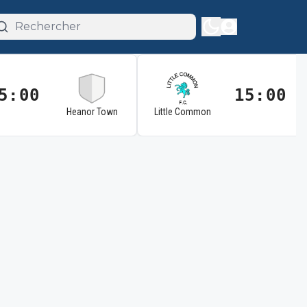
5:00
15:00
Heanor Town
Little Common