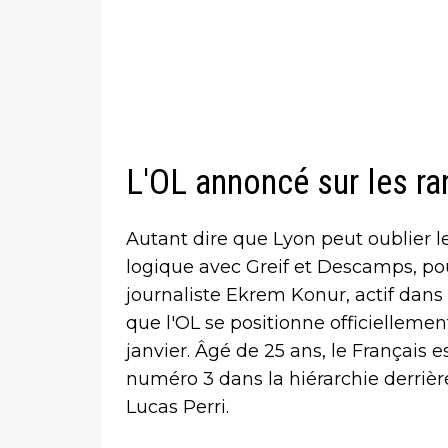
L'OL annoncé sur les ra
Autant dire que Lyon peut oublier l
logique avec Greif et Descamps, pour
journaliste Ekrem Konur, actif dans
que l'OL se positionne officiellemen
janvier. Âgé de 25 ans, le Français e
numéro 3 dans la hiérarchie derrière 
Lucas Perri.