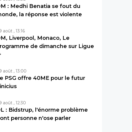
M : Medhi Benatia se fout du
onde, la réponse est violente
9 août , 13:16
M, Liverpool, Monaco, Le
rogramme de dimanche sur Ligue
+
9 août , 13:00
e PSG offre 40ME pour le futur
inicius
9 août , 12:30
L : Bidstrup, l'énorme problème
ont personne n'ose parler