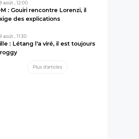
9 août , 12:00
M : Gouiri rencontre Lorenzi, il
xige des explications
9 août , 11:30
ille : Létang l'a viré, il est toujours
roggy
Plus d'articles