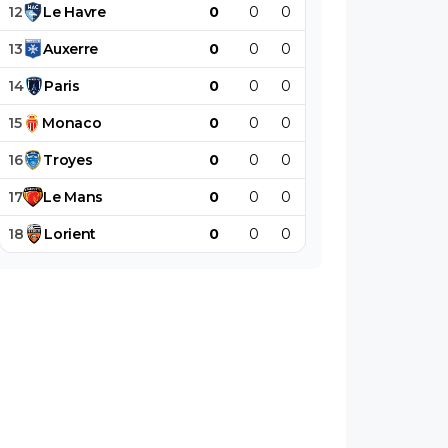
12
Le
Havre
0
0
0
0
0
0
13
Auxerre
0
0
0
0
0
0
14
Paris
0
0
0
0
0
0
15
Monaco
0
0
0
0
0
0
16
Troyes
0
0
0
0
0
0
17
Le
Mans
0
0
0
0
0
0
18
Lorient
0
0
0
0
0
0