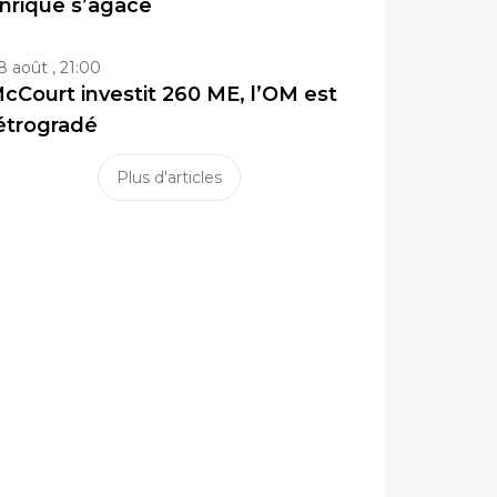
nrique s’agace
8 août , 21:00
cCourt investit 260 ME, l’OM est
étrogradé
Plus d'articles