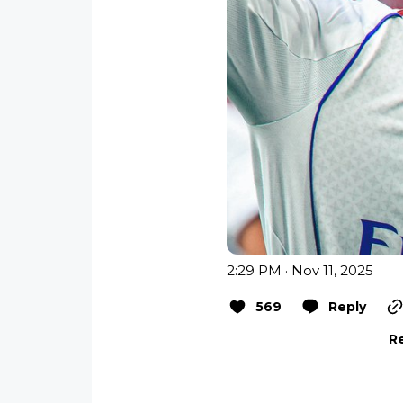
2:29 PM · Nov 11, 2025
569
Reply
Re