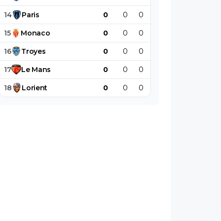
14
Paris
0
0
0
0
0
0
15
Monaco
0
0
0
0
0
0
16
Troyes
0
0
0
0
0
0
17
Le
Mans
0
0
0
0
0
0
18
Lorient
0
0
0
0
0
0