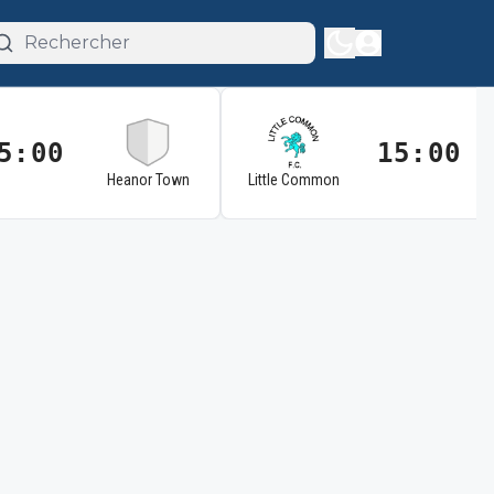
5:00
15:00
Heanor Town
Little Common