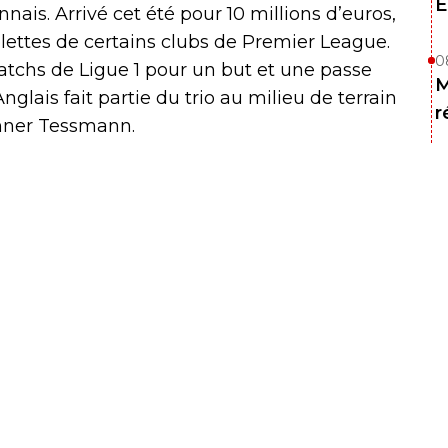
E
nnais. Arrivé cet été pour 10 millions d’euros,
ablettes de certains clubs de Premier League.
0
atchs de Ligue 1 pour un but et une passe
M
’Anglais fait partie du trio au milieu de terrain
r
anner Tessmann.