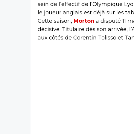
sein de l’effectif de l’Olympique Lyo
le joueur anglais est déjà sur les t
Cette saison,
Morton
a disputé 11 m
décisive. Titulaire dès son arrivée, l
aux côtés de Corentin Tolisso et T