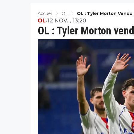
Accueil
OL
OL : Tyler Morton Vendu 
OL
•
12 NOV. , 13:20
OL : Tyler Morton vend