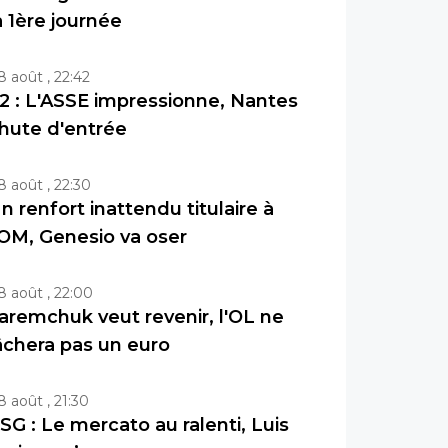
a 1ère journée
8 août , 22:42
2 : L'ASSE impressionne, Nantes
hute d'entrée
8 août , 22:30
n renfort inattendu titulaire à
'OM, Genesio va oser
8 août , 22:00
aremchuk veut revenir, l'OL ne
âchera pas un euro
8 août , 21:30
SG : Le mercato au ralenti, Luis