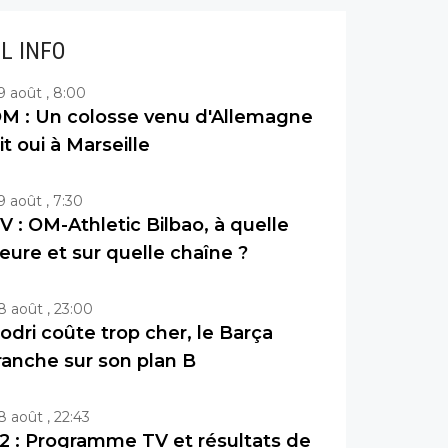
IL INFO
9 août , 8:00
M : Un colosse venu d'Allemagne
it oui à Marseille
9 août , 7:30
V : OM-Athletic Bilbao, à quelle
eure et sur quelle chaîne ?
8 août , 23:00
odri coûte trop cher, le Barça
ranche sur son plan B
8 août , 22:43
2 : Programme TV et résultats de