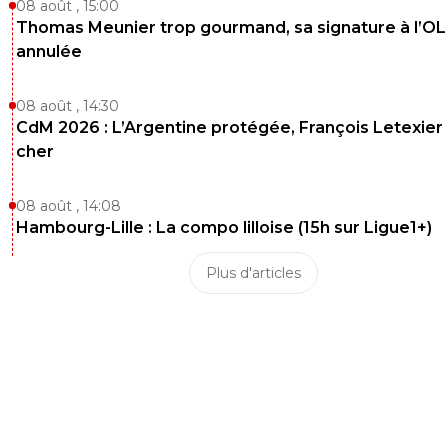
08 août , 15:00
Thomas Meunier trop gourmand, sa signature à l’OL
annulée
08 août , 14:30
CdM 2026 : L’Argentine protégée, François Letexier 
cher
08 août , 14:08
Hambourg-Lille : La compo lilloise (15h sur Ligue1+)
Plus d'articles