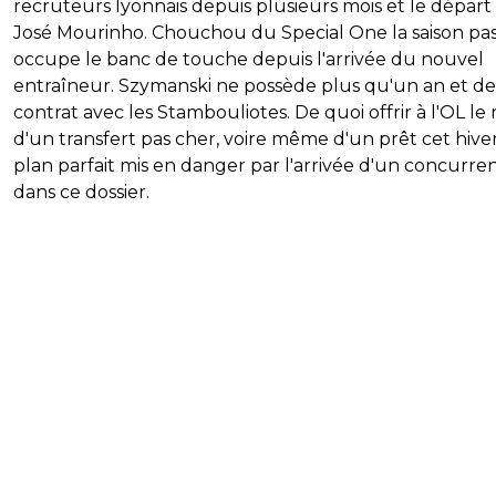
recruteurs lyonnais depuis plusieurs mois et le départ
José Mourinho. Chouchou du Special One la saison pass
occupe le banc de touche depuis l'arrivée du nouvel
entraîneur. Szymanski ne possède plus qu'un an et d
contrat avec les Stambouliotes. De quoi offrir à l'OL le
d'un transfert pas cher, voire même d'un prêt cet hive
plan parfait mis en danger par l'arrivée d'un concurre
dans ce dossier.