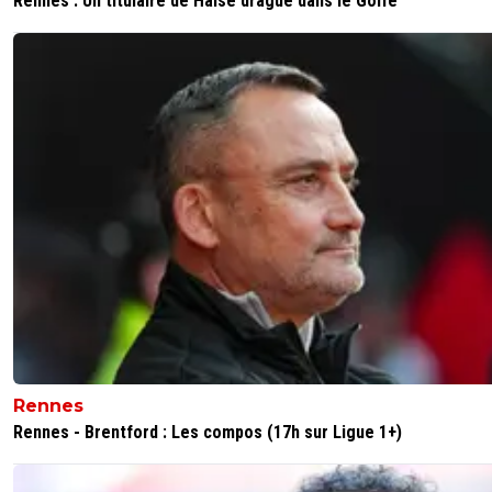
Rennes : Un titulaire de Haise dragué dans le Golfe
Rennes
Rennes - Brentford : Les compos (17h sur Ligue 1+)