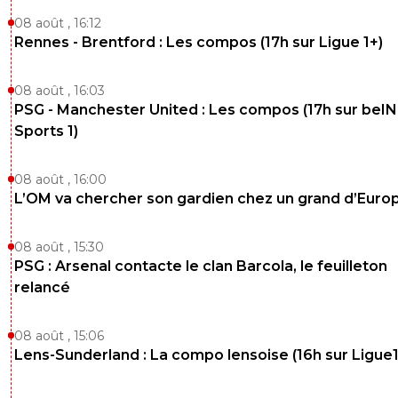
08 août , 16:12
Rennes - Brentford : Les compos (17h sur Ligue 1+)
08 août , 16:03
PSG - Manchester United : Les compos (17h sur beIN
Sports 1)
08 août , 16:00
L’OM va chercher son gardien chez un grand d’Euro
08 août , 15:30
PSG : Arsenal contacte le clan Barcola, le feuilleton
relancé
08 août , 15:06
Lens-Sunderland : La compo lensoise (16h sur Ligue1