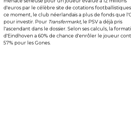
menace sérieuse pour un joueur évalué à 12 millions
d'euros par le célèbre site de cotations footballistiques
ce moment, le club néerlandais a plus de fonds que l'
pour investir. Pour
Transfermarkt
, le PSV a déjà pris
l'ascendant dans le dossier. Selon ses calculs, la format
d'Eindhoven a 60% de chance d'enrôler le joueur con
57% pour les Gones.