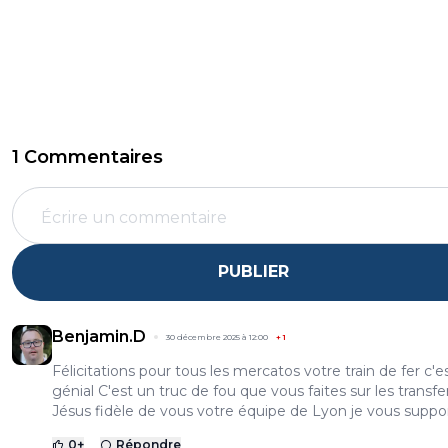
1 Commentaires
PUBLIER
Benjamin.D
30 décembre 2025 à 12:00
+
1
Félicitations pour tous les mercatos votre train de fer c'e
génial C'est un truc de fou que vous faites sur les transfe
Jésus fidèle de vous votre équipe de Lyon je vous suppo
0
+
Répondre