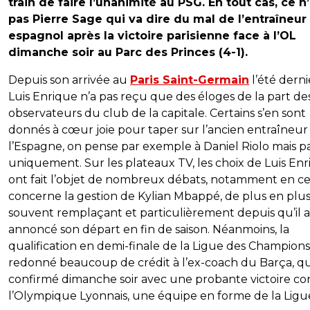
train de faire l’unanimité au PSG. En tout cas, ce n
pas Pierre Sage qui va dire du mal de l’entraîneur
espagnol après la victoire parisienne face à l’OL
dimanche soir au Parc des Princes (4-1).
Depuis son arrivée au
Paris Saint-Germain
l’été derni
Luis Enrique n’a pas reçu que des éloges de la part de
observateurs du club de la capitale. Certains s’en sont
donnés à cœur joie pour taper sur l’ancien entraîneur
l’Espagne, on pense par exemple à Daniel Riolo mais p
uniquement. Sur les plateaux TV, les choix de Luis En
ont fait l’objet de nombreux débats, notamment en ce
concerne la gestion de Kylian Mbappé, de plus en plu
souvent remplaçant et particulièrement depuis qu’il a
annoncé son départ en fin de saison. Néanmoins, la
qualification en demi-finale de la Ligue des Champions
redonné beaucoup de crédit à l’ex-coach du Barça, qu
confirmé dimanche soir avec une probante victoire co
l’Olympique Lyonnais, une équipe en forme de la Ligue