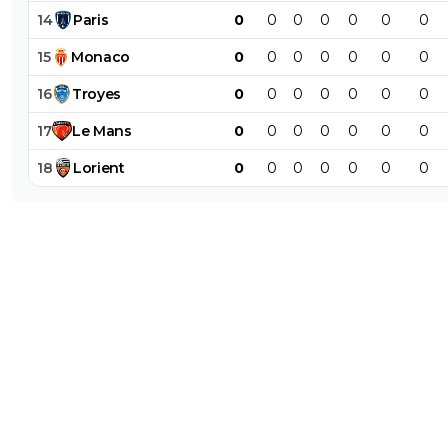
14
Paris
0
0
0
0
0
0
0
15
Monaco
0
0
0
0
0
0
0
16
Troyes
0
0
0
0
0
0
0
17
Le
Mans
0
0
0
0
0
0
0
18
Lorient
0
0
0
0
0
0
0