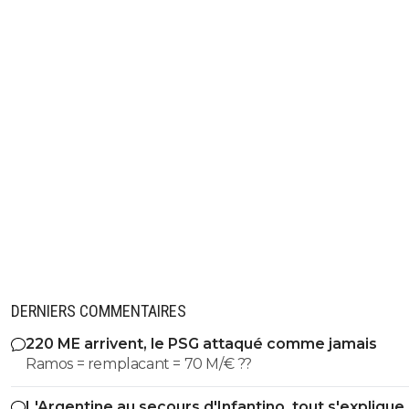
DERNIERS COMMENTAIRES
220 ME arrivent, le PSG attaqué comme jamais
Ramos = remplacant = 70 M/€ ??
L'Argentine au secours d'Infantino, tout s'explique