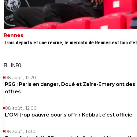
Rennes
Trois départs et une recrue, le mercato de Rennes est loin d’êtr
FIL INFO
08 août , 12:20
PSG : Paris en danger, Doué et Zaïre-Emery ont des
offres
08 août , 12:00
L'OM trop pauvre pour s'offrir Kebbal, c'est officiel
08 août , 11:30