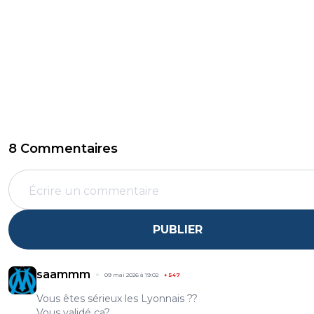
8 Commentaires
PUBLIER
saammm
09 mai 2026 à 19:02
+
547
Vous êtes sérieux les Lyonnais ??
Vous validé ça?