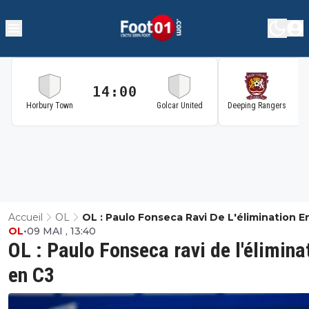
14:00
1
Horbury Town
Golcar United
Deeping Rangers
Accueil
OL
OL : Paulo Fonseca Ravi De L'élimination E
OL
•
09 MAI , 13:40
OL : Paulo Fonseca ravi de l'élimina
en C3