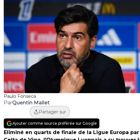
Paulo Fonseca
Quentin Mallet
Par
Partager sur
Ajouter comme source préférée sur Google
Eliminé en quarts de finale de la Ligue Europa par
Celta de Vigo, l'Olympique Lyonnais a su trouver l