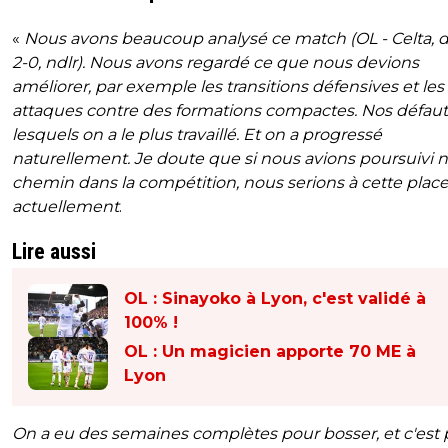
«
Nous avons beaucoup analysé ce match (OL - Celta, d
2-0, ndlr). Nous avons regardé ce que nous devions
améliorer, par exemple les transitions défensives et les
attaques contre des formations compactes. Nos défaut
lesquels on a le plus travaillé. Et on a progressé
naturellement. Je doute que si nous avions poursuivi n
chemin dans la compétition, nous serions à cette plac
actuellement
.
Lire aussi
OL : Sinayoko à Lyon, c'est validé à
100% !
OL : Un magicien apporte 70 ME à
Lyon
On a eu des semaines complètes pour bosser, et c'est