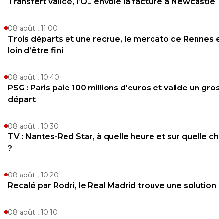
Transfert validé, l’OL envoie la facture à Newcastle
08 août , 11:00
Trois départs et une recrue, le mercato de Rennes 
loin d’être fini
08 août , 10:40
PSG : Paris paie 100 millions d'euros et valide un gro
départ
08 août , 10:30
TV : Nantes-Red Star, à quelle heure et sur quelle c
?
08 août , 10:20
Recalé par Rodri, le Real Madrid trouve une solution
08 août , 10:10