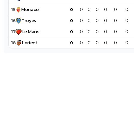
15
Monaco
0
0
0
0
0
0
0
16
Troyes
0
0
0
0
0
0
0
17
Le
Mans
0
0
0
0
0
0
0
18
Lorient
0
0
0
0
0
0
0