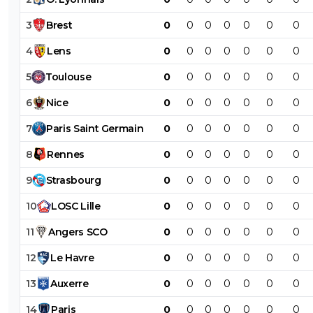
3
Brest
0
0
0
0
0
0
0
4
Lens
0
0
0
0
0
0
0
5
Toulouse
0
0
0
0
0
0
0
6
Nice
0
0
0
0
0
0
0
7
Paris
Saint
Germain
0
0
0
0
0
0
0
8
Rennes
0
0
0
0
0
0
0
9
Strasbourg
0
0
0
0
0
0
0
10
LOSC
Lille
0
0
0
0
0
0
0
11
Angers
SCO
0
0
0
0
0
0
0
12
Le
Havre
0
0
0
0
0
0
0
13
Auxerre
0
0
0
0
0
0
0
14
Paris
0
0
0
0
0
0
0