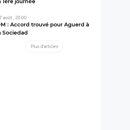
a 1ère journée
7 août , 23:00
M : Accord trouvé pour Aguerd à
a Sociedad
Plus d'articles