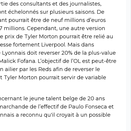
ie des consultants et des journalistes,
ont échelonnés sur plusieurs saisons. De
t pourrait être de neuf millions d’euros
7 millions. Cependant, une autre version
 ce prix de Tyler Morton pourrait être relié au
resse fortement Liverpool. Mais dans
e Lyonnais doit reverser 20% de la plus-value
alick Fofana. L’objectif de l’OL est peut-être
n ailier par les Reds afin de reverser le
 Tyler Morton pourrait servir de variable
oncernant le jeune talent belge de 20 ans
 marchande de l’effectif de Paulo Fonseca et
nnais a reconnu qu'il croyait à un possible