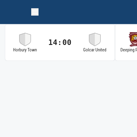
14:00
Horbury Town
Golcar United
Deeping 