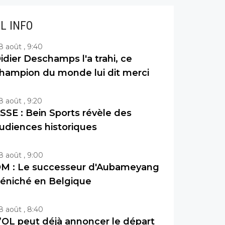
IL INFO
8 août , 9:40
idier Deschamps l'a trahi, ce
hampion du monde lui dit merci
8 août , 9:20
SSE : Bein Sports révèle des
udiences historiques
8 août , 9:00
M : Le successeur d'Aubameyang
éniché en Belgique
8 août , 8:40
’OL peut déjà annoncer le départ