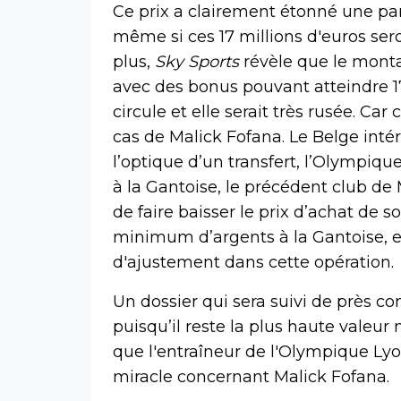
Ce prix a clairement étonné une part
même si ces 17 millions d'euros ser
plus,
Sky Sports
révèle que le montan
avec des bonus pouvant atteindre 1
circule et elle serait très rusée. Car
cas de Malick Fofana. Le Belge inté
l’optique d’un transfert, l’Olympiqu
à la Gantoise, le précédent club de M
de faire baisser le prix d’achat de so
minimum d’argents à la Gantoise, et
d'ajustement dans cette opération.
Un dossier qui sera suivi de près c
puisqu’il reste la plus haute valeur
que l'entraîneur de l'Olympique Lyo
miracle concernant Malick Fofana.