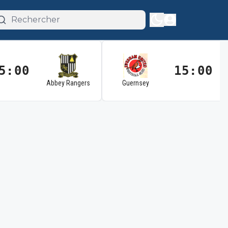
5:00
15:00
Abbey Rangers
Guernsey