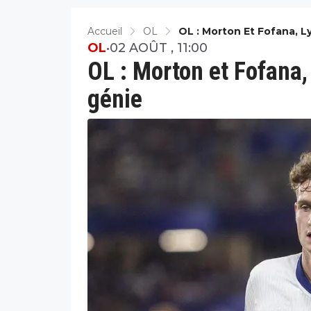
Accueil
OL
OL : Morton Et Fofana, 
OL
•
02 AOÛT , 11:00
OL : Morton et Fofana
génie