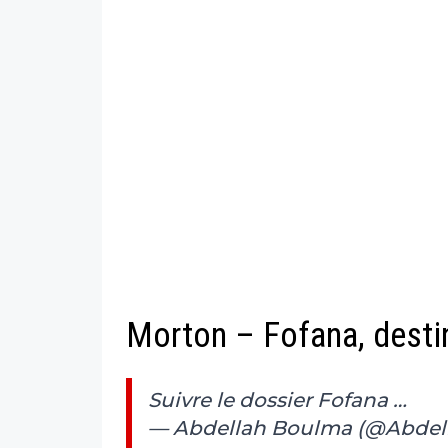
Morton – Fofana, destin
Suivre le dossier Fofana …
— Abdellah Boulma (@Abde