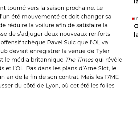
l
t tourné vers la saison prochaine. Le
d’un été mouvementé et doit changer sa
0
e réduire la voilure afin de satisfaire la
O
sse de s’adjuger deux nouveaux renforts
l
offensif tchèque Pavel Sulc que l’OL va
 club devrait enregistrer la venue de Tyler
est le média britannique
The Times
qui révèle
 et l’OL. Pas dans les plans d’Arne Slot, le
n an de la fin de son contrat. Mais les 17ME
sser du côté de Lyon, où cet été les folies