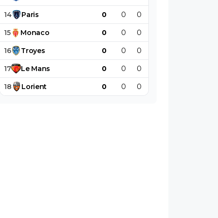
14
Paris
0
0
0
0
0
0
15
Monaco
0
0
0
0
0
0
16
Troyes
0
0
0
0
0
0
17
Le
Mans
0
0
0
0
0
0
18
Lorient
0
0
0
0
0
0