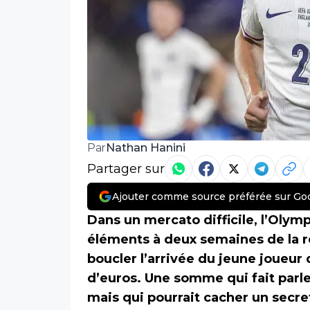
Nathan Hanini
Par
Partager sur
Ajouter comme source préférée sur Go
Dans un mercato difficile, l’Olymp
éléments à deux semaines de la re
boucler l’arrivée du jeune joueur 
d’euros. Une somme qui fait parler
mais qui pourrait cacher un secre