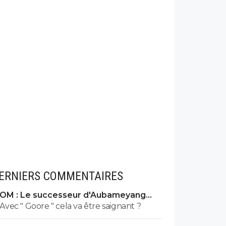
ERNIERS COMMENTAIRES
OM : Le successeur d'Aubameyang
déniché en Belgique
Avec " Goore " cela va être saignant ?