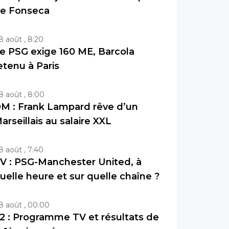
e Fonseca
8 août , 8:20
e PSG exige 160 ME, Barcola
etenu à Paris
8 août , 8:00
M : Frank Lampard rêve d’un
arseillais au salaire XXL
8 août , 7:40
V : PSG-Manchester United, à
uelle heure et sur quelle chaîne ?
8 août , 00:00
2 : Programme TV et résultats de