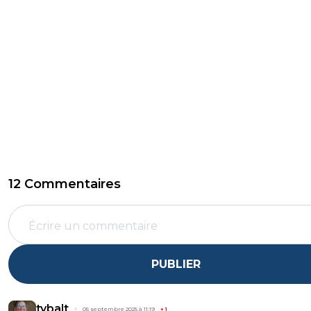
12 Commentaires
PUBLIER
tybalt
05 septembre 2025 à 11:19
+
1