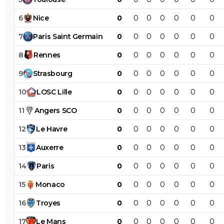
6
Nice
0
0
0
0
0
0
0
7
Paris
Saint
Germain
0
0
0
0
0
0
0
8
Rennes
0
0
0
0
0
0
0
9
Strasbourg
0
0
0
0
0
0
0
10
LOSC
Lille
0
0
0
0
0
0
0
11
Angers
SCO
0
0
0
0
0
0
0
12
Le
Havre
0
0
0
0
0
0
0
13
Auxerre
0
0
0
0
0
0
0
14
Paris
0
0
0
0
0
0
0
15
Monaco
0
0
0
0
0
0
0
16
Troyes
0
0
0
0
0
0
0
17
Le
Mans
0
0
0
0
0
0
0