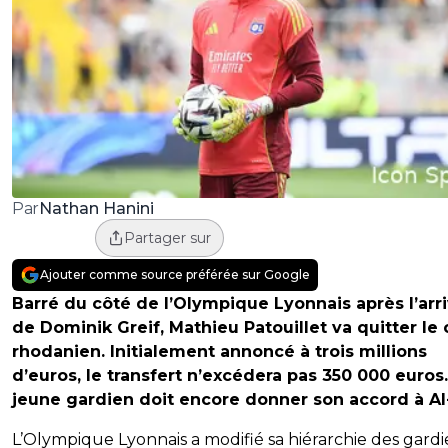
Nathan Hanini
Par
Partager sur
Ajouter comme source préférée sur Google
Barré du côté de l’Olympique Lyonnais après l’arr
de Dominik Greif, Mathieu Patouillet va quitter le 
rhodanien. Initialement annoncé à trois millions
d’euros, le transfert n’excédera pas 350 000 euros
jeune gardien doit encore donner son accord à Al-
L’Olympique Lyonnais a modifié sa hiérarchie des gardi