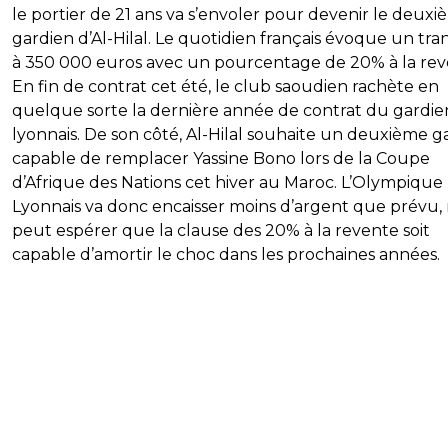
le portier de 21 ans va s’envoler pour devenir le deux
gardien d’Al-Hilal. Le quotidien français évoque un tra
à 350 000 euros avec un pourcentage de 20% à la rev
En fin de contrat cet été, le club saoudien rachète en
quelque sorte la dernière année de contrat du gardie
lyonnais. De son côté, Al-Hilal souhaite un deuxième g
capable de remplacer Yassine Bono lors de la Coupe
d’Afrique des Nations cet hiver au Maroc. L’Olympique
Lyonnais va donc encaisser moins d’argent que prévu,
peut espérer que la clause des 20% à la revente soit
capable d’amortir le choc dans les prochaines années.