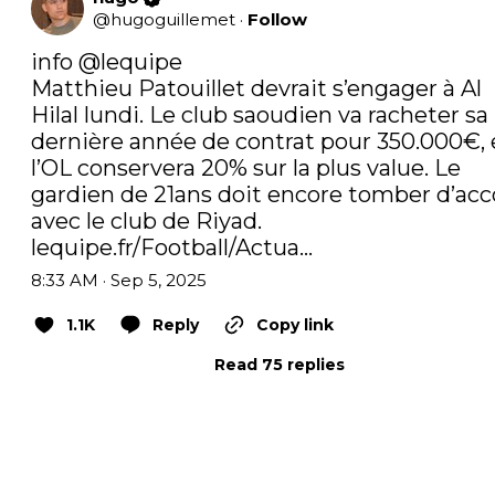
@
hugoguillemet
·
Follow
info 
@lequipe
Matthieu Patouillet devrait s’engager à Al 
Hilal lundi. Le club saoudien va racheter sa 
dernière année de contrat pour 350.000€, e
l’OL conservera 20% sur la plus value. Le 
gardien de 21ans doit encore tomber d’acco
avec le club de Riyad. 
lequipe.fr/Football/Actua…
8:33 AM · Sep 5, 2025
1.1K
Reply
Copy link
Read 75 replies