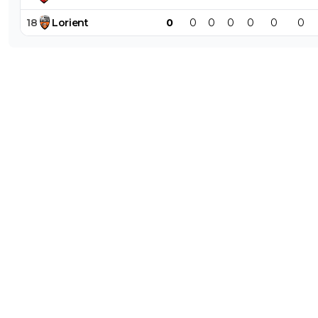
18
Lorient
0
0
0
0
0
0
0