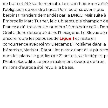
de but cet été sur le mercato. Le club rhodanien a ét
l’obligation de vendre Lucas Perri pour subvenir aux
besoins financiers demandés par la DNCG. Mais suite à
l’imbroglio Matt Turner, le club septuple champion d
France a dû trouver un numéro 1 à moindre coût. Dom
Greif a donc débarqué dans l’hexagone. Le Slovaque n
encore foulé les pelouses de
Ligue 1
et reste en
concurrence avec Rémy Descamps. Troisième dans la
hiérarchie, Mathieu Patouillet n’est quant à lui plus tr
dans les plans. Le gardien de 21 ans est sur le départ p
l’Arabie Saoudite. Le prix initialement évoqué de trois
millions d’euros a été revu à la baisse.