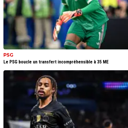
PSG
Le PSG boucle un transfert incompréhensible à 35 ME