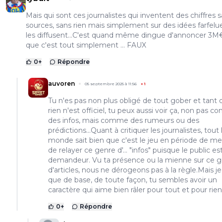
Mais qui sont ces journalistes qui inventent des chiffres 
sources, sans rien mais simplement sur des idées farfelu
les diffusent...C'est quand même dingue d'annoncer 3M€
que c'est tout simplement ... FAUX
0
+
Répondre
auvoren
05 septembre 2025 à 11:56
+
1
Tu n'es pas non plus obligé de tout gober et tant 
rien n'est officiel, tu peux aussi voir ça, non pas 
des infos, mais comme des rumeurs ou des
prédictions...Quant à critiquer les journalistes, tout 
monde sait bien que c'est le jeu en période de m
de relayer ce genre d'... "infos" puisque le public es
demandeur. Vu ta présence ou la mienne sur ce 
d'articles, nous ne dérogeons pas à la règle.Mais je
que de base, de toute façon, tu sembles avoir un
caractère qui aime bien râler pour tout et pour rien.
0
+
Répondre