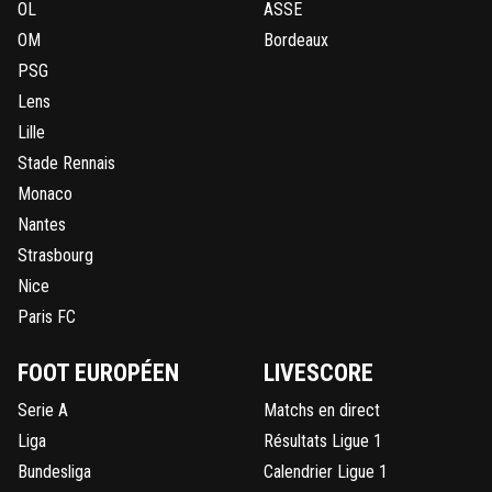
OL
ASSE
OM
Bordeaux
PSG
Lens
Lille
Stade Rennais
Monaco
Nantes
Strasbourg
Nice
Paris FC
FOOT EUROPÉEN
LIVESCORE
Serie A
Matchs en direct
Liga
Résultats Ligue 1
Bundesliga
Calendrier Ligue 1