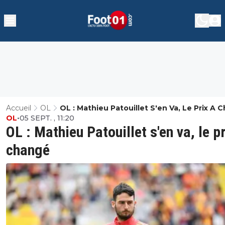
Accueil
OL
OL : Mathieu Patouillet S'en Va, Le Prix A 
OL
•
05 SEPT. , 11:20
OL : Mathieu Patouillet s'en va, le pr
changé