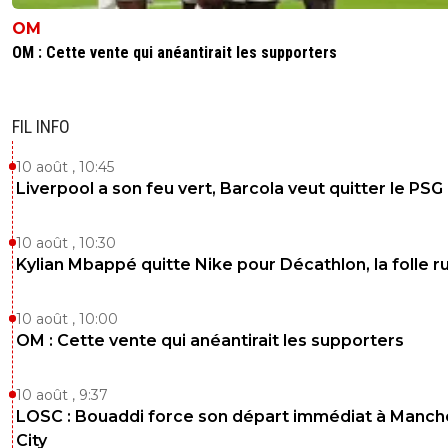
OM
OM : Cette vente qui anéantirait les supporters
FIL INFO
10 août , 10:45
Liverpool a son feu vert, Barcola veut quitter le PSG
10 août , 10:30
Kylian Mbappé quitte Nike pour Décathlon, la folle 
10 août , 10:00
OM : Cette vente qui anéantirait les supporters
10 août , 9:37
LOSC : Bouaddi force son départ immédiat à Manch
City