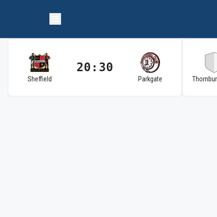
20:30
Sheffield
Parkgate
Thornbu