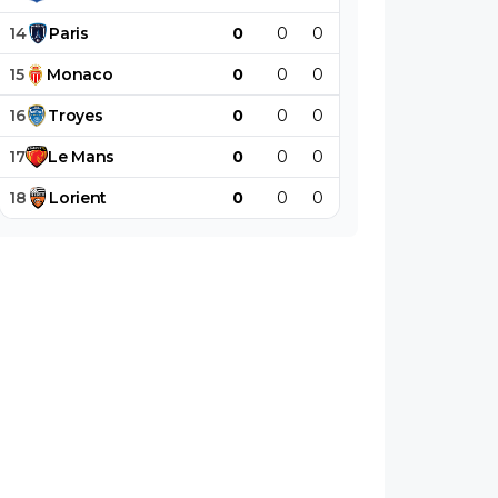
14
Paris
0
0
0
0
0
0
15
Monaco
0
0
0
0
0
0
16
Troyes
0
0
0
0
0
0
17
Le
Mans
0
0
0
0
0
0
18
Lorient
0
0
0
0
0
0