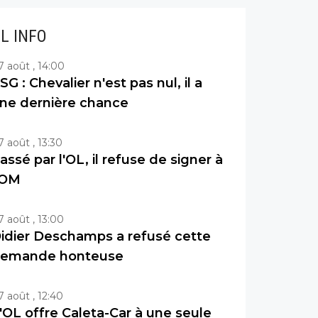
IL INFO
7 août , 14:00
SG : Chevalier n'est pas nul, il a
ne dernière chance
7 août , 13:30
assé par l'OL, il refuse de signer à
'OM
7 août , 13:00
idier Deschamps a refusé cette
emande honteuse
7 août , 12:40
'OL offre Caleta-Car à une seule