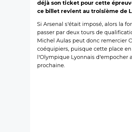
déjà son ticket pour cette épreu
ce billet revient au troisième de Li
Si Arsenal s'était imposé, alors la f
passer par deux tours de qualificati
Michel Aulas peut donc remercier Ol
coéquipiers, puisque cette place e
l'Olympique Lyonnais d'empocher av
prochaine.