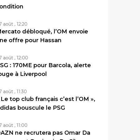
ondition
7 août , 12:20
ercato débloqué, l’OM envoie
ne offre pour Hassan
7 août , 12:00
SG : 170ME pour Barcola, alerte
ouge à Liverpool
7 août , 11:30
 Le top club français c’est l’OM »,
didas bouscule le PSG
7 août , 11:00
AZN ne recrutera pas Omar Da