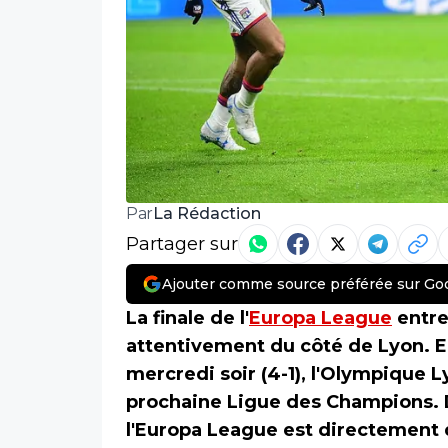
La Rédaction
Par
Partager sur
Ajouter comme source préférée sur Go
La finale de l'
Europa League
entre
attentivement du côté de Lyon. En
mercredi soir (4-1), l'Olympique L
prochaine Ligue des Champions. D
l'Europa League est directement q