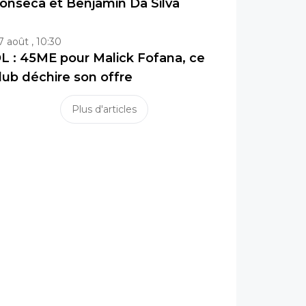
onseca et Benjamin Da Silva
7 août , 10:30
L : 45ME pour Malick Fofana, ce
lub déchire son offre
Plus d'articles