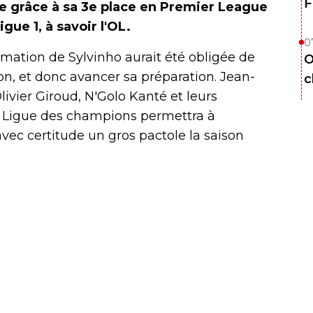
F
ve grâce à sa 3e place en Premier League
gue 1, à savoir l'OL.
0
ormation de Sylvinho aurait été obligée de
O
on, et donc avancer sa préparation. Jean-
c
ivier Giroud, N'Golo Kanté et leurs
n Ligue des champions permettra à
ec certitude un gros pactole la saison