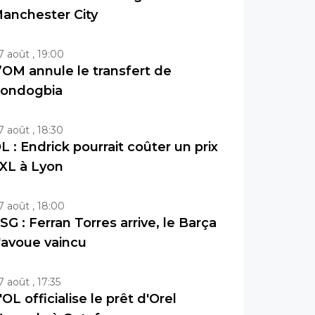
anchester City
7 août , 19:00
’OM annule le transfert de
ondogbia
7 août , 18:30
L : Endrick pourrait coûter un prix
XL à Lyon
7 août , 18:00
SG : Ferran Torres arrive, le Barça
'avoue vaincu
7 août , 17:35
'OL officialise le prêt d'Orel