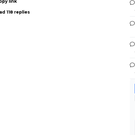
opy link
ad 118 replies