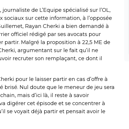
 journaliste de L’Equipe spécialisé sur l’OL,
ux sociaux sur cette information, à l’opposée
o Guillemet, Rayan Cherki a bien demandé à
rier officiel rédigé par ses avocats pour
 partir. Malgré la proposition à 22,5 ME de
herki, argumentant sur le fait qu’il ne
uvoir recruter son remplaçant, ce dont il
herki pour le laisser partir en cas d’offre à
été brisé. Nul doute que le meneur de jeu sera
ain, mais d’ici là, il reste à savoir
a digérer cet épisode et se concentrer à
il se voyait déjà partir et pensait avoir le