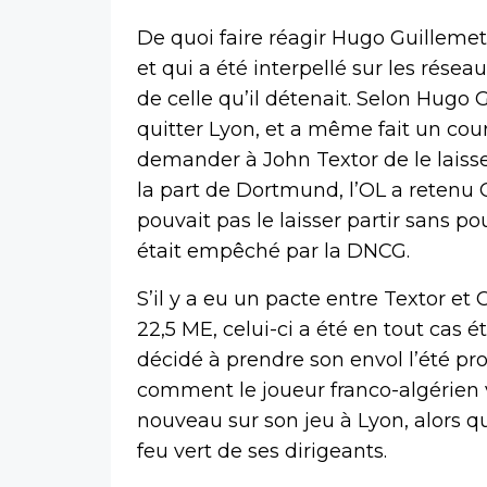
De quoi faire réagir Hugo Guillemet,
et qui a été interpellé sur les résea
de celle qu’il détenait. Selon Hug
quitter Lyon, et a même fait un cour
demander à John Textor de le laisser
la part de Dortmund, l’OL a retenu C
pouvait pas le laisser partir sans po
était empêché par la DNCG.
S’il y a eu un pacte entre Textor et C
22,5 ME, celui-ci a été en tout cas 
décidé à prendre son envol l’été proch
comment le joueur franco-algérien v
nouveau sur son jeu à Lyon, alors qu’
feu vert de ses dirigeants.