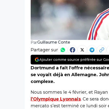
Guillaume Conte
Par
Partager sur
Ajouter comme source préférée sur Go
Dortmund a fait l'offre nécessaire
se voyait déjà en Allemagne. John
complexe.
Nous sommes le 4 février, et Rayan 
l’Olympique Lyonnais
. Ce sera don
mercato s’est terminé ce lundi soir