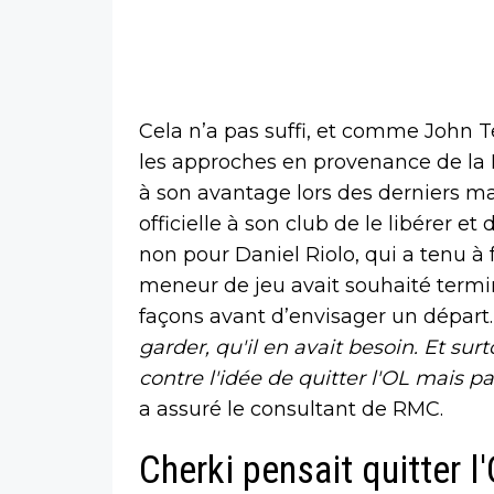
Cela n’a pas suffi, et comme John T
les approches en provenance de la R
à son avantage lors des derniers ma
officielle à son club de le libérer e
non pour Daniel Riolo, qui a tenu à f
meneur de jeu avait souhaité termin
façons avant d’envisager un départ.
garder, qu'il en avait besoin. Et surt
contre l'idée de quitter l'OL mais 
a assuré le consultant de RMC.
Cherki pensait quitter l