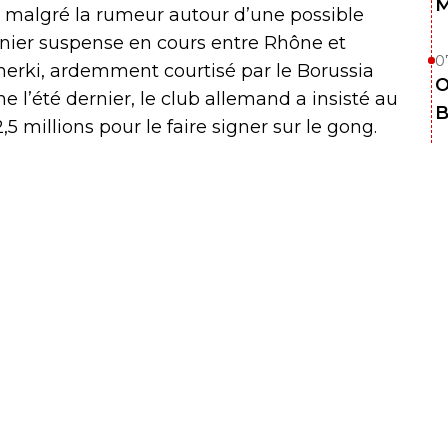
M
, malgré la rumeur autour d’une possible
ernier suspense en cours entre Rhône et
0
herki, ardemment courtisé par le Borussia
O
 l’été dernier, le club allemand a insisté au
B
,5 millions pour le faire signer sur le gong.