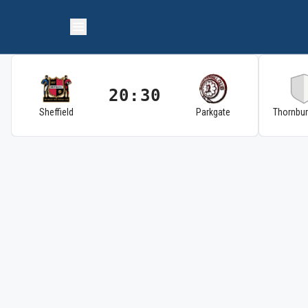
20:30
Sheffield
Parkgate
Thornbu