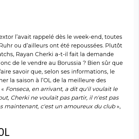
extor l’avait rappelé dès le week-end, toutes
uhr ou d’ailleurs ont été repoussées. Plutôt
tchs, Rayan Cherki a-t-il fait la demande
t donc de le vendre au Borussia ? Bien sûr que
aire savoir que, selon ses informations, le
er la saison à l’OL de la meilleure des
 «
Fonseca, en arrivant, a dit qu'il voulait le
out, Cherki ne voulait pas partir, il n'est pas
pas maintenant, c'est un amoureux du club
»,
'OL