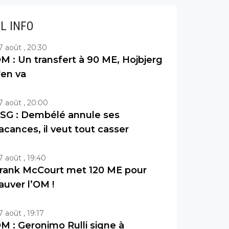
IL INFO
7 août , 20:30
M : Un transfert à 90 ME, Hojbjerg
'en va
7 août , 20:00
SG : Dembélé annule ses
acances, il veut tout casser
7 août , 19:40
rank McCourt met 120 ME pour
auver l’OM !
7 août , 19:17
M : Geronimo Rulli signe à