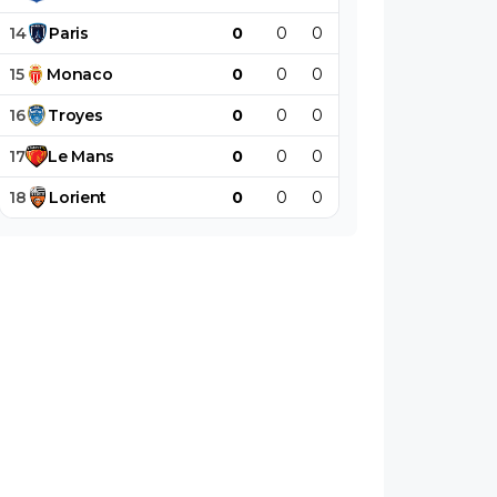
14
Paris
0
0
0
0
0
0
15
Monaco
0
0
0
0
0
0
16
Troyes
0
0
0
0
0
0
17
Le
Mans
0
0
0
0
0
0
18
Lorient
0
0
0
0
0
0