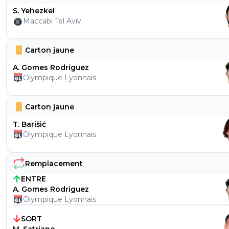
S. Yehezkel
Maccabi Tel Aviv
Carton jaune
A. Gomes Rodriguez
Olympique Lyonnais
Carton jaune
T. Barišić
Olympique Lyonnais
Remplacement
ENTRE
A. Gomes Rodriguez
Olympique Lyonnais
SORT