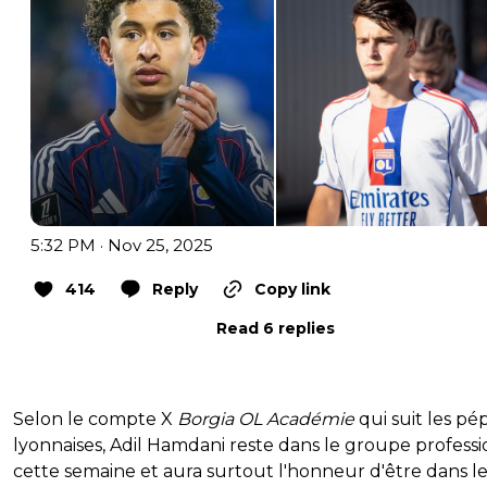
5:32 PM · Nov 25, 2025
414
Reply
Copy link
Read 6 replies
Selon le compte X
Borgia OL Académie
qui suit les pép
lyonnaises, Adil Hamdani reste dans le groupe profess
cette semaine et aura surtout l'honneur d'être dans l