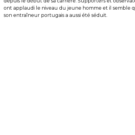
depuis le début de sa carrière. Supporters et observa
ont applaudi le niveau du jeune homme et il semble 
son entraîneur portugais a aussi été séduit.