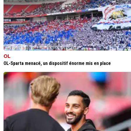
OL
OL-Sparta menacé, un dispositif énorme mis en place