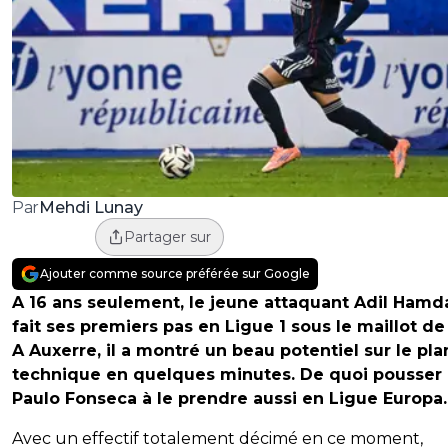
Mehdi Lunay
Par
Partager sur
Ajouter comme source préférée sur Google
A 16 ans seulement, le jeune attaquant Adil Hamd
fait ses premiers pas en Ligue 1 sous le maillot de 
A Auxerre, il a montré un beau potentiel sur le pla
technique en quelques minutes. De quoi pousser
Paulo Fonseca à le prendre aussi en Ligue Europa.
Avec un effectif totalement décimé en ce moment,