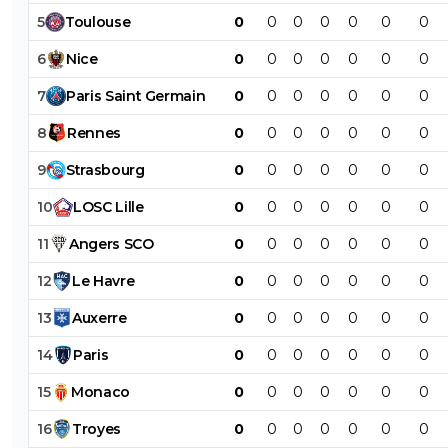
5
Toulouse
0
0
0
0
0
0
0
6
Nice
0
0
0
0
0
0
0
7
Paris
Saint
Germain
0
0
0
0
0
0
0
8
Rennes
0
0
0
0
0
0
0
9
Strasbourg
0
0
0
0
0
0
0
10
LOSC
Lille
0
0
0
0
0
0
0
11
Angers
SCO
0
0
0
0
0
0
0
12
Le
Havre
0
0
0
0
0
0
0
13
Auxerre
0
0
0
0
0
0
0
14
Paris
0
0
0
0
0
0
0
15
Monaco
0
0
0
0
0
0
0
16
Troyes
0
0
0
0
0
0
0