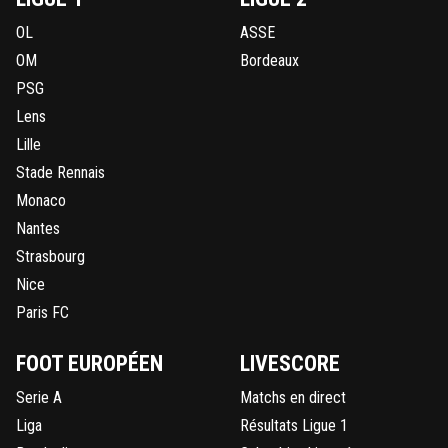
OL
ASSE
OM
Bordeaux
PSG
Lens
Lille
Stade Rennais
Monaco
Nantes
Strasbourg
Nice
Paris FC
FOOT EUROPÉEN
LIVESCORE
Serie A
Matchs en direct
Liga
Résultats Ligue 1