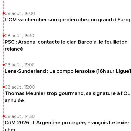
08 août , 16:00
L’OM va chercher son gardien chez un grand d’Euro
08 août , 15:30
PSG : Arsenal contacte le clan Barcola, le feuilleton
relancé
08 août , 15:06
Lens-Sunderland : La compo lensoise (16h sur Ligue1
08 août , 15:00
Thomas Meunier trop gourmand, sa signature à l’OL
annulée
08 août , 14:30
CdM 2026 : L’Argentine protégée, François Letexier 
cher