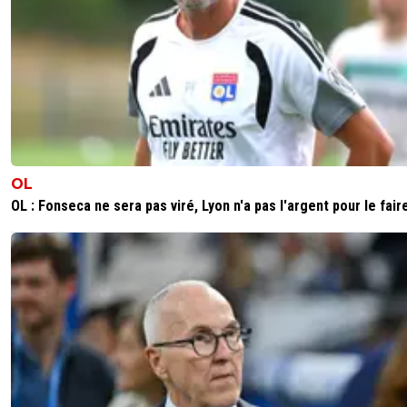
OL
OL : Fonseca ne sera pas viré, Lyon n'a pas l'argent pour le fair