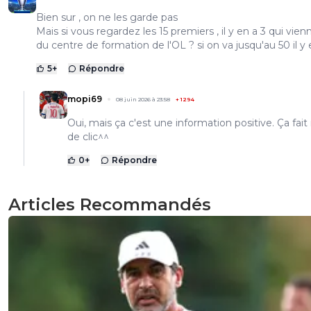
Bien sur , on ne les garde pas
Mais si vous regardez les 15 premiers , il y en a 3 qui vien
du centre de formation de l'OL ? si on va jusqu'au 50 il y 
5
+
Répondre
mopi69
08 juin 2026 à 23:58
+
1294
Oui, mais ça c'est une information positive. Ça fai
de clic^^
0
+
Répondre
Articles Recommandés