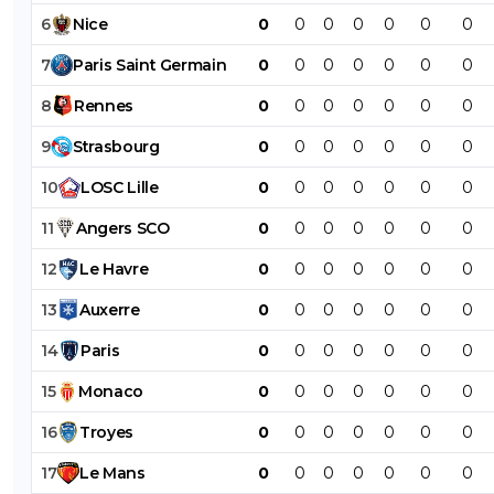
6
Nice
0
0
0
0
0
0
0
7
Paris
Saint
Germain
0
0
0
0
0
0
0
8
Rennes
0
0
0
0
0
0
0
9
Strasbourg
0
0
0
0
0
0
0
10
LOSC
Lille
0
0
0
0
0
0
0
11
Angers
SCO
0
0
0
0
0
0
0
12
Le
Havre
0
0
0
0
0
0
0
13
Auxerre
0
0
0
0
0
0
0
14
Paris
0
0
0
0
0
0
0
15
Monaco
0
0
0
0
0
0
0
16
Troyes
0
0
0
0
0
0
0
17
Le
Mans
0
0
0
0
0
0
0