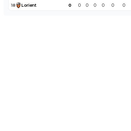
18
Lorient
0
0
0
0
0
0
0