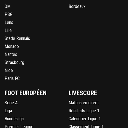
OM
Bordeaux
PSG
Lens
Lille
Stade Rennais
Monaco
Nantes
Strasbourg
Nice
Paris FC
FOOT EUROPÉEN
LIVESCORE
Serie A
Matchs en direct
Liga
Résultats Ligue 1
Bundesliga
Calendrier Ligue 1
Premier League
Classement Ligue 1