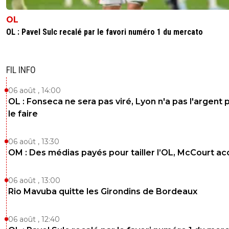
OL
OL : Pavel Sulc recalé par le favori numéro 1 du mercato
FIL INFO
06 août , 14:00
OL : Fonseca ne sera pas viré, Lyon n'a pas l'argent 
le faire
06 août , 13:30
OM : Des médias payés pour tailler l’OL, McCourt a
06 août , 13:00
Rio Mavuba quitte les Girondins de Bordeaux
06 août , 12:40