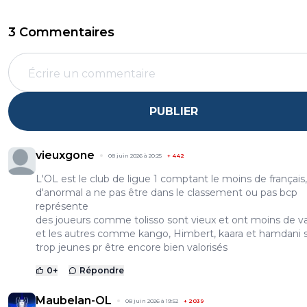
3 Commentaires
PUBLIER
vieuxgone
08 juin 2026 à 20:25
+
442
L'OL est le club de ligue 1 comptant le moins de français,
d'anormal a ne pas être dans le classement ou pas bcp
représente
des joueurs comme tolisso sont vieux et ont moins de va
et les autres comme kango, Himbert, kaara et hamdani 
trop jeunes pr être encore bien valorisés
0
+
Répondre
Maubelan-OL
08 juin 2026 à 19:52
+
2039