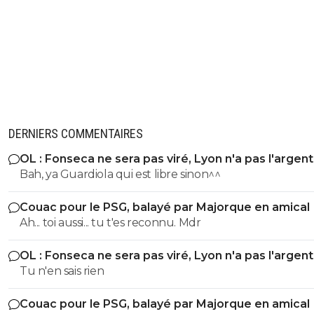
DERNIERS COMMENTAIRES
OL : Fonseca ne sera pas viré, Lyon n'a pas l'argen
le faire
Bah, ya Guardiola qui est libre sinon^^
Couac pour le PSG, balayé par Majorque en amical
Ah... toi aussi... tu t'es reconnu. Mdr
OL : Fonseca ne sera pas viré, Lyon n'a pas l'argen
le faire
Tu n'en sais rien
Couac pour le PSG, balayé par Majorque en amical