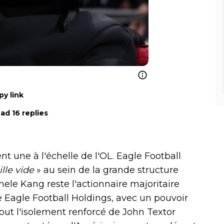
py link
ad 16 replies
nt une à l'échelle de l'OL. Eagle Football
lle vide
» au sein de la grande structure
chele Kang reste l'actionnaire majoritaire
e Eagle Football Holdings, avec un pouvoir
rtout l'isolement renforcé de John Textor