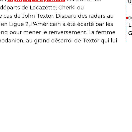
u
départs de Lacazette, Cherki ou
e cas de John Textor. Disparu des radars au
0
en Ligue 2, l'Américain a été écarté par les
L
Kang pour mener le renversement. La femme
G
rhodanien, au grand désarroi de Textor qui lui