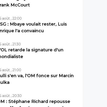
rank McCourt
6 août , 22:00
SG : Mbaye voulait rester, Luis
nrique l'a convaincu
6 août , 21:30
'OL retarde la signature d'un
ondialiste
6 août , 21:00
ulli s'en va, l'OM fonce sur Marcin
ulka
6 août , 20:30
M : Stéphane Richard repousse