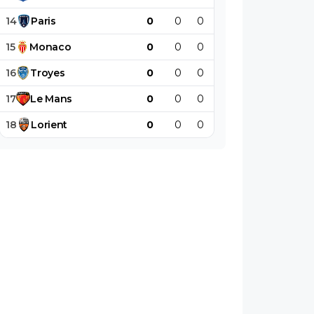
14
Paris
0
0
0
0
0
0
15
Monaco
0
0
0
0
0
0
16
Troyes
0
0
0
0
0
0
17
Le
Mans
0
0
0
0
0
0
18
Lorient
0
0
0
0
0
0