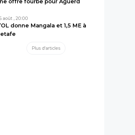
ne offre fourbe pour Aguerd
6 août , 20:00
’OL donne Mangala et 1,5 ME à
etafe
Plus d'articles