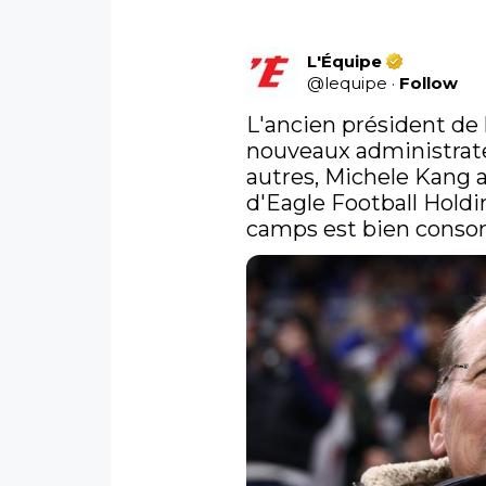
L'Équipe
@
lequipe
·
Follow
L'ancien président de
nouveaux administrate
autres, Michele Kang a
d'Eagle Football Holdi
camps est bien cons