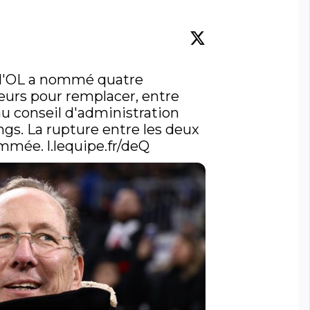
 l'OL a nommé quatre 
urs pour remplacer, entre 
u conseil d'administration 
ngs. La rupture entre les deux 
ommée. 
l.lequipe.fr/deQ