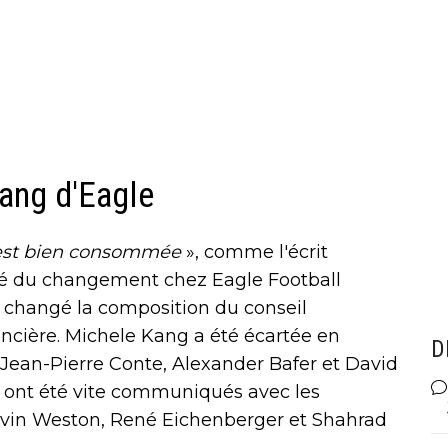
ang d'Eagle
 est bien consommée
», comme l'écrit
ué du changement chez Eagle Football
a changé la composition du conseil
nancière. Michele Kang a été écartée en
D
 Jean-Pierre Conte, Alexander Bafer et David
 ont été vite communiqués avec les
in Weston, René Eichenberger et Shahrad