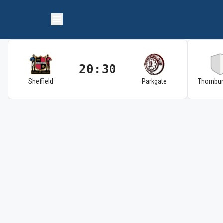
20:30
Sheffield
Parkgate
Thornbu