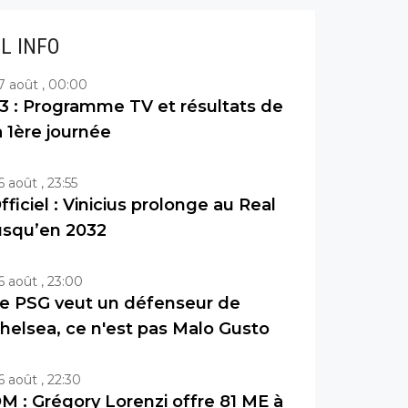
IL INFO
7 août , 00:00
3 : Programme TV et résultats de
a 1ère journée
6 août , 23:55
fficiel : Vinicius prolonge au Real
usqu’en 2032
6 août , 23:00
e PSG veut un défenseur de
helsea, ce n'est pas Malo Gusto
6 août , 22:30
M : Grégory Lorenzi offre 81 ME à