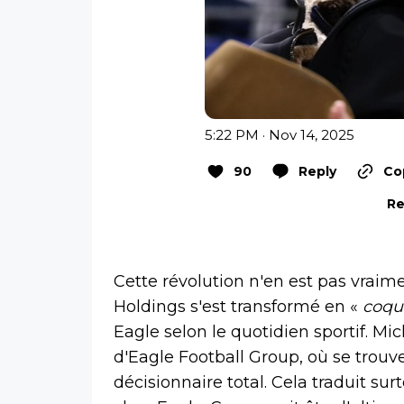
5:22 PM · Nov 14, 2025
90
Reply
Co
Re
Cette révolution n'en est pas vraime
Holdings s'est transformé en «
coqui
Eagle selon le quotidien sportif. Mi
d'Eagle Football Group, où se trouv
décisionnaire total. Cela traduit su