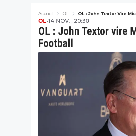
Accueil
OL
OL : John Textor Vire Mi
OL
•
14 NOV. , 20:30
OL : John Textor vire 
Football