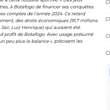
tres, à Botafogo de financer ses conquêtes.
 ses comptes de l'année 2024. Ce retard
mment, des droits économiques (91,7 millions
, Jair, Luiz Henrique) qui auraient été
and profit de Botafogo. Avec usage présumé
 un peu plus la balance
», précisent les