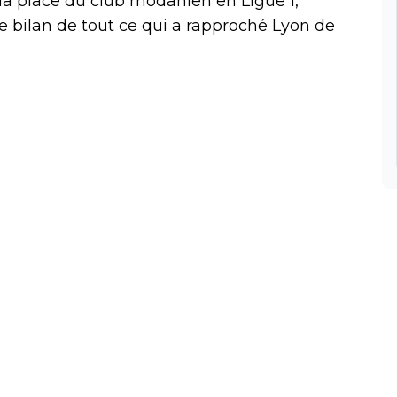
 la place du club rhodanien en Ligue 1,
le bilan de tout ce qui a rapproché Lyon de