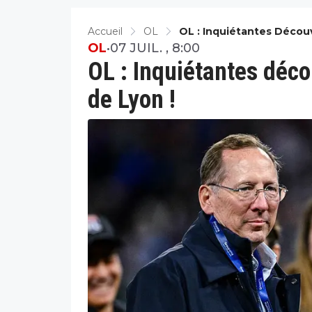
Accueil
OL
OL : Inquiétantes Décou
OL
•
07 JUIL. , 8:00
OL : Inquiétantes déc
de Lyon !