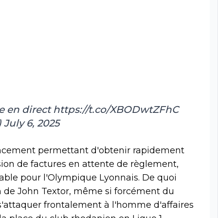
ce en direct
https://t.co/XBODwtZFhC
)
July 6, 2025
ancement permettant d'obtenir rapidement
sion de factures en attente de règlement,
able pour l'Olympique Lyonnais. De quoi
ion de John Textor, même si forcément du
s'attaquer frontalement à l'homme d'affaires