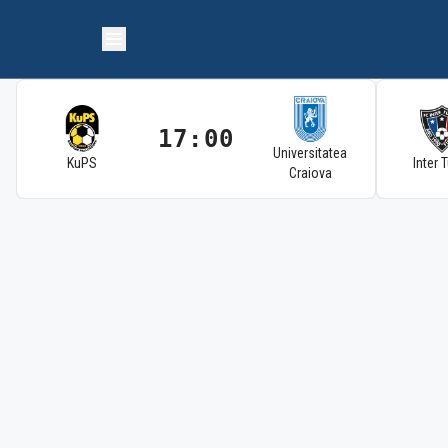
17:00
Universitatea
KuPS
Inter 
Craiova