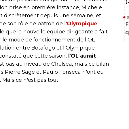
(
ction prise en première instance, Michele
ent discrètement depuis une semaine, et
0
de son rôle de patron de l'
Olympique
E
le que la nouvelle équipe dirigeante a fait
q
r le mode de fonctionnement de l'OL
lation entre Botafogo et l'Olympique
 constaté que cette saison,
l'OL aurait
t pas au niveau de Chelsea, mais ce bilan
is Pierre Sage et Paulo Fonseca n'ont eu
. Mais ce n'est pas tout.