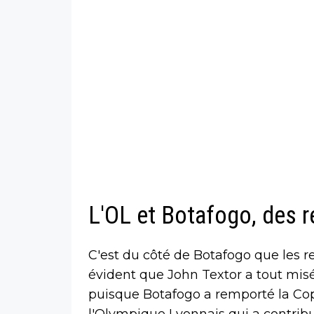
L'OL et Botafogo, des 
C'est du côté de Botafogo que les re
évident que John Textor a tout misé 
puisque Botafogo a remporté la Cop
l'Olympique Lyonnais qui a contribué