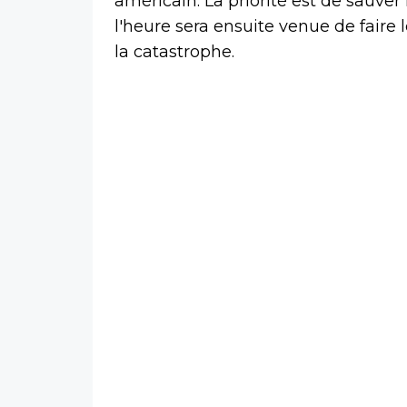
américain. La priorité est de sauver
l'heure sera ensuite venue de faire 
la catastrophe.