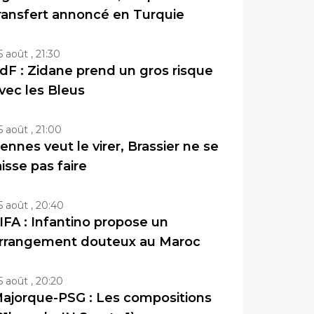
ransfert annoncé en Turquie
5 août , 21:30
dF : Zidane prend un gros risque
vec les Bleus
5 août , 21:00
ennes veut le virer, Brassier ne se
aisse pas faire
5 août , 20:40
IFA : Infantino propose un
rrangement douteux au Maroc
5 août , 20:20
ajorque-PSG : Les compositions