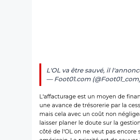
L'OL va être sauvé, il l'annon
— Foot01.com (@Foot01_com
L'affacturage est un moyen de fin
une avance de trésorerie par la ces
mais cela avec un coût non néglige
laisser planer le doute sur la gest
côté de l'OL on ne veut pas encore 