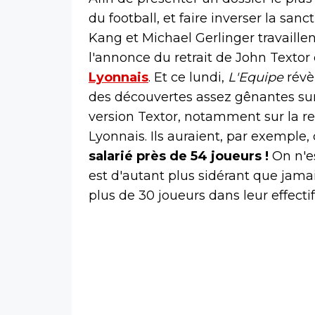
du football, et faire inverser la san
Kang et Michael Gerlinger travaill
l'annonce du retrait de John Textor 
Lyonnais
. Et ce lundi,
L'Equipe
révè
des découvertes assez gênantes su
version Textor, notamment sur la re
Lyonnais. Ils auraient, par exemple,
salarié près de 54 joueurs !
On n'es
est d'autant plus sidérant que jama
plus de 30 joueurs dans leur effectif