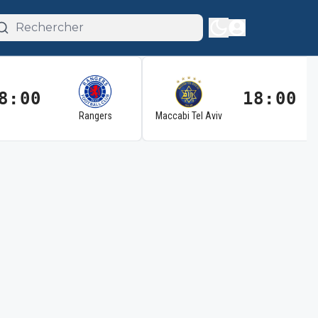
8:00
18:00
Rangers
Maccabi Tel Aviv