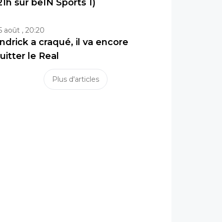
21h sur beIN Sports 1)
5 août , 20:20
ndrick a craqué, il va encore
uitter le Real
Plus d'articles