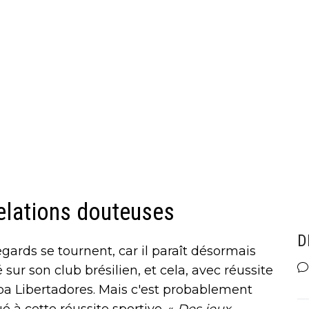
relations douteuses
D
gards se tournent, car il paraît désormais
sur son club brésilien, et cela, avec réussite
a Libertadores. Mais c'est probablement
 à cette réussite sportive. «
Des jeux