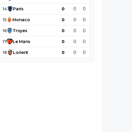
14
Paris
0
0
0
0
0
0
15
Monaco
0
0
0
0
0
0
16
Troyes
0
0
0
0
0
0
17
Le
Mans
0
0
0
0
0
0
18
Lorient
0
0
0
0
0
0