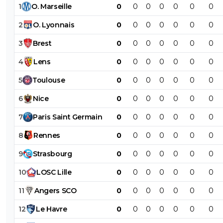
1
O
.
Marseille
0
0
0
0
0
0
0
2
O
.
Lyonnais
0
0
0
0
0
0
0
3
Brest
0
0
0
0
0
0
0
4
Lens
0
0
0
0
0
0
0
5
Toulouse
0
0
0
0
0
0
0
6
Nice
0
0
0
0
0
0
0
7
Paris
Saint
Germain
0
0
0
0
0
0
0
8
Rennes
0
0
0
0
0
0
0
9
Strasbourg
0
0
0
0
0
0
0
10
LOSC
Lille
0
0
0
0
0
0
0
11
Angers
SCO
0
0
0
0
0
0
0
12
Le
Havre
0
0
0
0
0
0
0