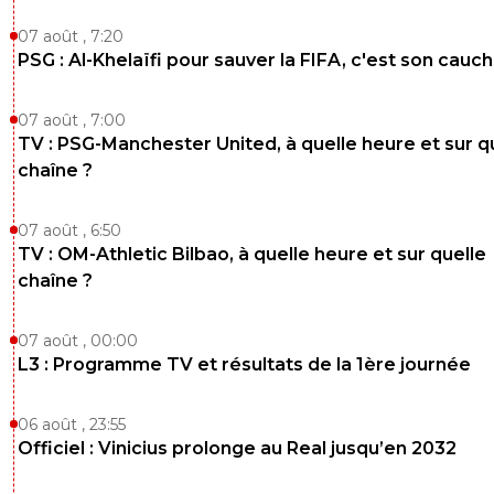
07 août , 7:20
PSG : Al-Khelaïfi pour sauver la FIFA, c'est son cau
07 août , 7:00
TV : PSG-Manchester United, à quelle heure et sur q
chaîne ?
07 août , 6:50
TV : OM-Athletic Bilbao, à quelle heure et sur quelle
chaîne ?
07 août , 00:00
L3 : Programme TV et résultats de la 1ère journée
06 août , 23:55
Officiel : Vinicius prolonge au Real jusqu’en 2032