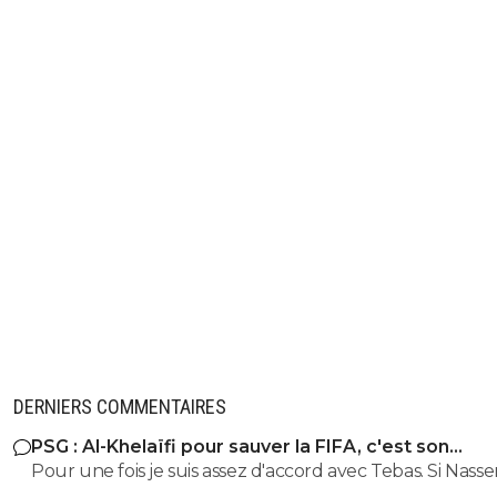
DERNIERS COMMENTAIRES
PSG : Al-Khelaïfi pour sauver la FIFA, c'est son
cauchemar
Pour une fois je suis assez d'accord avec Tebas. Si Nasse