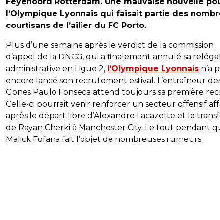
Feyenoord Rotterdam. Une mauvaise nouvelle po
l’Olympique Lyonnais qui faisait partie des nomb
courtisans de l’ailier du FC Porto.
Plus d’une semaine après le verdict de la commission
d’appel de la DNCG, qui a finalement annulé sa reléga
administrative en Ligue 2,
l’Olympique Lyonnais
n’a p
encore lancé son recrutement estival. L’entraîneur de
Gones Paulo Fonseca attend toujours sa première rec
Celle-ci pourrait venir renforcer un secteur offensif affa
après le départ libre d’Alexandre Lacazette et le transf
de Rayan Cherki à Manchester City. Le tout pendant 
Malick Fofana fait l’objet de nombreuses rumeurs.