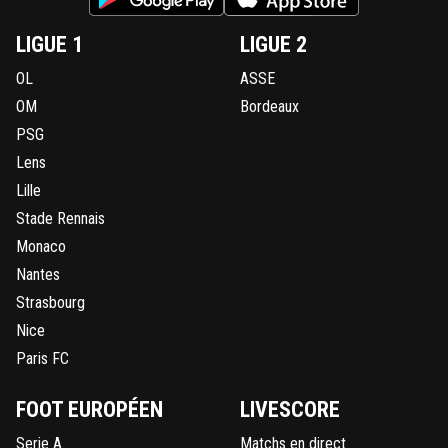
LIGUE 1
LIGUE 2
OL
ASSE
OM
Bordeaux
PSG
Lens
Lille
Stade Rennais
Monaco
Nantes
Strasbourg
Nice
Paris FC
FOOT EUROPÉEN
LIVESCORE
Serie A
Matchs en direct