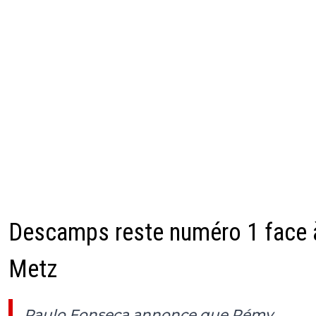
Descamps reste numéro 1 face 
Metz
Paulo Fonseca annonce que Rémy