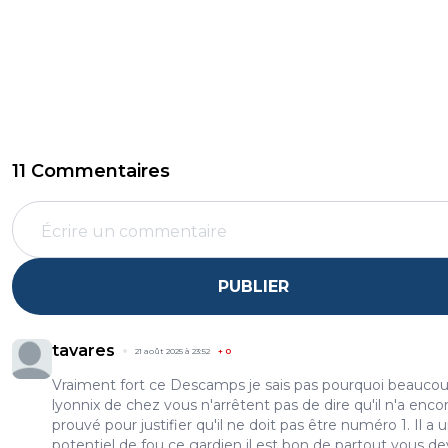
11 Commentaires
PUBLIER
tavares
21 août 2025 à 23:52
+
0
Vraiment fort ce Descamps je sais pas pourquoi beauco
lyonnix de chez vous n'arrêtent pas de dire qu'il n'a encor
prouvé pour justifier qu'il ne doit pas être numéro 1. Il a 
potentiel de fou ce gardien il est bon de partout vous de