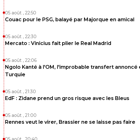
05 août , 22:50
Couac pour le PSG, balayé par Majorque en amical
05 août , 22:30
Mercato : Vinicius fait plier le Real Madrid
05 août , 22:06
Ngolo Kanté à l'OM, l'improbable transfert annoncé
Turquie
05 août , 21:30
EdF : Zidane prend un gros risque avec les Bleus
05 août , 21:00
Rennes veut le virer, Brassier ne se laisse pas faire
05 août , 20:40