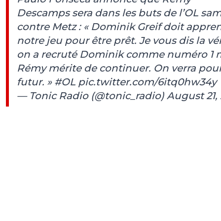
Descamps sera dans les buts de l’OL sa
contre Metz : « Dominik Greif doit appre
notre jeu pour être prêt. Je vous dis la vér
on a recruté Dominik comme numéro 1 
Rémy mérite de continuer. On verra pour
futur. »
#OL
pic.twitter.com/6itq0hw34y
— Tonic Radio (@tonic_radio)
August 21,