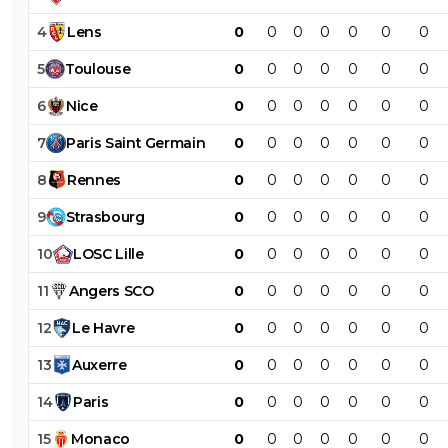
4
Lens
0
0
0
0
0
0
0
5
Toulouse
0
0
0
0
0
0
0
6
Nice
0
0
0
0
0
0
0
7
Paris
Saint
Germain
0
0
0
0
0
0
0
8
Rennes
0
0
0
0
0
0
0
9
Strasbourg
0
0
0
0
0
0
0
10
LOSC
Lille
0
0
0
0
0
0
0
11
Angers
SCO
0
0
0
0
0
0
0
12
Le
Havre
0
0
0
0
0
0
0
13
Auxerre
0
0
0
0
0
0
0
14
Paris
0
0
0
0
0
0
0
15
Monaco
0
0
0
0
0
0
0